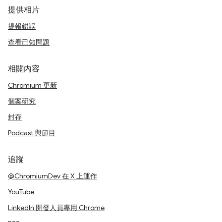
提供相片
提報錯誤
查看已知問題
相關內容
Chromium 更新
個案研究
封存
Podcast 與節目
追蹤
@ChromiumDev 在 X 上運作
YouTube
LinkedIn 開發人員專用 Chrome