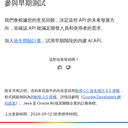
參與早期測試
我們會根據您的意見回饋，決定這些 API 的未來發展方
向，並確認 API 能滿足開發人員和使用者的需求。
加入
搶先體驗計畫
，試用早期階段的內建 AI API。
這對你有幫助嗎？
除非另有註明，否則本頁面中的內容是採用
創用 CC 姓名標示 4.0 授權
，
程式碼範例則為
阿帕契 2.0 授權
。詳情請參閱《
Google Developers 網
站政策
》。Java 是 Oracle 和/或其關聯企業的註冊商標。
上次更新時間：2024-09-12 (世界標準時間)。