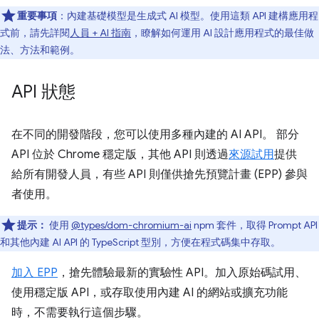
重要事項
：內建基礎模型是生成式 AI 模型。使用這類 API 建構應用程
式前，請先詳閱
人員 + AI 指南
，瞭解如何運用 AI 設計應用程式的最佳做
法、方法和範例。
API 狀態
在不同的開發階段，您可以使用多種內建的 AI API。 部分
API 位於 Chrome 穩定版，其他 API 則透過
來源試用
提供
給所有開發人員，有些 API 則僅供搶先預覽計畫 (EPP) 參與
者使用。
提示：
使用
@types/dom-chromium-ai
npm 套件，取得 Prompt API
和其他內建 AI API 的 TypeScript 型別，方便在程式碼集中存取。
加入 EPP
，搶先體驗最新的實驗性 API。加入原始碼試用、
使用穩定版 API，或存取使用內建 AI 的網站或擴充功能
時，不需要執行這個步驟。