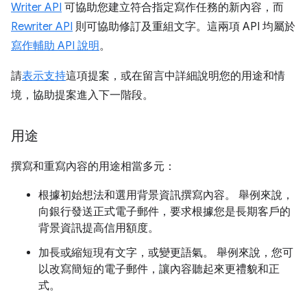
Writer API
可協助您建立符合指定寫作任務的新內容，而
Rewriter API
則可協助修訂及重組文字。這兩項 API 均屬於
寫作輔助 API 說明
。
請
表示支持
這項提案，或在留言中詳細說明您的用途和情
境，協助提案進入下一階段。
用途
撰寫和重寫內容的用途相當多元：
根據初始想法和選用背景資訊撰寫內容。 舉例來說，
向銀行發送正式電子郵件，要求根據您是長期客戶的
背景資訊提高信用額度。
加長或縮短現有文字，或變更語氣。 舉例來說，您可
以改寫簡短的電子郵件，讓內容聽起來更禮貌和正
式。