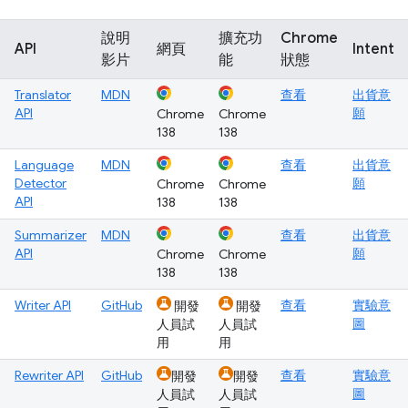
說明
擴充功
Chrome
API
網頁
Intent
影片
能
狀態
Translator
MDN
查看
出貨意
API
願
Chrome
Chrome
138
138
Language
MDN
查看
出貨意
Detector
願
Chrome
Chrome
API
138
138
Summarizer
MDN
查看
出貨意
API
願
Chrome
Chrome
138
138
Writer API
GitHub
查看
實驗意
開發
開發
圖
人員試
人員試
用
用
Rewriter API
GitHub
查看
實驗意
開發
開發
圖
人員試
人員試