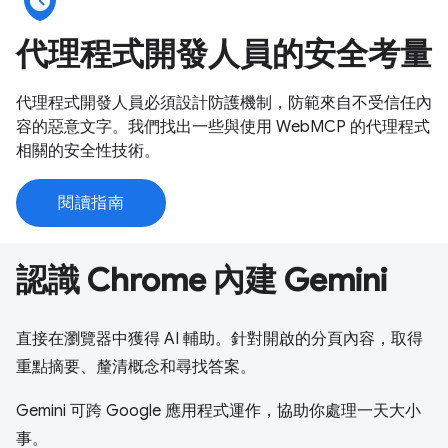
safety_check
代理程式開發人員的安全考量
代理程式開發人員必須設計防護機制，防範來自不受信任內
容的惡意文字。我們找出一些與使用 WebMCP 的代理程式
相關的安全性技術。
閱讀指南
認識 Chrome 內建 Gemini
直接在瀏覽器中獲得 AI 輔助。針對開啟的分頁內容，取得
重點摘要、釐清概念和尋找答案。
Gemini 可跨 Google 應用程式運作，協助你處理一天大小
事。