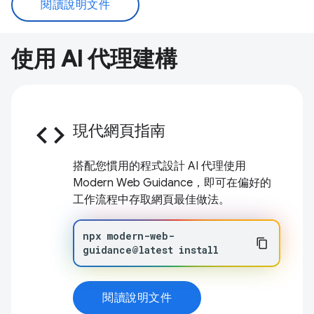
閱讀說明文件
使用 AI 代理建構
code
現代網頁指南
搭配您慣用的程式設計 AI 代理使用
Modern Web Guidance，即可在偏好的
工作流程中存取網頁最佳做法。
npx
modern-web-
guidance@latest
install
閱讀說明文件