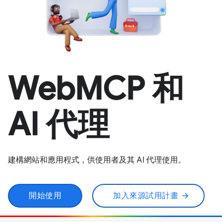
WebMCP 和
AI 代理
建構網站和應用程式，供使用者及其 AI 代理使用。
開始使用
加入來源試用計畫
arrow_forward