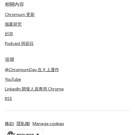
相關內容
Chromium 更新
個案研究
封存
Podcast 與節目
追蹤
@ChromiumDev 在 X 上運作
YouTube
LinkedIn 開發人員專用 Chrome
RSS
條款
隱私權
Manage cookies