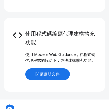
code
使用程式碼編寫代理建構擴充
功能
使用 Modern Web Guidance，在程式碼
代理程式的協助下，更快建構擴充功能。
閱讀說明文件