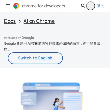
登入
Docs
AI on Chrome
Google 會運用 AI 技術將內容翻譯成你偏好的語言，但可能會出
錯。