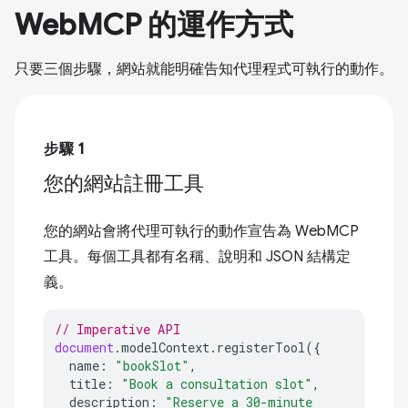
WebMCP 的運作方式
只要三個步驟，網站就能明確告知代理程式可執行的動作。
步驟 1
您的網站註冊工具
您的網站會將代理可執行的動作宣告為 WebMCP
工具。每個工具都有名稱、說明和 JSON 結構定
義。
// Imperative API
document
.
modelContext
.
registerTool
({
name
:
"bookSlot"
,
title
:
"Book a consultation slot"
,
description
:
"Reserve a 30-minute 