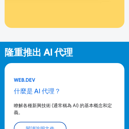
隆重推出 AI 代理
WEB.DEV
什麼是 AI 代理？
瞭解各種新興技術 (通常稱為 AI) 的基本概念和定
義。
閱讀說明文件