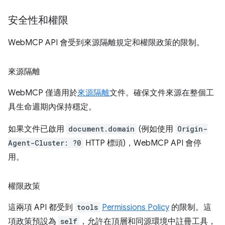
安全性和權限
WebMCP API 會受到來源隔離規定和權限政策的限制。
來源隔離
WebMCP 僅適用於
來源隔離
文件。確保文件來源在整個工
具生命週期內保持穩定。
如果文件已啟用
document.domain
(例如使用
Origin-
Agent-Cluster: ?0
HTTP 標頭)，WebMCP API 會停
用。
權限政策
這兩項 API 都受到
tools
Permissions Policy
的限制。這
項政策預設為
self
，允許在頂層和同源環境中註冊工具，