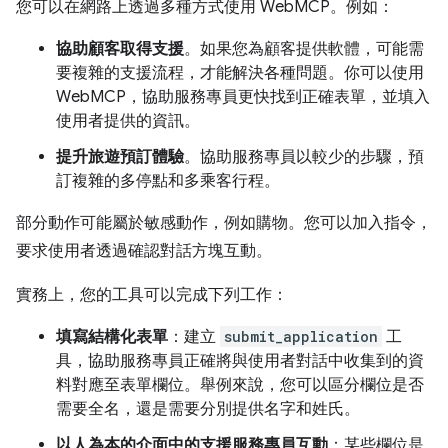
您可以在網路上透過多種方式使用 WebMCP。例如：
協助顧客取得支援
。如果您為顧客提供軟體，可能需
要複雜的支援流程，才能解決各種問題。你可以使用
WebMCP，協助服務專員更快找到正確表單，並填入
使用者提供的資訊。
提升旅遊預訂體驗
。協助服務專員以較少的步驟，預
訂複雜的多停點和多乘客行程。
部分動作可能屬於敏感動作，例如購物。您可以加入指令，
要求使用者透過確認對話方塊互動。
實務上，您的工具可以完成下列工作：
填寫結構化表單
：建立
submit_application
工
具，協助服務專員正確將與使用者對話中收集到的資
料對應至表單欄位。舉例來說，您可以區分欄位是否
需要全名，還是需要分別提供名字和姓氏。
以人為本的介面中的支援服務專員互動
：某些欄位是