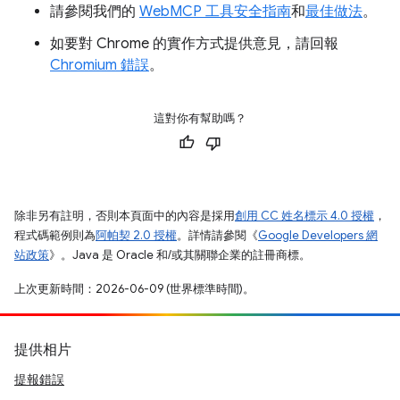
請參閱我們的
WebMCP 工具安全指南
和
最佳做法
。
如要對 Chrome 的實作方式提供意見，請回報
Chromium 錯誤
。
這對你有幫助嗎？
除非另有註明，否則本頁面中的內容是採用
創用 CC 姓名標示 4.0 授權
，
程式碼範例則為
阿帕契 2.0 授權
。詳情請參閱《
Google Developers 網
站政策
》。Java 是 Oracle 和/或其關聯企業的註冊商標。
上次更新時間：2026-06-09 (世界標準時間)。
提供相片
提報錯誤