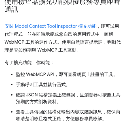
使用檢查器擴充功能模擬服務專員即時
通訊
安裝 Model Context Tool Inspector 擴充功能
，即可試用
代理程式，並在即時示範或您自己的應用程式中，瞭解
WebMCP 工具的運作方式。使用自然語言提示詞，判斷代
理是否如預期與 WebMCP 工具互動。
有了擴充功能，你就能：
監控 WebMCP API，即可查看網頁上註冊的工具。
手動呼叫工具並執行函式。
確認 JSON 結構定義正確無誤，且瀏覽器可按照工具
預期的方式剖析資料。
查看工具傳回的結構化輸出內容或錯誤訊息，確保內
容清楚明瞭且格式正確，方便服務專員瞭解。