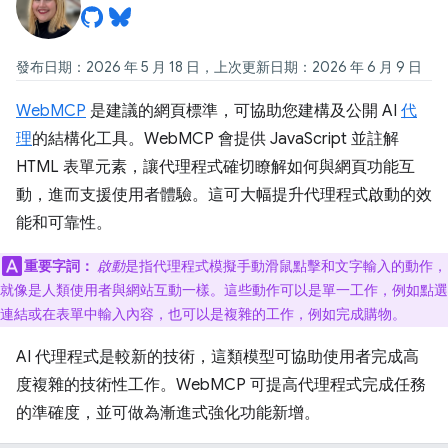
發布日期：2026 年 5 月 18 日，上次更新日期：2026 年 6 月 9 日
WebMCP
是建議的網頁標準，可協助您建構及公開 AI
代
理
的結構化工具。WebMCP 會提供 JavaScript 並註解
HTML 表單元素，讓代理程式確切瞭解如何與網頁功能互
動，進而支援使用者體驗。這可大幅提升代理程式啟動的效
能和可靠性。
重要字詞：
啟動
是指代理程式模擬手動滑鼠點擊和文字輸入的動作，
就像是人類使用者與網站互動一樣。這些動作可以是單一工作，例如點選
連結或在表單中輸入內容，也可以是複雜的工作，例如完成購物。
AI 代理程式是較新的技術，這類模型可協助使用者完成高
度複雜的技術性工作。WebMCP 可提高代理程式完成任務
的準確度，並可做為漸進式強化功能新增。