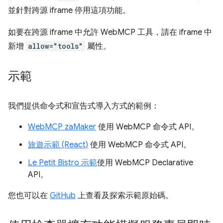
並針對跨源 iframe 停用這項功能。
如要在跨源 iframe 中允許 WebMCP 工具，請在 iframe 中
新增
allow="tools"
屬性。
示範
我們提供命令式和宣告式導入方式的範例：
WebMCP zaMaker
使用 WebMCP 命令式 API。
旅遊示範 (React)
使用 WebMCP 命令式 API。
Le Petit Bistro 示範
使用 WebMCP Declarative
API。
您也可以在
GitHub
上查看及探索示範原始碼。