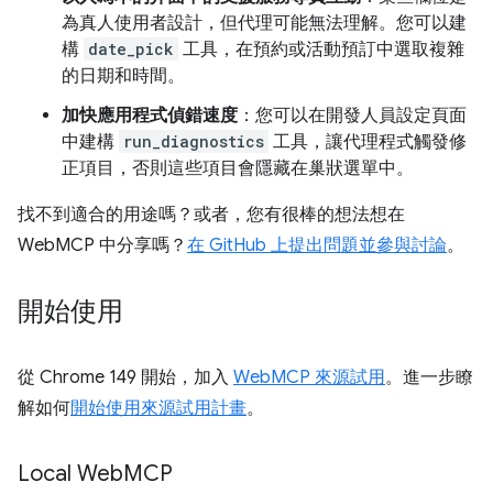
為真人使用者設計，但代理可能無法理解。您可以建
構
date_pick
工具，在預約或活動預訂中選取複雜
的日期和時間。
加快應用程式偵錯速度
：您可以在開發人員設定頁面
中建構
run_diagnostics
工具，讓代理程式觸發修
正項目，否則這些項目會隱藏在巢狀選單中。
找不到適合的用途嗎？或者，您有很棒的想法想在
WebMCP 中分享嗎？
在 GitHub 上提出問題並參與討論
。
開始使用
從 Chrome 149 開始，加入
WebMCP 來源試用
。進一步瞭
解如何
開始使用來源試用計畫
。
Local Web
MCP