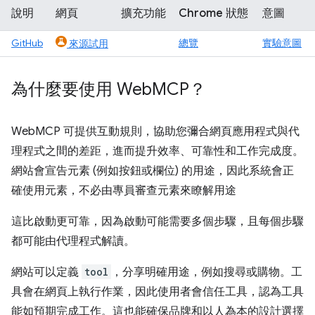
說明
網頁
擴充功能
Chrome 狀態
意圖
GitHub
總覽
實驗意圖
來源試用
為什麼要使用 Web
MCP？
WebMCP 可提供互動規則，協助您彌合網頁應用程式與代
理程式之間的差距，進而提升效率、可靠性和工作完成度。
網站會宣告元素 (例如按鈕或欄位) 的用途，因此系統會正
確使用元素，不必由專員審查元素來瞭解用途
這比啟動更可靠，因為啟動可能需要多個步驟，且每個步驟
都可能由代理程式解讀。
網站可以定義
tool
，分享明確用途，例如搜尋或購物。工
具會在網頁上執行作業，因此使用者會信任工具，認為工具
能如預期完成工作。這也能確保品牌和以人為本的設計選擇