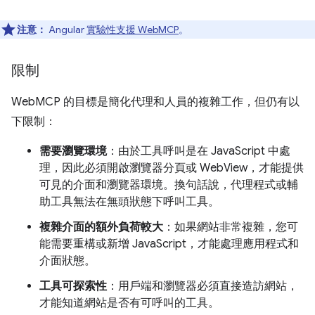
注意：
Angular
實驗性支援 WebMCP
。
限制
WebMCP 的目標是簡化代理和人員的複雜工作，但仍有以
下限制：
需要瀏覽環境
：由於工具呼叫是在 JavaScript 中處
理，因此必須開啟瀏覽器分頁或 WebView，才能提供
可見的介面和瀏覽器環境。換句話說，代理程式或輔
助工具無法在無頭狀態下呼叫工具。
複雜介面的額外負荷較大
：如果網站非常複雜，您可
能需要重構或新增 JavaScript，才能處理應用程式和
介面狀態。
工具可探索性
：用戶端和瀏覽器必須直接造訪網站，
才能知道網站是否有可呼叫的工具。