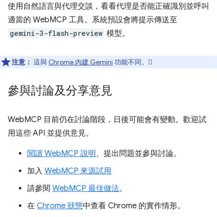
使用自然語言與代理交談，看看代理是否能正確識別並呼叫
適當的 WebMCP 工具。系統預設會將提示傳送至
gemini-3-flash-preview
模型。
注意：
這與
Chrome 內建 Gemini
功能不同。
參與討論及分享意見
WebMCP 目前仍在討論階段，日後可能會有變動。歡迎試
用這些 API 並提供意見。
閱讀 WebMCP 說明
、提出問題並參與討論。
加入
WebMCP 來源試用
請參閱
WebMCP 最佳做法
。
在
Chrome 狀態
中查看 Chrome 的實作情形。