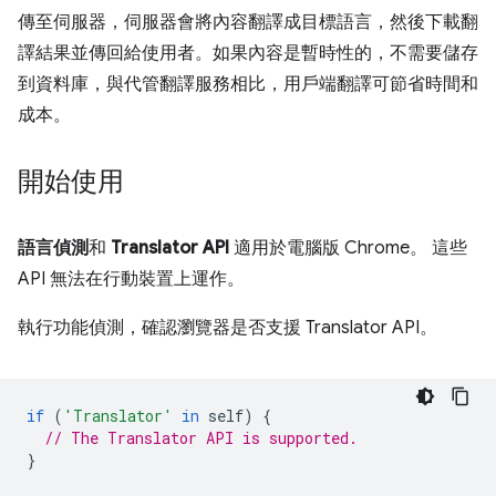
傳至伺服器，伺服器會將內容翻譯成目標語言，然後下載翻
譯結果並傳回給使用者。如果內容是暫時性的，不需要儲存
到資料庫，與代管翻譯服務相比，用戶端翻譯可節省時間和
成本。
開始使用
語言偵測
和
Translator API
適用於電腦版 Chrome。 這些
API 無法在行動裝置上運作。
執行功能偵測，確認瀏覽器是否支援 Translator API。
if
(
'Translator'
in
self
)
{
// The Translator API is supported.
}