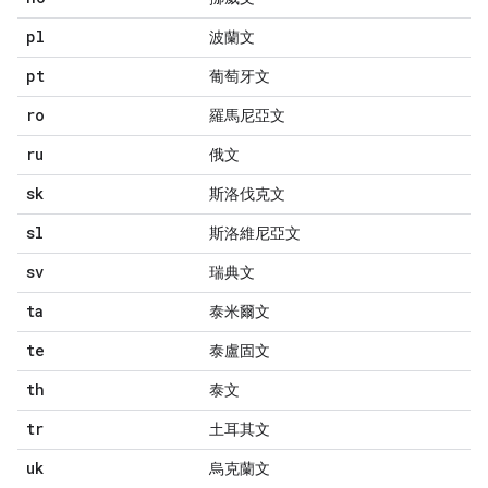
pl
波蘭文
pt
葡萄牙文
ro
羅馬尼亞文
ru
俄文
sk
斯洛伐克文
sl
斯洛維尼亞文
sv
瑞典文
ta
泰米爾文
te
泰盧固文
th
泰文
tr
土耳其文
uk
烏克蘭文