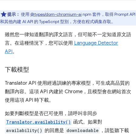
提示：
使用
@types/dom-chromium-ai
npm 套件，取得 Prompt API
和其他內建 AI API 的 TypeScript 型別，方便在程式碼集存取。
雖然您一律知道翻譯的譯文語言，但可能不一定知道原文語
言。在這種情況下，您可以使用
Language Detector
API
。
下載模型
Translator API 使用經過訓練的專家模型，可生成高品質的
翻譯內容。這項 API 內建於 Chrome，且模型會在網站首次
使用這項 API 時下載。
如要判斷模型是否已可使用，請呼叫非同步
Translator.availability()
函式。如果對
availability()
的回應是
downloadable
，請監聽下載