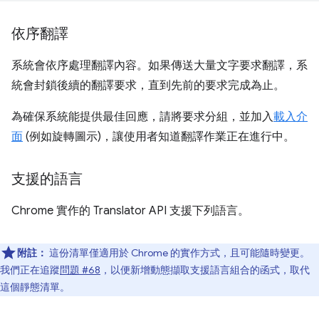
依序翻譯
系統會依序處理翻譯內容。如果傳送大量文字要求翻譯，系
統會封鎖後續的翻譯要求，直到先前的要求完成為止。
為確保系統能提供最佳回應，請將要求分組，並加入
載入介
面
(例如旋轉圖示)，讓使用者知道翻譯作業正在進行中。
支援的語言
Chrome 實作的 Translator API 支援下列語言。
附註：
這份清單僅適用於 Chrome 的實作方式，且可能隨時變更。
我們正在追蹤
問題 #68
，以便新增動態擷取支援語言組合的函式，取代
這個靜態清單。