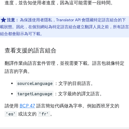
進度，並告知使用者進度，因為這可能需要一段時間。
注意：
為保護使用者隱私，Translator API 會隱藏特定語言組合的下
載狀態。因此，在個別網站為特定語言組合建立翻譯人員之前，所有語言
組合都會顯示為可下載。
查看支援的語言組合
翻譯作業由語言套件管理，並視需要下載。語言包就像特定
語言的字典。
sourceLanguage
：文字的目前語言。
targetLanguage
：文字最終的譯文語言。
請使用
BCP 47
語言簡短代碼做為字串。例如西班牙文的
'es'
或法文的
'fr'
。