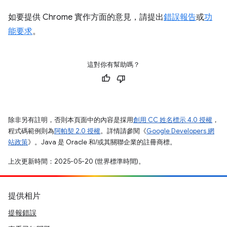
如要提供 Chrome 實作方面的意見，請提出
錯誤報告
或
功
能要求
。
這對你有幫助嗎？
除非另有註明，否則本頁面中的內容是採用
創用 CC 姓名標示 4.0 授權
，
程式碼範例則為
阿帕契 2.0 授權
。詳情請參閱《
Google Developers 網
站政策
》。Java 是 Oracle 和/或其關聯企業的註冊商標。
上次更新時間：2025-05-20 (世界標準時間)。
提供相片
提報錯誤