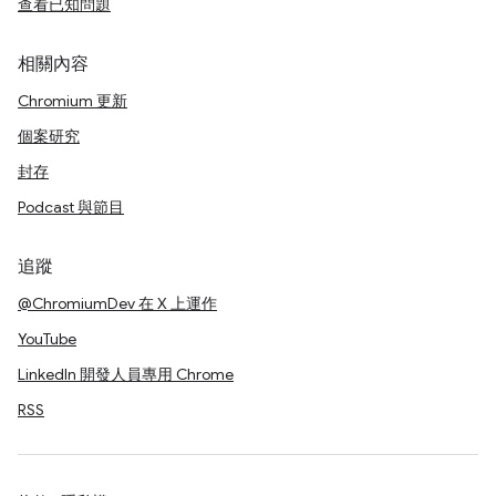
查看已知問題
相關內容
Chromium 更新
個案研究
封存
Podcast 與節目
追蹤
@ChromiumDev 在 X 上運作
YouTube
LinkedIn 開發人員專用 Chrome
RSS