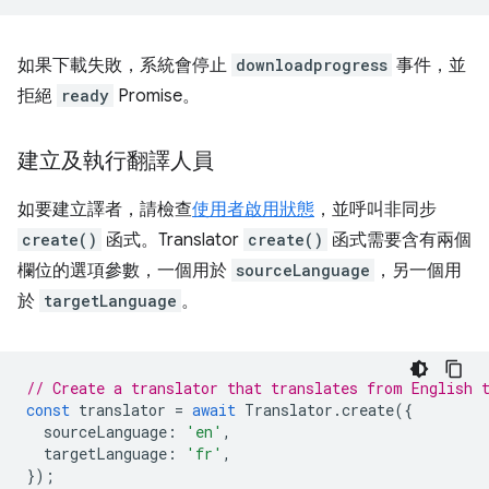
如果下載失敗，系統會停止
downloadprogress
事件，並
拒絕
ready
Promise。
建立及執行翻譯人員
如要建立譯者，請檢查
使用者啟用狀態
，並呼叫非同步
create()
函式。Translator
create()
函式需要含有兩個
欄位的選項參數，一個用於
sourceLanguage
，另一個用
於
targetLanguage
。
// Create a translator that translates from English 
const
translator
=
await
Translator
.
create
({
sourceLanguage
:
'en'
,
targetLanguage
:
'fr'
,
});