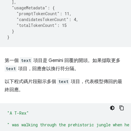
],
"usageMetadata"
:
{
"promptTokenCount"
:
11
,
"candidatesTokenCount"
:
4
,
"totalTokenCount"
:
15
}
}
第一個
text
項目是 Gemini 回覆的開頭。如果擷取更多
text
項目，回應會以換行符分隔。
以下程式碼片段顯示多個
text
項目，代表模型傳回的最
終回應。
"A T-Rex"
" was walking through the prehistoric jungle when he