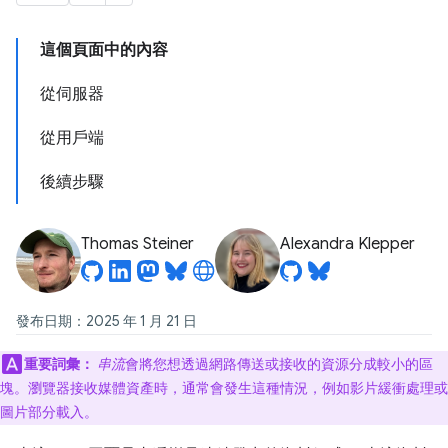
這個頁面中的內容
從伺服器
從用戶端
後續步驟
Thomas Steiner
Alexandra Klepper
發布日期：2025 年 1 月 21 日
重要詞彙：
串流
會將您想透過網路傳送或接收的資源分成較小的區
塊。瀏覽器接收媒體資產時，通常會發生這種情況，例如影片緩衝處理或
圖片部分載入。