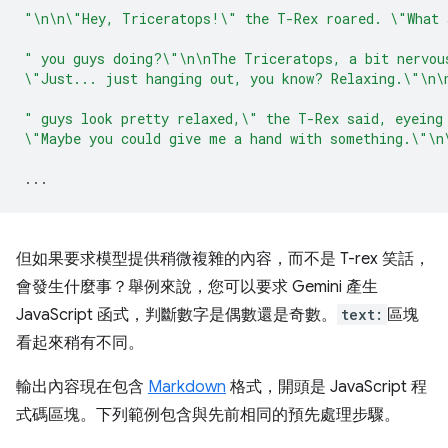
"\n\n\"Hey, Triceratops!\" the T-Rex roared. \"What 
" you guys doing?\"\n\nThe Triceratops, a bit nervou
\"Just... just hanging out, you know? Relaxing.\"\n\
" guys look pretty relaxed,\" the T-Rex said, eyeing
\"Maybe you could give me a hand with something.\"\n
...
但如果要求模型提供稍微複雜的內容，而不是 T-rex 笑話，
會發生什麼事？舉例來說，您可以要求 Gemini 產生
JavaScript 函式，判斷數字是偶數還是奇數。
text:
區塊
看起來稍有不同。
輸出內容現在包含
Markdown
格式，開頭是 JavaScript 程
式碼區塊。下列範例包含與先前相同的預先處理步驟。