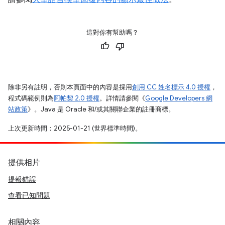
這對你有幫助嗎？
除非另有註明，否則本頁面中的內容是採用
創用 CC 姓名標示 4.0 授權
，
程式碼範例則為
阿帕契 2.0 授權
。詳情請參閱《
Google Developers 網
站政策
》。Java 是 Oracle 和/或其關聯企業的註冊商標。
上次更新時間：2025-01-21 (世界標準時間)。
提供相片
提報錯誤
查看已知問題
相關內容