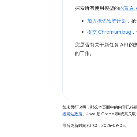
探索所有使用模型的
内置 AI 
加入抢先预览计划
，抢
提交 Chromium bug
，
您是否有关于新任务 API 
的工作。
如未另行说明，那么本页面中的内容已根
者网站政策
。Java 是 Oracle 和/或
最后更新时间 (UTC)：2025-09-05。