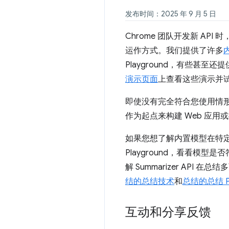
发布时间：2025 年 9 月 5 日
Chrome 团队开发新 API 
运作方式。我们提供了许多
内
Playground，有些甚至
演示页面
上查看这些演示并试
即使没有完全符合您使用情
作为起点来构建 Web 应用
如果您想了解内置模型在特
Playground，看看模型
解 Summarizer API
结的总结技术
和
总结的总结 Pl
互动和分享反馈