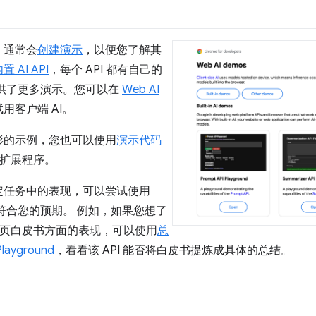
时，通常会
创建演示
，以便您了解其
置 AI API
，每个 API 都有自己的
还提供了更多演示。您可以在
Web AI
用客户端 AI。
形的示例，您也可以使用
演示代码
或扩展程序。
定任务中的表现，可以尝试使用
是否符合您的预期。 例如，如果您想了
 在总结多页白皮书方面的表现，可以使用
总
ayground
，看看该 API 能否将白皮书提炼成具体的总结。