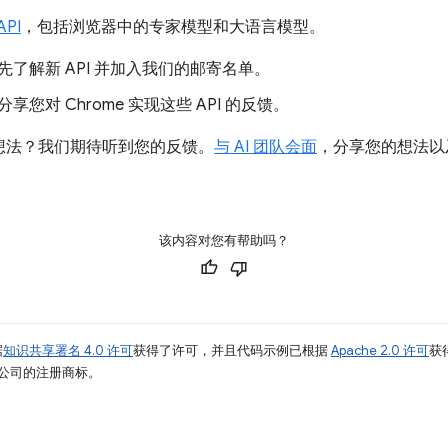
API
，包括浏览器中的专家模型和大语言模型。
先了解新 API 并加入我们的邮寄名单。
分享您对 Chrome 实现这些 API 的反馈。
的想法？我们期待听到您的反馈。
与 AI 团队会面
，分享您的想法以及
该内容对您有帮助吗？
据
知识共享署名 4.0 许可
获得了许可，并且代码示例已根据
Apache 2.0 许可
获
其关联公司的注册商标。