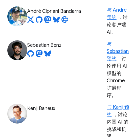
与 Andre
André Cipriani Bandarra
预约
，讨
论客户端
AI。
与
Sebastian Benz
Sebastian
预约
，讨
论使用 AI
模型的
Chrome
扩展程
序。
与 Kenji 预
Kenji Baheux
约
，讨论
内置 AI 的
挑战和机
遇。