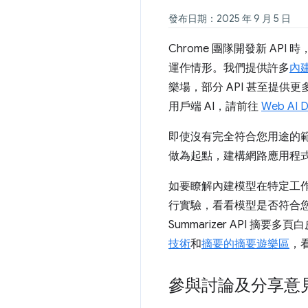
發布日期：2025 年 9 月 5 日
Chrome 團隊開發新 API 
運作情形。我們提供許多
內建 
樂場，部分 API 甚至提供
用戶端 AI，請前往
Web AI 
即使沒有完全符合您用途的
做為起點，建構網路應用程
如要瞭解內建模型在特定工作中的
行實驗，看看模型是否符合
Summarizer API 摘要
技術
和
摘要的摘要遊樂區
，
參與討論及分享意