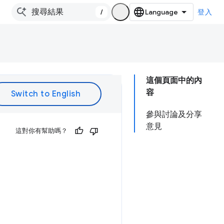
/
登入
這個頁面中的內
容
參與討論及分享
意見
這對你有幫助嗎？