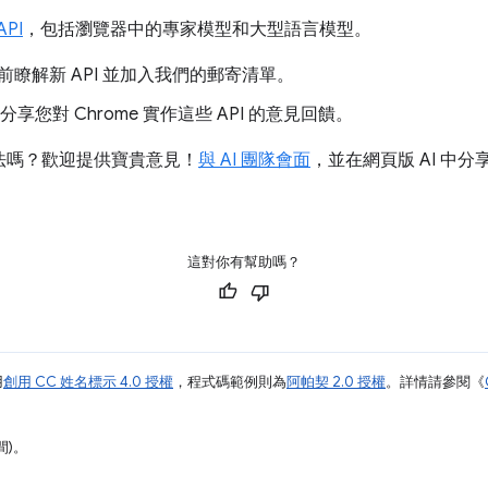
API
，包括瀏覽器中的專家模型和大型語言模型。
前瞭解新 API 並加入我們的郵寄清單。
分享您對 Chrome 實作這些 API 的意見回饋。
想法嗎？歡迎提供寶貴意見！
與 AI 團隊會面
，並在網頁版 AI 中分
這對你有幫助嗎？
用
創用 CC 姓名標示 4.0 授權
，程式碼範例則為
阿帕契 2.0 授權
。詳情請參閱《
間)。