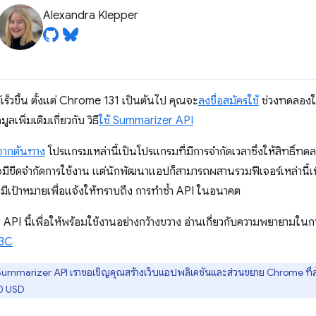
Alexandra Klepper
ด้เร็วขึ้น ตั้งแต่ Chrome 131 เป็นต้นไป คุณจะ
ลงชื่อสมัครใช้
ช่วงทดลองใ
เพิ่มเติมเกี่ยวกับ วิธี
ใช้ Summarizer API
จากต้นทาง
โปรแกรมเหล่านี้เป็นโปรแกรมที่มีการจำกัดเวลาซึ่งให้สิทธิ์ท
จมีขีดจํากัดการใช้งาน แต่นักพัฒนาแอปก็สามารถผสานรวมฟีเจอร์เหล่านี้
ยมีเป้าหมายเพื่อแจ้งให้ทราบถึง การทำซ้ำ API ในอนาคต
I นี้เพื่อให้พร้อมใช้งานอย่างกว้างขวาง อ่านเกี่ยวกับความพยายามในก
W3C
Summarizer API เราขอเชิญคุณสร้างเว็บแอปพลิเคชันและส่วนขยาย Chrome ที่ล
00 USD