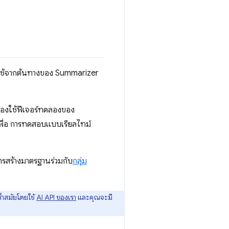
ช้จากต้นทางของ Summarizer
ดลองใช้ฟีเจอร์ทดลองของ
เพื่อ การทดสอบแบบเรียลไทม์
ารสร้างมาตรฐานร่วมกับ
กลุ่ม
้ำสมัยโดยใช้
AI API ของเรา
และคุณจะมี