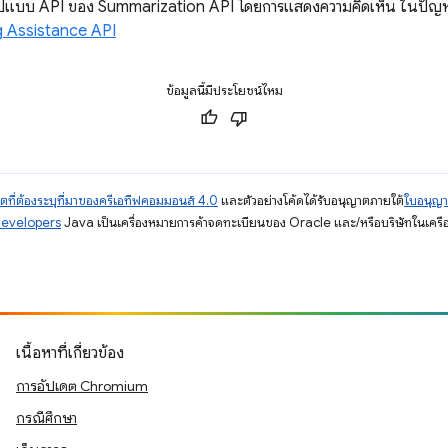
บรูปแบบ API ของ Summarization API โดยการแสดงความคิดเห็น ในปัญหาท
g Assistance API
ข้อมูลนี้มีประโยชน์ไหม
ตที่ต้องระบุที่มาของครีเอทีฟคอมมอนส์ 4.0
และตัวอย่างโค้ดได้รับอนุญาตภายใต้
ใบอนุญ
Developers
Java เป็นเครื่องหมายการค้าจดทะเบียนของ Oracle และ/หรือบริษัทในเครื
เนื้อหาที่เกี่ยวข้อง
การอัปเดต Chromium
กรณีศึกษา