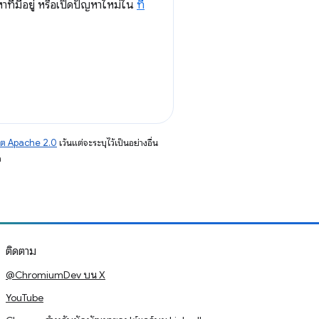
ี่มีอยู่ หรือเปิดปัญหาใหม่ใน
ที่
าต Apache 2.0
เว้นแต่จะระบุไว้เป็นอย่างอื่น
อ
ติดตาม
@ChromiumDev บน X
YouTube