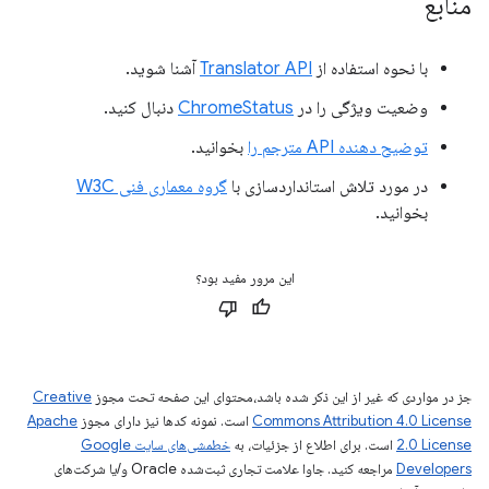
منابع
با نحوه استفاده از
Translator API
آشنا شوید.
وضعیت ویژگی را در
ChromeStatus
دنبال کنید.
توضیح دهنده API مترجم را
بخوانید.
در مورد تلاش استانداردسازی با
گروه معماری فنی W3C
بخوانید.
این مرور مفید بود؟
جز در مواردی که غیر از این ذکر شده باشد،‌محتوای این صفحه تحت مجوز
Creative
Commons Attribution 4.0 License
است. نمونه کدها نیز دارای مجوز
Apache
2.0 License
است. برای اطلاع از جزئیات، به
خطمشی‌های سایت Google
Developers‏
مراجعه کنید. جاوا علامت تجاری ثبت‌شده Oracle و/یا شرکت‌های