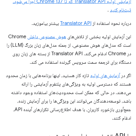
آزمایشی اولیه Translator API که تا Chrome 137 اجرا می‌شود،
ثبت‌نام کنید
.
درباره نحوه استفاده از
Translator API
بیشتر بیاموزید.
این آزمایش اولیه بخشی از تلاش‌های
هوش مصنوعی داخلی
Chrome
است که مدل‌های هوش مصنوعی، از جمله مدل‌های زبان بزرگ (LLM) را
در Chrome ادغام می‌کند. Translator API از بسته های زبان روی
دستگاه برای ترجمه سمت سرویس گیرنده استفاده می کند.
اگر در
آزمایش‌های اولیه
تازه کار هستید، اینها برنامه‌هایی با زمان محدود
هستند که دسترسی اولیه به ویژگی‌های پلتفرم آزمایشی را ارائه
می‌دهند. در حالی که ممکن است محدودیت‌های استفاده وجود داشته
باشد، توسعه‌دهندگان می‌توانند این ویژگی‌ها را برای آزمایش زنده،
جمع‌آوری بازخورد کاربران، با هدف اطلاع‌رسانی تکرارهای آینده API،
ادغام کنند.