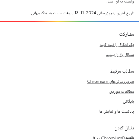
وابسته به آن است.
تاریخ آخرین به‌روزرسانی 2024-11-13 به‌وقت ساعت هماهنگ جهانی.
مشارکت
یک اشکال را ثبت کنید
مسائل باز را ببینید
مطالب مرتبط
به‌روزرسانی‌های Chromium
مطالعات موردی
بایگانی
پادکست ها و نمایش ها
دنبال کردن
@ChromiumDev در X