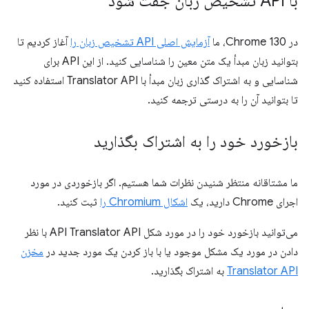
با API تشخیص زبان جفت شود
در Chrome 130، ما
آزمایش اصلی API تشخیص زبان را
آغاز کردیم تا
بتوانید زبان مبدأ یک متن معین را شناسایی کنید. از این API برای
شناسایی و به اشتراک گذاری زبان مبدأ با Translator API استفاده کنید
تا بتوانید آن را به درستی ترجمه کنید.
بازخورد خود را به اشتراک بگذارید
ما مشتاقانه منتظر شنیدن نظرات شما هستیم. اگر بازخوردی در مورد
اجرای Chrome دارید، یک
اشکال Chromium را
ثبت کنید.
می‌توانید بازخورد خود را در مورد شکل API Translator API با نظر
دادن در مورد یک مشکل موجود یا با باز کردن یک مورد جدید در
مخزن
Translator API
به اشتراک بگذارید.