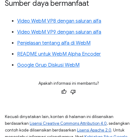
Sumber daya bermanfaat
Video WebM VP8 dengan saluran alfa
Video WebM VP9 dengan saluran alfa
Penjelasan tentang alfa di WebM
README untuk WebM Alpha Encoder
Google Grup Diskusi WebM
Apakah informasi ini membantu?
Kecuali dinyatakan lain, konten di halaman ini dilisensikan
berdasarkan
Lisensi Creative Commons Attribution 4.0
, sedangkan
contoh kode dilisensikan berdasarkan
Lisensi Apache 2.0
. Untuk
mengetahui informasi selengkapnya, lihat
Kebijakan Situs Google