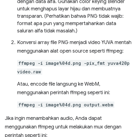
dengan data alfa. Gunakan color keying Blender
untuk menghapus layar hijau dan membuatnya
transparan. (Perhatikan bahwa PNG tidak wajib:
format apa pun yang mempertahankan data
saluran alfa tidak masalah.)
Konversi array file PNG menjadi video YUVA mentah
menggunakan alat open source seperti ffmpeg:
ffmpeg -i image%04d.png -pix_fmt yuva420p
video.raw
Atau, encode file langsung ke WebM,
menggunakan perintah ffmpeg seperti ini:
ffmpeg -i image%04d.png output.webm
Jika ingin menambahkan audio, Anda dapat
menggunakan ffmpeg untuk melakukan mux dengan
perintah seperti ini: