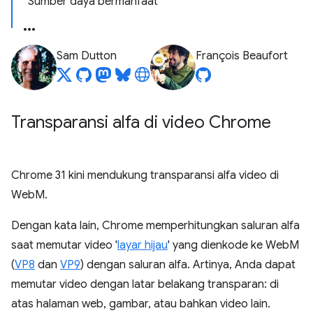
Sumber daya bermanfaat
Sam Dutton
François Beaufort
Transparansi alfa di video Chrome
Chrome 31 kini mendukung transparansi alfa video di
WebM.
Dengan kata lain, Chrome memperhitungkan saluran alfa
saat memutar video '
layar hijau
' yang dienkode ke WebM
(
VP8
dan
VP9
) dengan saluran alfa. Artinya, Anda dapat
memutar video dengan latar belakang transparan: di
atas halaman web, gambar, atau bahkan video lain.