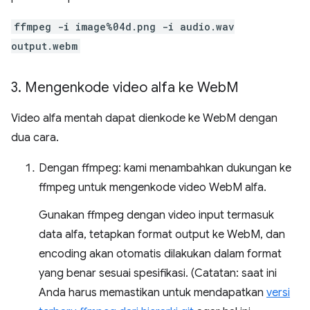
ffmpeg -i image%04d.png -i audio.wav
output.webm
3
.
Mengenkode video alfa ke Web
M
Video alfa mentah dapat dienkode ke WebM dengan
dua cara.
Dengan ffmpeg: kami menambahkan dukungan ke
ffmpeg untuk mengenkode video WebM alfa.
Gunakan ffmpeg dengan video input termasuk
data alfa, tetapkan format output ke WebM, dan
encoding akan otomatis dilakukan dalam format
yang benar sesuai spesifikasi. (Catatan: saat ini
Anda harus memastikan untuk mendapatkan
versi