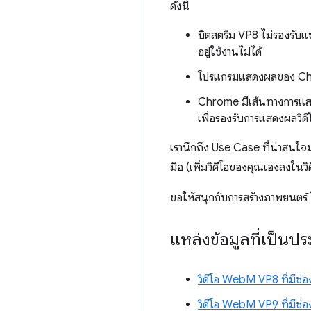
ดังนี้
บิตสตรีม VP8 ไม่รองรับแช
อยู่ใช้งานไม่ได้
โปรแกรมแสดงผลของ Chrom
Chrome มีเส้นทางการแสด
เพื่อรองรับการแสดงผลวิดีโ
เรานึกถึง Use Case ที่น่าสนใจม
มือ (เพิ่มวิดีโอของคุณเองลงในวิ
ขอให้สนุกกับการสร้างภาพยนตร์ 
แหล่งข้อมูลที่เป็นปร
วิดีโอ WebM VP8 ที่มีช่อง
วิดีโอ WebM VP9 ที่มีช่อง