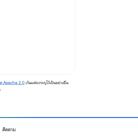
าต Apache 2.0
เว้นแต่จะระบุไว้เป็นอย่างอื่น
อ
ติดตาม