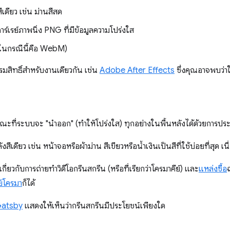
สีเดียว เช่น ม่านสีสด
าร์เรย์ภาพนิ่ง PNG ที่มีข้อมูลความโปร่งใส
 (ในกรณีนี้คือ WebM)
รรมสิทธิ์สำหรับงานเดียวกัน เช่น
Adobe After Effects
ซึ่งคุณอาจพบว่าใ
กษณะที่ระบบจะ "นำออก" (ทำให้โปร่งใส) ทุกอย่างในพื้นหลังได้ด้วยการ
หลังสีเดียว เช่น หน้าจอหรือผ้าม่าน สีเขียวหรือน้ำเงินเป็นสีที่ใช้บ่อยที่สุด เ
เกี่ยวกับการถ่ายทำวิดีโอกรีนสกรีน (หรือที่เรียกว่าโครมาคีย์) และ
แหล่งซื้อ
ย์โครมา
ก็ได้
Gatsby
แสดงให้เห็นว่ากรีนสกรีนมีประโยชน์เพียงใด