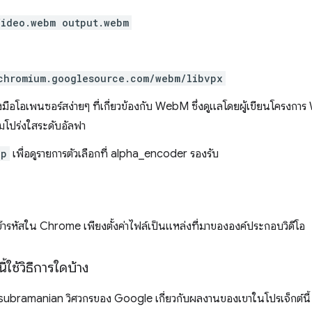
ideo.webm output.webm
chromium.googlesource.com/webm/libvpx
มือโอเพนซอร์สง่ายๆ ที่เกี่ยวข้องกับ WebM ซึ่งดูแลโดยผู้เขียนโครงกา
ามโปร่งใสระดับอัลฟา
lp
เพื่อดูรายการตัวเลือกที่ alpha_encoder รองรับ
้ารหัสใน Chrome เพียงตั้งค่าไฟล์เป็นแหล่งที่มาขององค์ประกอบวิดีโอ
ี้ใช้วิธีการใดบ้าง
ubramanian วิศวกรของ Google เกี่ยวกับผลงานของเขาในโปรเจ็กต์นี้ เข