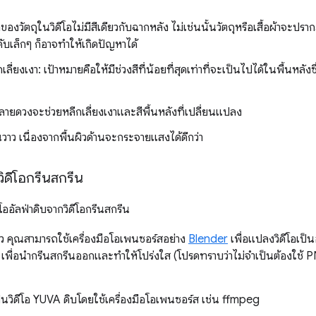
ของวัตถุในวิดีโอไม่มีสีเดียวกับฉากหลัง ไม่เช่นนั้นวัตถุหรือเสื้อผ้าจะปรากฏ
ดับเล็กๆ ก็อาจทำให้เกิดปัญหาได้
ลี่ยงเงา: เป้าหมายคือให้มีช่วงสีที่น้อยที่สุดเท่าที่จะเป็นไปได้ในพื้นหล
ายดวงจะช่วยหลีกเลี่ยงเงาและสีพื้นหลังที่เปลี่ยนแปลง
ันวาว เนื่องจากพื้นผิวด้านจะกระจายแสงได้ดีกว่า
วิดีโอกรีนสกรีน
ีโออัลฟ่าดิบจากวิดีโอกรีนสกรีน
ล้ว คุณสามารถใช้เครื่องมือโอเพนซอร์สอย่าง
Blender
เพื่อแปลงวิดีโอเป็น
พื่อนำกรีนสกรีนออกและทำให้โปร่งใส (โปรดทราบว่าไม่จำเป็นต้องใช้ PNG
็นวิดีโอ YUVA ดิบโดยใช้เครื่องมือโอเพนซอร์ส เช่น ffmpeg