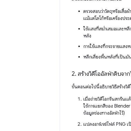
ตรวจสอบว่าวัตถุหรือเสื้อผ้า
แม้แต่โลโก้หรือเครื่องประ
ใช้แสงที่สม่ำเสมอและหลีกเ
หลัง
การใช้แสงที่กระจายแสงหล
หลีกเลี่ยงพื้นหลังที่เป็นม
2
.
สร้างวิดีโออัลฟ่าดิบจาก
ขั้นตอนต่อไปนี้อธิบายวิธีสร้างวิด
เมื่อถ่ายวิดีโอกรีนสกรีนแ
ใช้การแยกสีของ Blender เ
ข้อมูลช่องทางอัลฟ่าไว้)
แปลงอาร์เรย์ไฟล์ PNG เป