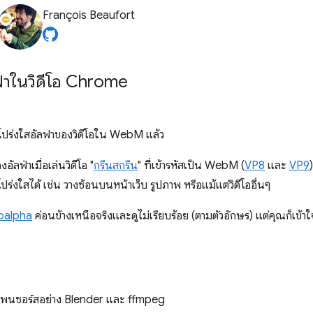
François Beaufort
่าในวิดีโอ Chrome
โปร่งใสอัลฟาของวิดีโอใน WebM แล้ว
ลฟ่าเมื่อเล่นวิดีโอ "
กรีนสกรีน
" ที่เข้ารหัสเป็น WebM (
VP8
และ
VP9
โปร่งใสได้ เช่น วางซ้อนบนหน้าเว็บ รูปภาพ หรือแม้แต่วิดีโออื่นๆ
eoalpha
ค่อนข้างเหนือจริงและดูไม่เรียบร้อย (ตามตัวอักษร) แต่คุณก็เข้าใ
ือโอเพนซอร์สอย่าง Blender และ ffmpeg