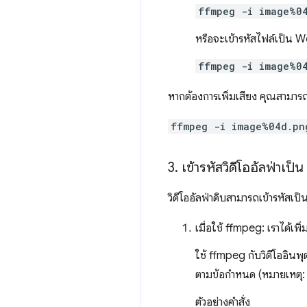
ffmpeg -i image%0
หรือจะเข้ารหัสไฟล์เป็น W
ffmpeg -i image%0
หากต้องการเพิ่มเสียง คุณสามารถใ
ffmpeg -i image%04d.pn
3
.
เข้ารหัสวิดีโออัลฟ่าเป
วิดีโออัลฟ่าดิบสามารถเข้ารหัสเป็
เมื่อใช้ ffmpeg: เราได้เพ
ใช้ ffmpeg กับวิดีโออินพุ
ตามข้อกำหนด (หมายเหตุ: 
ตัวอย่างคำสั่ง