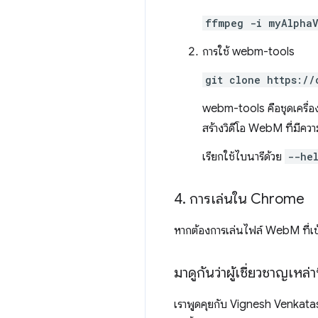
ffmpeg -i myAlphaV
การใช้ webm-tools
git clone https://
webm-tools คือชุดเครื่อง
สร้างวิดีโอ WebM ที่มีคว
เรียกใช้ไบนารีด้วย
--he
4
.
การเล่นใน Chrome
หากต้องการเล่นไฟล์ WebM ที่เข
มาดูกันว่าผู้เชี่ยวชาญเหล่าน
เราพูดคุยกับ Vignesh Venkatas