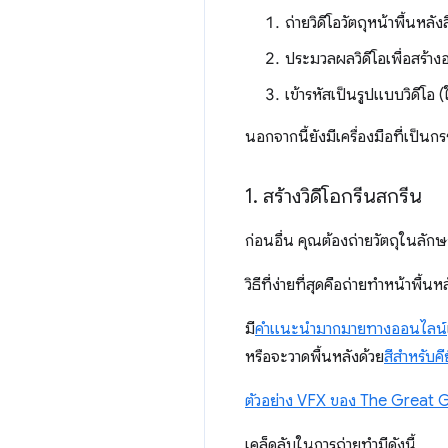
ถ่ายวิดีโอวัตถุหน้าพื้นหลัง
ประมวลผลวิดีโอเพื่อสร้างอ
เข้ารหัสเป็นรูปแบบวิดีโอ
นอกจากนี้ยังมีเครื่องมือที่เป็นก
1
.
สร้างวิดีโอกรีนสกรีน
ก่อนอื่น คุณต้องถ่ายวัตถุในลั
วิธีที่ง่ายที่สุดคือถ่ายทำหน้าพื้น
มี
คำแนะนำ
มากมาย
ทางออนไลน์
หรือจะวาดพื้นหลังด้วย
สีสำหรับคี
ตัวอย่าง VFX ของ The Great 
เคล็ดลับในการถ่ายทำมีดังนี้