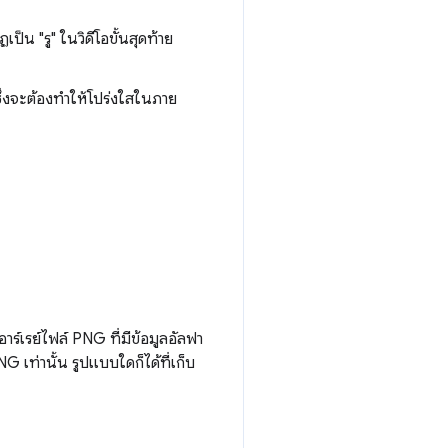
เป็น "รู" ในวิดีโอขั้นสุดท้าย
ังซึ่งจะต้องทำให้โปร่งใสในภาย
อาร์เรย์ไฟล์ PNG ที่มีข้อมูลอัลฟา
 เท่านั้น รูปแบบใดก็ได้ที่เก็บ