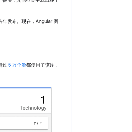
的数量。很快，其他框架中就出现了
去年发布。现在，Angular 图
超过
5 万个源
都使用了该库，