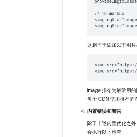
provideImgixLoade
// in markup

<img ngSrc="image
这相当于添加以下图片
<img src="https:/
image 指令为最常
每个 CDN 使用推荐
内置错误和警告
除了上述内置优化之外
会执行以下检查。