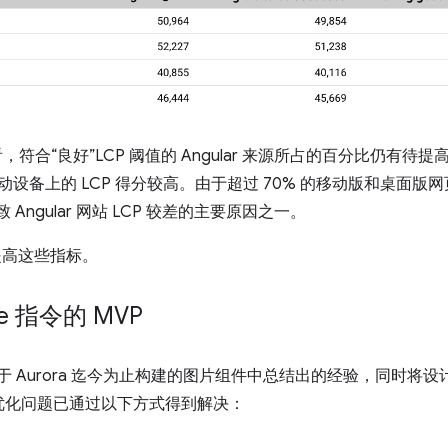
得分来看，符合“良好”LCP 阈值的 Angular 来源所占的百分比仍有待提高
 网站在移动设备上的 LCP 得分较高。由于超过 70% 的移动版和桌面版
 Angular 网站 LCP 较差的主要原因之一。
助提高这些指标。
ge 指令的 MVP
P 基于 Aurora 迄今为止构建的图片组件中总结出的经验，同时将设计
优化问题已通过以下方式得到解决：