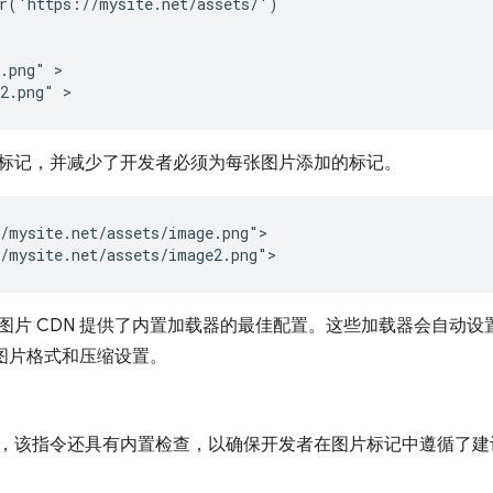
r('https://mysite.net/assets/')

.png" >

标记，并减少了开发者必须为每张图片添加的标记。
/mysite.net/assets/image.png">

用的图片 CDN 提供了内置加载器的最佳配置。这些加载器会自动
的图片格式和压缩设置。
，该指令还具有内置检查，以确保开发者在图片标记中遵循了建议的