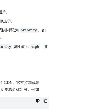
图片。
源提示。
预期标记为
priority
。如
性。
iority
属性值为
high
，并
片 CDN。它支持加载器
定义资源名称即可。例如，