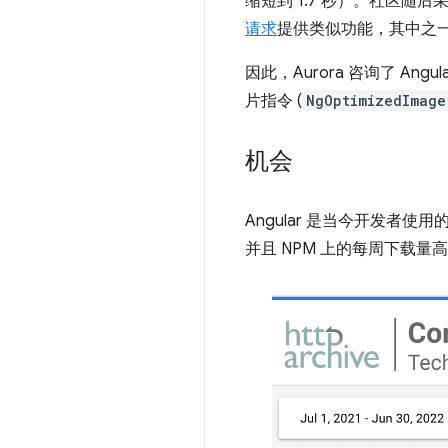
缩短到 1.7 秒）。社区随后
请求
提供类似功能，其中之
因此，Aurora 咨询了 Angul
片指令 (
NgOptimizedImage
机会
Angular 是当今开发者使用的领
并且 NPM 上的每周下载量