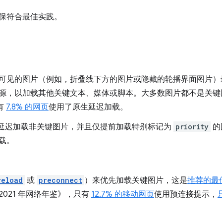
保符合最佳实践。
可见的图片（例如，折叠线下方的图片或隐藏的轮播界面图片）
源，以加载其他关键文本、媒体或脚本。大多数图片都不是关键
有
7.8% 的网页
使用了原生延迟加载。
令默认延迟加载非关键图片，并且仅提前加载特别标记为
priority
的
载。
reload
或
preconnect
）来优先加载关键图片，这是
推荐的最
021 年网络年鉴》，只有
12.7% 的移动网页
使用预连接提示，