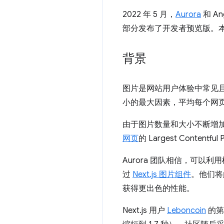
2022 年 5 月，
Aurora
和 An
部分发布了开发者预览版。
背景
图片是网站用户体验中常见
小的最大因素，平均每个网
由于图片数量和大小不断增
网页
的 Largest Contentful P
Aurora 团队相信，可
过
Next.js 图片组件
。他们将
获得更出色的性能。
Next.js 用户
Leboncoin
的第