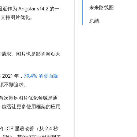
未来路线图
作为 Angular v14.2 的一
r 中支持图片优化。
总结
的请求。图片也是影响网页大
2021 年，
79.4% 的桌面版
一项不懈追求。
们首次涉足图片优化领域是通
) 能否让更多使用框架的应用
 的 LCP 显著改善（从 2.4 秒