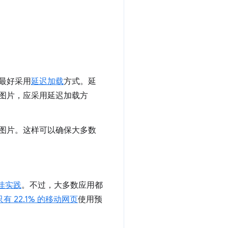
最好采用
延迟加载
方式。延
图片，应采用延迟加载方
图片。这样可以确保大多数
佳实践
。不过，大多数应用都
只有 22.1% 的移动网页
使用预