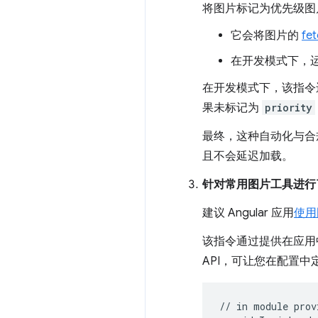
将图片标记为优先级图
它会将图片的
fet
在开发模式下，
在开发模式下，该指令
果未标记为
priority
最终，这种自动化与合规
且不会延迟加载。
针对常用图片工具进行
建议 Angular 应用
使用
该指令通过提供在应用中
API，可让您在配置
// in module prov