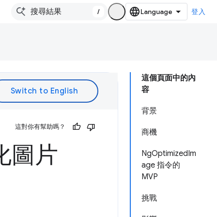
/
登入
這個頁面中的內
容
背景
這對你有幫助嗎？
商機
佳化圖片
NgOptimizedIm
age 指令的
MVP
挑戰