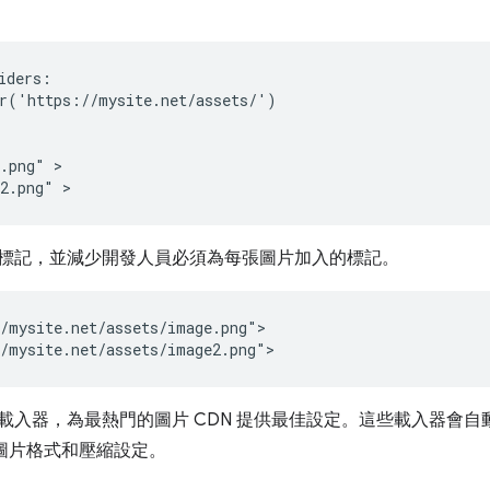
iders:

r('https://mysite.net/assets/')

.png" >

標記，並減少開發人員必須為每張圖片加入的標記。
/mysite.net/assets/image.png">

載入器，為最熱門的圖片 CDN 提供最佳設定。這些載入器會
的圖片格式和壓縮設定。