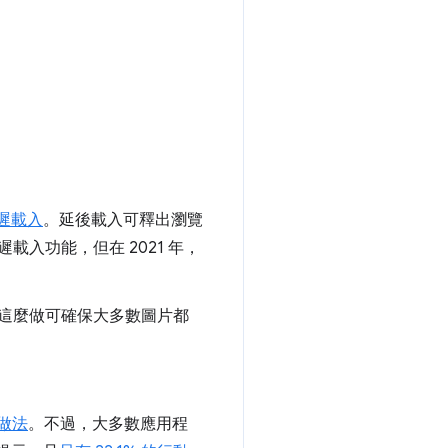
遲載入
。延後載入可釋出瀏覽
入功能，但在 2021 年，
這麼做可確保大多數圖片都
做法
。不過，大多數應用程