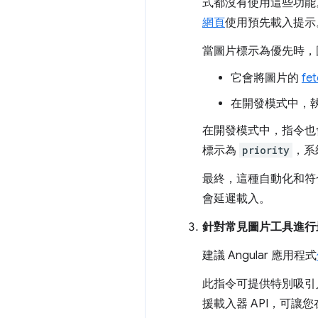
式都沒有使用這些功能。
網頁
使用預先載入提示
當圖片標示為優先時，
它會將圖片的
fet
在開發模式中，
在開發模式中，指令
標示為
priority
，系
最終，這種自動化和符合
會延遲載入。
針對常見圖片工具進行
建議 Angular 應用程式
此指令可提供特別吸引人
援載入器 API，可讓