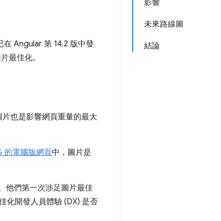
影響
未來路線圖
Angular 第 14.2 版中發
結論
的圖片最佳化。
圖片也是影響網頁重量的最大
4% 的電腦版網頁
中，圖片是
案。他們第一次涉足圖片最佳
開發人員體驗 (DX) 是否