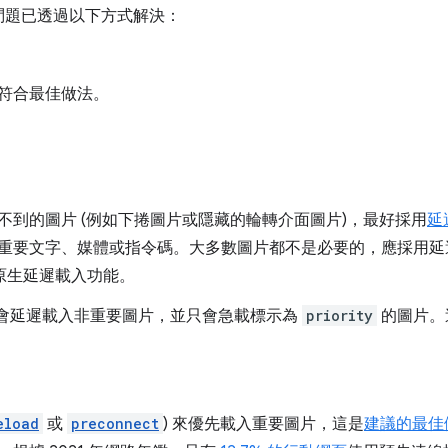
問題已透過以下方式解決：
符合最佳做法。
不到的圖片 (例如下捲圖片或隱藏的輪轉介面圖片)，最好採用
延
重要文字、媒體或指令碼。大多數圖片都不是必要的，應採用延遲載
原生延遲載入功能。
令預設會延遲載入非重要圖片，並只會急載標示為
priority
的圖片。
eload
或
preconnect
) 來優先載入重要圖片，這是
建議的最佳