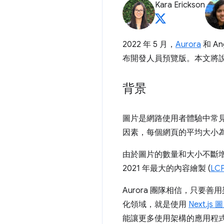
Kara Erickson
2022 年 5 月，
Aurora
和 An
布開發人員預覽版。本文將
背景
圖片是網路使用者體驗中常
因素，每個網頁的平均大小
由於圖片的數量和大小不斷
2021 年最大的內容繪製 (
LC
Aurora 團隊相信，只
化領域，就是使用
Next.js
能讓更多使用架構的應用程