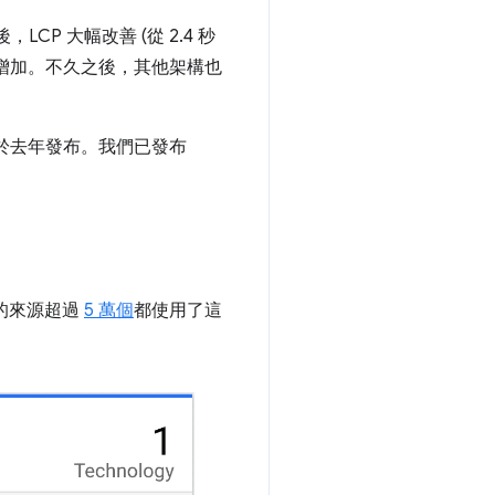
後，LCP 大幅改善 (從 2.4 秒
源數量增加。不久之後，其他架構也
於去年發布。我們已發布
的來源超過
5 萬個
都使用了這