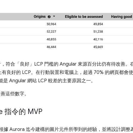
分數來看，符合「良好」LCP 門檻的 Angular 來源百分比仍有待改善。在 2
裝置上有良好的 LCP。在行動裝置和電腦上，超過 70% 的網頁都會
是 Angular 網站 LCP 較差的主要原因之一。
助改善這些數字。
ge 指令的 MVP
P 是根據 Aurora 迄今建構的圖片元件所學到的經驗，並將設計調整為