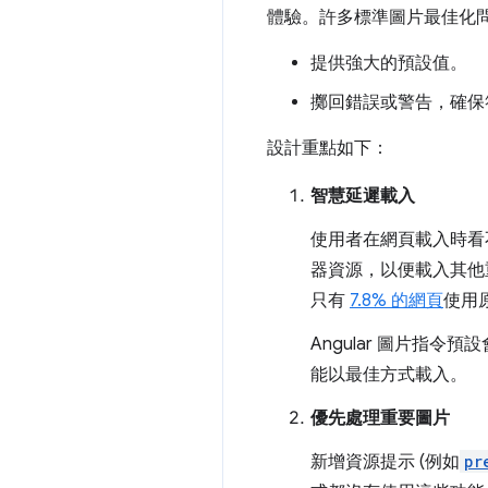
體驗。許多標準圖片最佳化
提供強大的預設值。
擲回錯誤或警告，確保
設計重點如下：
智慧延遲載入
使用者在網頁載入時看
器資源，以便載入其他
只有
7.8% 的網頁
使用
Angular 圖片指
能以最佳方式載入。
優先處理重要圖片
新增資源提示 (例如
pr