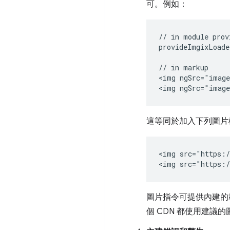
可。例如：
// in module prov
provideImgixLoade
// in markup

<img ngSrc="image
這等同於加入下列圖片
<img src="https:/
圖片指令可提供內建的
個 CDN 都使用建議