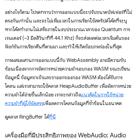
อย่างไรก็ตาม โปรดทราบว่าการออกแบบนี้จะปรับขนาดบัฟเฟอร์ที่ไม่
ตรงกันเท่านั้น และจะไม่เพิ่มเวลาในการเรียกใช้สคริปต์โค้ดที่ระบุ
หากโค้ดทำงานไม่เสร็จภายในงบประมาณเวลาของ Quantum การ
เรนเดอร์ (~3 มิลลิวินาทีที่ 44.1 Khz) ก็จะส่งผลต่อเวลาเริ่มต้นของ
ฟังก์ชันการเรียกคืนที่ตามมา และทำให้เกิดข้อบกพร่องในที่สุด
การผสมผสานการออกแบบนี้กับ WebAssembly อาจมีความซับ
ซ้อนเนื่องจากการจัดการหน่วยความจำรอบกอง WASM ขณะเขียน
ข้อมูลนี้ ข้อมูลขาเข้าและขาออกของกอง WASM ต้องได้รับการ
โคลน แต่เราสามารถใช้คลาส HeapAudioBuffer เพื่อจัดการหน่วย
ความจำได้ง่ายขึ้นเล็กน้อย เราจะกล่าวถึง
แนวคิดในการใช้หน่วย
ความจําที่ผู้ใช้จัดสรร
เพื่อลดการโคลนข้อมูลที่ซ้ำซ้อนในอนาคต
ดูคลาส RingBuffer ได้
ที่นี่
เครื่องมือที่มีประสิทธิภาพของ Web
Audio: Audio