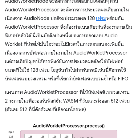
AudioWorkletNode จะจัดการการโต้ตอบกับโค้ดอื่นๆ ส่วน
AudioWorkletProcessor จะจัดการการประมวลผลเสียงภายใน
เนื่องจาก AudioNode ปกติจะประมวลผล 128
เฟรม
พร้อมกัน
AudioWorkletProcessor จึงต้องทําแบบเดียวกันจึงจะกลายเป็น
ฟีเจอร์หลักได้ นี่เป็นข้อดีอย่างหนึ่งของการออกแบบ Audio
Worklet ที่ช่วยให้มั่นใจว่าจะไม่มีเวลาในการตอบสนองเพิ่มขึ้น
เนื่องจากการบัฟเฟอร์ภายในภายใน AudioWorkletProcessor
แต่อาจเกิดปัญหาได้หากฟังก์ชันการประมวลผลต้องใช้บัฟเฟอร์
ขนาดที่ไม่ใช่ 128 เฟรม โซลูชันทั่วไปสำหรับกรณีเช่นนี้คือการใช้
บัฟเฟอร์แบบวงแหวน หรือที่เรียกว่าบัฟเฟอร์แบบวนซ้ำหรือ FIFO
แผนภาพ AudioWorkletProcessor ที่ใช้บัฟเฟอร์แบบวงแหวน
2 วงภายในเพื่อรองรับฟังก์ชัน WASM ที่รับและส่งออก 512 เฟรม
(ตัวเลข 512 ที่นี่คือตัวเลขที่เลือกมาโดยพล)