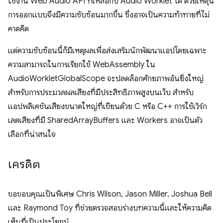
ใช้งาน Web Audio API ที่เหลือกับ Audio Worklet ได้ ด้วยเหตุนี้
การออกแบบจึงมีความซับซ้อนมากขึ้น ซึ่งอาจเป็นความท้าทายที่ไม่
คาดคิด
แต่ความซับซ้อนนี้ก็มีเหตุผลเพื่อส่งเสริมนักพัฒนาแอปโดยเฉพาะ
ความสามารถในการเรียกใช้ WebAssembly ใน
AudioWorkletGlobalScope จะปลดล็อกศักยภาพอันยิ่งใหญ่
สำหรับการประมวลผลเสียงที่มีประสิทธิภาพสูงบนเว็บ สําหรับ
แอปพลิเคชันเสียงขนาดใหญ่ที่เขียนด้วย C หรือ C++ การใช้เวิร์ก
เลตเสียงที่มี SharedArrayBuffers และ Workers อาจเป็นตัว
เลือกที่น่าสนใจ
เครดิต
ขอขอบคุณเป็นพิเศษ Chris Wilson, Jason Miller, Joshua Bell
และ Raymond Toy ที่ช่วยตรวจสอบร่างบทความนี้และให้ความคิด
เห็นที่เป็นประโยชน์