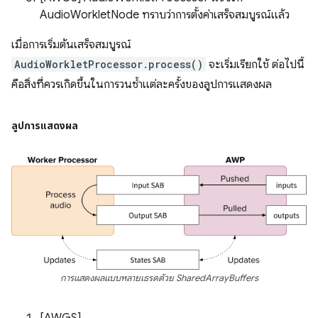
AudioWorkletNode ทราบว่าการตั้งค่าเสร็จสมบูรณ์แล้ว
เมื่อการเริ่มต้นเสร็จสมบูรณ์
AudioWorkletProcessor.process()
จะเริ่มเรียกใช้ ต่อไปนี้
คือสิ่งที่ควรเกิดขึ้นในการวนซ้ำแต่ละครั้งของลูปการแสดงผล
ลูปการแสดงผล
การแสดงผลแบบหลายเธรดด้วย SharedArrayBuffers