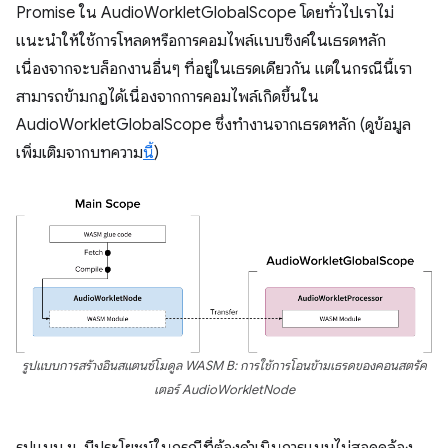
Promise ใน AudioWorkletGlobalScope โดยทั่วไปเราไม่
แนะนำให้ใช้การโหลดหรือการคอมไพล์แบบซิงค์ในเธรดหลัก
เนื่องจากจะบล็อกงานอื่นๆ ที่อยู่ในเธรดเดียวกัน แต่ในกรณีนี้เรา
สามารถข้ามกฎได้เนื่องจากการคอมไพล์เกิดขึ้นใน
AudioWorkletGlobalScope ซึ่งทำงานจากเธรดหลัก (ดูข้อมูล
เพิ่มเติมจากบทความ
นี้
)
รูปแบบการสร้างอินสแตนซ์โมดูล WASM B: การใช้การโอนข้ามเธรดของคอนสตรัค
เตอร์ AudioWorkletNode