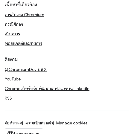
เนื้อหาที่เกี่ยวข้อง
การอัปเดต Chromium
กรณีศึกษา
เก็บถาวร
พอดแคสต์และรายการ
ติดตาม
@ChromiumDev บน X
YouTube
Chrome สำหรับนักพัฒนาซอฟต์แวร์บน LinkedIn
RSS
ข้อกำหนด
ความเป็นส่วนตัว
Manage cookies