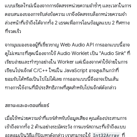
แบบเรียลไทม์เนื่องจากการจัดสรรหน่วยความจําซ้ำๆ และเวลาในการ
ตอบสนองของการรับส่งข้อความ เราจึงจัดสรรบล็อกหน่วยความจำ
ล่วงหน้าที่เข้าถึงได้จากทั้ง 2 เธรดเพื่อการโอนข้อมูลแบบ 2 ทิศทาง
ที่รวดเร็ว
จากมุมมองของผู้ที่เชี่ยวชาญ Web Audio API การออกแบบนี้อาจ
ดูไม่เหมาะที่สุดเนื่องจากใช้ Audio Worklet เป็น "Audio Sink" ที่
เรียบง่ายและทำทุกอย่างใน Worker แต่เนื่องจากค่าใช้จ่ายในการ
เขียนโปรเจ็กต์ C/C++ ใหม่ใน JavaScript อาจสูงเกินกว่าที่
ยอมรับได้หรือเป็นไปไม่ได้เลย การออกแบบนี้จึงอาจเป็นเส้น
ทางการใช้งานที่มีประสิทธิภาพที่สุดสำหรับโปรเจ็กต์ดังกล่าว
สถานะและอะตอมที่แชร์
เมื่อใช้หน่วยความจำที่แชร์สำหรับข้อมูลเสียง คุณต้องประสานการ
เข้าถึงจากทั้ง 2 ด้านอย่างระมัดระวัง การแชร์สถานะที่เข้าถึงแบบ
อะตอมเป็นวิธีแก้ปัญหาดังกล่าว เราสามารถใช้
Int32Array
ที่