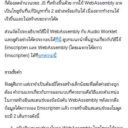
ก็ต้องลดจำนวนขยะ JS ที่สร้างขึ้นด้วย การใช้ WebAssembly อาจ
เป็นโซลูชันที่แก้ปัญหาทั้ง 2 อย่างพร้อมกันได้ เนื่องจากทำงานได้
เร็วขึ้นและไม่สร้างขยะจากโค้ด
ส่วนถัดไปจะอธิบายวิธีใช้ WebAssembly กับ Audio Worklet
และดูตัวอย่างโค้ดประกอบได้
ที่นี่
ดูบทแนะนําพื้นฐานเกี่ยวกับวิธีใช้
Emscripten และ WebAssembly (โดยเฉพาะโค้ดกาว
Emscripten) ได้ที่
บทความนี้
การตั้งค่า
ฟังดูดีมาก แต่เราจำเป็นต้องมีโครงสร้างเล็กน้อยเพื่อตั้งค่าอย่างถูก
ต้อง คำถามแรกเกี่ยวกับการออกแบบที่ควรถามคือวิธีและตำแหน่ง
ในการสร้างอินสแตนซ์ของข้อบังคับ WebAssembly หลังจากดึง
ข้อมูลโค้ดกาวของ Emscripten แล้ว การสร้างอินสแตนซ์ของโมดูล
จะมี 2 เส้นทางดังนี้