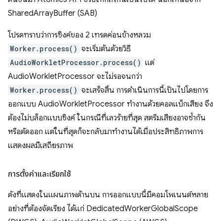
SharedArrayBuffer (SAB)
โปรดทราบว่าการซิงค์ของ 2 เทรดค่อนข้างหลวม
Worker.process()
จะเริ่มต้นด้วยวิธี
AudioWorkletProcessor.process()
แต่
AudioWorkletProcessor จะไม่รอจนกว่า
Worker.process()
จะเสร็จสิ้น การดำเนินการนี้เป็นไปโดยการ
ออกแบบ AudioWorkletProcessor ทำงานด้วยคอลแบ็กเสียง จึง
ต้องไม่บล็อกแบบซิงค์ ในกรณีที่เลวร้ายที่สุด สตรีมเสียงอาจซ้ำกัน
หรือตัดออก แต่ในที่สุดก็จะกลับมาทำงานได้เมื่อประสิทธิภาพการ
แสดงผลมีเสถียรภาพ
การตั้งค่าและเรียกใช้
ดังที่แสดงในแผนภาพด้านบน การออกแบบนี้มีคอมโพเนนต์หลาย
อย่างที่ต้องจัดเรียง ได้แก่ DedicatedWorkerGlobalScope