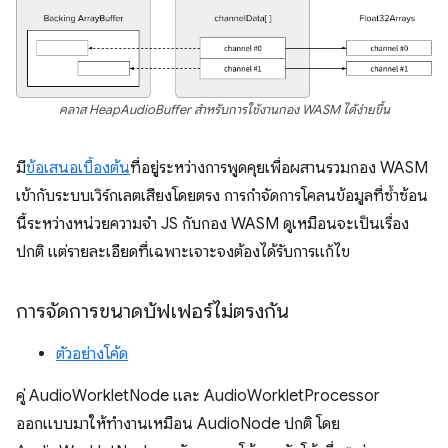
คลาส HeapAudioBuffer สำหรับการใช้งานกอง WASM ได้ง่ายขึ้น
มี
ข้อเสนอเบื้องต้น
ที่อยู่ระหว่างการพูดคุยเพื่อผสานรวมกอง WASM
เข้ากับระบบเวิร์กเลตเสียงโดยตรง การกำจัดการโคลนข้อมูลที่ซ้ำซ้อน
นี้ระหว่างหน่วยความจำ JS กับกอง WASM ดูเหมือนจะเป็นเรื่อง
ปกติ แต่รายละเอียดที่เฉพาะเจาะจงต้องได้รับการแก้ไข
การจัดการขนาดบัฟเฟอร์ไม่ตรงกัน
ตัวอย่างโค้ด
คู่ AudioWorkletNode และ AudioWorkletProcessor
ออกแบบมาให้ทำงานเหมือน AudioNode ปกติ โดย