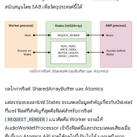
สนับสนุนโดย SAB เพื่อวัตถุประสงค์นี้ได้
กลไกการซิงค์: SharedArrayBuffer และ Atomics
กลไกการซิงค์: SharedArrayBuffer และ Atomics
แต่ละช่องของอาร์เรย์ States จะแสดงข้อมูลสําคัญเกี่ยวกับบัฟเฟอร์
ที่แชร์ ฟิลด์ที่สําคัญที่สุดคือฟิลด์สําหรับการซิงค์
(
REQUEST_RENDER
) แนวคิดคือ Worker จะรอให้
AudioWorkletProcessor เข้าถึงฟิลด์นี้และประมวลผลเสียงเมื่อ
ตื่นขึ้นมา Atomics API ช่วยให้กลไกนี้เป็นไปได้ นอกเหนือจาก