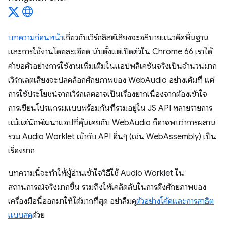
บทความก่อนหน้า
เกี่ยวกับเวิร์กลิสต์เสียงจะอธิบายแนวคิดพื้นฐาน
และการใช้งานโดยละเอียด นับตั้งแต่เปิดตัวใน Chrome 66 เราได้
คำขอตัวอย่างการใช้งานเพิ่มเติมในแอปพลิเคชันจริงเป็นจำนวนมาก
เวิร์กเลตเสียงจะปลดล็อกศักยภาพของ WebAudio อย่างเต็มที่ แต่
การใช้ประโยชน์จากเวิร์กเลตอาจเป็นเรื่องยากเนื่องจากต้องเข้าใจ
การเขียนโปรแกรมแบบพร้อมกันที่รวมอยู่ใน JS API หลายรายการ
แม้แต่นักพัฒนาแอปที่คุ้นเคยกับ WebAudio ก็อาจพบว่าการผสาน
รวม Audio Worklet เข้ากับ API อื่นๆ (เช่น WebAssembly) เป็น
เรื่องยาก
บทความนี้จะทําให้ผู้อ่านเข้าใจวิธีใช้ Audio Worklet ใน
สถานการณ์จริงมากขึ้น รวมถึงให้เคล็ดลับในการดึงศักยภาพของ
เครื่องมือนี้ออกมาให้ได้มากที่สุด อย่าลืมดู
ตัวอย่างโค้ดและการสาธิต
แบบสด
ด้วย