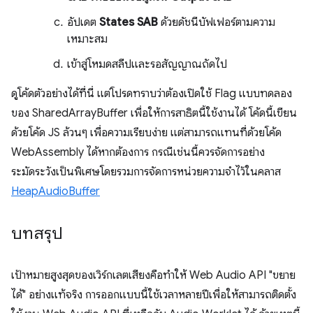
อัปเดต
States SAB
ด้วยดัชนีบัฟเฟอร์ตามความ
เหมาะสม
เข้าสู่โหมดสลีปและรอสัญญาณถัดไป
ดูโค้ดตัวอย่างได้ที่นี่ แต่โปรดทราบว่าต้องเปิดใช้ Flag แบบทดลอง
ของ SharedArrayBuffer เพื่อให้การสาธิตนี้ใช้งานได้ โค้ดนี้เขียน
ด้วยโค้ด JS ล้วนๆ เพื่อความเรียบง่าย แต่สามารถแทนที่ด้วยโค้ด
WebAssembly ได้หากต้องการ กรณีเช่นนี้ควรจัดการอย่าง
ระมัดระวังเป็นพิเศษโดยรวมการจัดการหน่วยความจำไว้ในคลาส
HeapAudioBuffer
บทสรุป
เป้าหมายสูงสุดของเวิร์กเลตเสียงคือทำให้ Web Audio API "ขยาย
ได้" อย่างแท้จริง การออกแบบนี้ใช้เวลาหลายปีเพื่อให้สามารถติดตั้ง