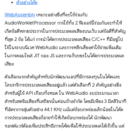
ตัวอย่างโค้ด
WebAssembly
เหมาะอย่างยิ่งที่จะใช้ร่วมกับ
AudioWorkletProcessor การใช้ทั้ง 2 ฟีเจอร์นี้ร่วมกันจะทำให้
เกิดข้อดีหลายประการในการประมวลผลเสียงบนเว็บ แต่ข้อดีที่สำคัญ
ที่สุด 2 ข้อ ได้แก่ การนําโค้ดการประมวลผลเสียง C/C++ ที่มีอยู่ไป
ใช้ในระบบนิเวศ WebAudio และการหลีกเลี่ยงค่าใช้จ่ายเพิ่มเติม
ในการคอมไพล์ JIT ของ JS และการเก็บขยะในโค้ดการประมวลผล
เสียง
ตัวเลือกแรกสำคัญสำหรับนักพัฒนาแอปที่มีการลงทุนในโค้ดและ
ไลบรารีการประมวลผลเสียงอยู่แล้ว แต่ตัวเลือกที่ 2 สำคัญอย่างยิ่ง
สำหรับผู้ใช้ API เกือบทั้งหมด ใน WebAudio งบประมาณเวลา
สำหรับสตรีมเสียงที่เสถียรนั้นค่อนข้างจำกัด โดยมีเพียง 3 มิลลิวินาที
ที่อัตราการสุ่มตัวอย่าง 44.1 KHz แม้แต่ข้อบกพร่องเล็กน้อยในโค้ด
การประมวลผลเสียงก็อาจทำให้เกิดข้อบกพร่องได้ นักพัฒนา
ซอฟต์แวร์ต้องเพิ่มประสิทธิภาพโค้ดเพื่อให้ประมวลผลได้เร็วขึ้น แต่