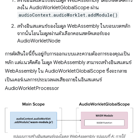
สร้างอินสแตนซ์ของโมดูล WebAssembly โดยโหลดโค้ดกาว
ลงใน AudioWorkletGlobalScope ผ่าน
audioContext.audioWorklet.addModule()
สร้างอินสแตนซ์ของโมดูล WebAssembly ในขอบเขตหลัก
จากนั้นโอนโมดูลผ่านตัวเลือกคอนสตรัคเตอร์ของ
AudioWorkletNode
การตัดสินใจนี้ขึ้นอยู่กับการออกแบบและความต้องการของคุณเป็น
หลัก แต่แนวคิดคือ โมดูล WebAssembly สามารถสร้างอินสแตนซ์
WebAssembly ใน AudioWorkletGlobalScope ซึ่งจะกลาย
เป็นเคอร์เนลการประมวลผลเสียงภายในอินสแตนซ์
AudioWorkletProcessor
รูปแบบการสร้างอินสแตนซ์ของโมดูล WebAssembly รูปแบบที่ A: การใช้