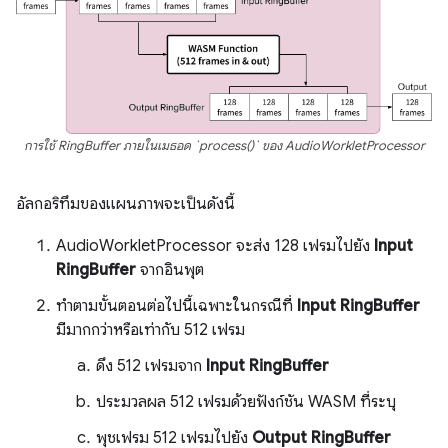
การใช้ RingBuffer ภายในเมธอด `process()` ของ AudioWorkletProcessor
อัลกอริทึมของแผนภาพจะเป็นดังนี้
AudioWorkletProcessor จะส่ง 128 เฟรมไปยัง
Input
RingBuffer
จากอินพุต
ทําตามขั้นตอนต่อไปนี้เฉพาะในกรณีที่
Input RingBuffer
มีมากกว่าหรือเท่ากับ 512 เฟรม
ดึง 512 เฟรมจาก
Input RingBuffer
ประมวลผล 512 เฟรมด้วยฟังก์ชัน WASM ที่ระบุ
พุชเฟรม 512 เฟรมไปยัง
Output RingBuffer