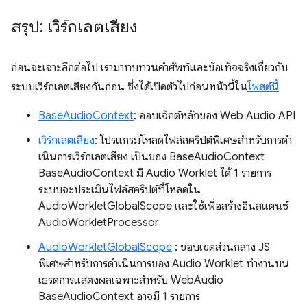
สรุป: เวิร์กเลตเสียง
ก่อนจะเจาะลึกต่อไป เรามาทบทวนคำศัพท์และข้อเท็จจริงเกี่ยวกับ
ระบบเวิร์กเลตเสียงกันก่อน ซึ่งได้เปิดตัวไปก่อนหน้านี้ใน
โพสต์นี้
BaseAudioContext
: ออบเจ็กต์หลักของ Web Audio API
เวิร์กเลตเสียง
: โปรแกรมโหลดไฟล์สคริปต์พิเศษสำหรับการดำ
เนินการเวิร์กเลตเสียง เป็นของ BaseAudioContext
BaseAudioContext มี Audio Worklet ได้ 1 รายการ
ระบบจะประเมินไฟล์สคริปต์ที่โหลดใน
AudioWorkletGlobalScope และใช้เพื่อสร้างอินสแตนซ์
AudioWorkletProcessor
AudioWorkletGlobalScope
: ขอบเขตส่วนกลาง JS
พิเศษสําหรับการดําเนินการของ Audio Worklet ทำงานบน
เธรดการแสดงผลเฉพาะสำหรับ WebAudio
BaseAudioContext อาจมี 1 รายการ