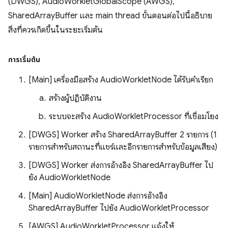
(DWGS), AudioWorkletGlobalScope (AWGS),
SharedArrayBuffer และ main thread ขั้นตอนต่อไปนี้อธิบาย
สิ่งที่ควรเกิดขึ้นในระยะเริ่มต้น
การเริ่มต้น
[Main] เครื่องมือสร้าง AudioWorkletNode ได้รับคําเรียก
สร้างผู้ปฏิบัติงาน
ระบบจะสร้าง AudioWorkletProcessor ที่เชื่อมโยง
[DWGS] Worker สร้าง SharedArrayBuffer 2 รายการ (1
รายการสำหรับสถานะที่แชร์และอีกรายการสำหรับข้อมูลเสียง)
[DWGS] Worker ส่งการอ้างอิง SharedArrayBuffer ไป
ยัง AudioWorkletNode
[Main] AudioWorkletNode ส่งการอ้างอิง
SharedArrayBuffer ไปยัง AudioWorkletProcessor
[AWGS] AudioWorkletProcessor แจ้งให้