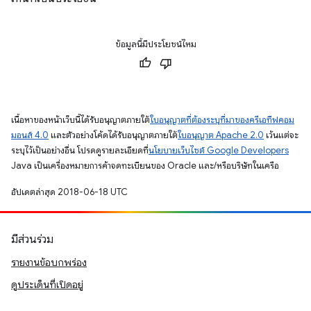
ข้อมูลนี้มีประโยชน์ไหม
เนื้อหาของหน้าเว็บนี้ได้รับอนุญาตภายใต้
ใบอนุญาตที่ต้องระบุที่มาของครีเอทีฟคอม
มอนส์ 4.0
และตัวอย่างโค้ดได้รับอนุญาตภายใต้
ใบอนุญาต Apache 2.0
เว้นแต่จะ
ระบุไว้เป็นอย่างอื่น โปรดดูรายละเอียดที่
นโยบายเว็บไซต์ Google Developers
Java เป็นเครื่องหมายการค้าจดทะเบียนของ Oracle และ/หรือบริษัทในเครือ
อัปเดตล่าสุด 2018-06-18 UTC
มีส่วนร่วม
รายงานข้อบกพร่อง
ดูประเด็นที่เปิดอยู่