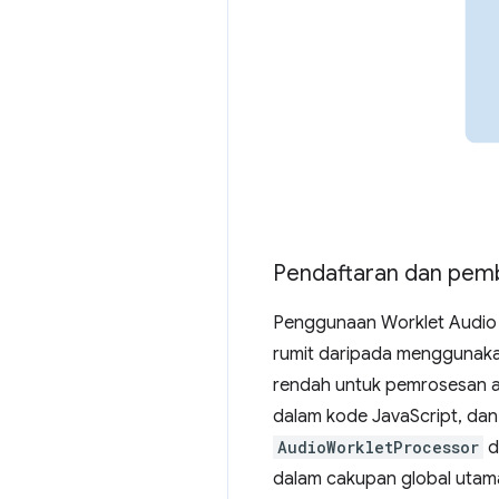
Pendaftaran dan pem
Penggunaan Worklet Audio t
rumit daripada menggunaka
rendah untuk pemrosesan 
dalam kode JavaScript, dan
AudioWorkletProcessor
d
dalam cakupan global utam