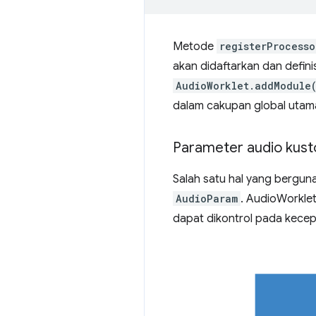
Metode
registerProcesso
akan didaftarkan dan definis
AudioWorklet.addModule
dalam cakupan global utam
Parameter audio kus
Salah satu hal yang bergu
AudioParam
. AudioWorkl
dapat dikontrol pada kecep