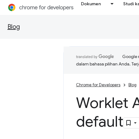
Dokumen
Studi k
Blog
Google 
dalam bahasa pilihan Anda. T
Chrome for Developers
Blog
Worklet A
default