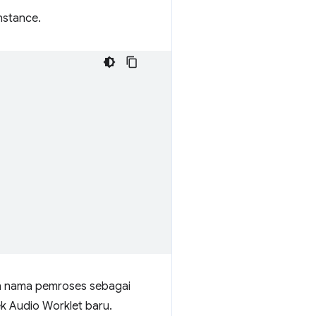
nstance.
n nama pemroses sebagai
k Audio Worklet baru.