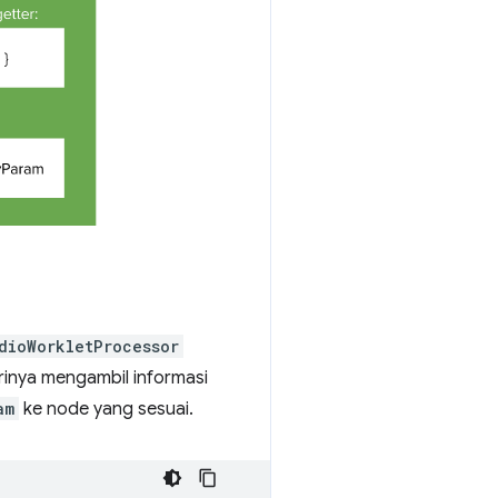
dioWorkletProcessor
inya mengambil informasi
am
ke node yang sesuai.