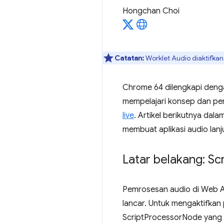
Hongchan Choi
Catatan:
Worklet Audio diaktifkan
Chrome 64 dilengkapi denga
mempelajari konsep dan pe
live
. Artikel berikutnya dalam 
membuat aplikasi audio lanj
Latar belakang: Scr
Pemrosesan audio di Web Au
lancar. Untuk mengaktifka
ScriptProcessorNode yang 