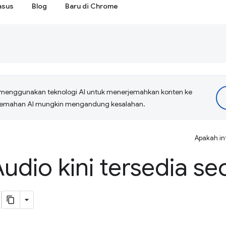
asus
Blog
Baru di Chrome
menggunakan teknologi AI untuk menerjemahkan konten ke
erjemahan AI mungkin mengandung kesalahan.
Apakah in
udio kini tersedia se