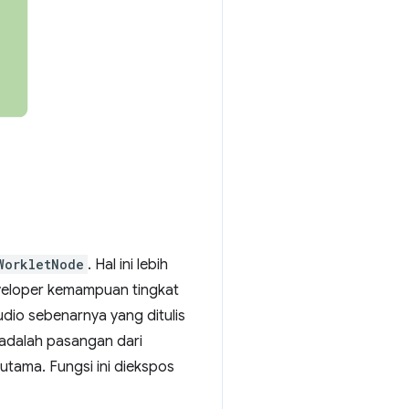
WorkletNode
. Hal ini lebih
veloper kemampuan tingkat
dio sebenarnya yang ditulis
adalah pasangan dari
 utama. Fungsi ini diekspos