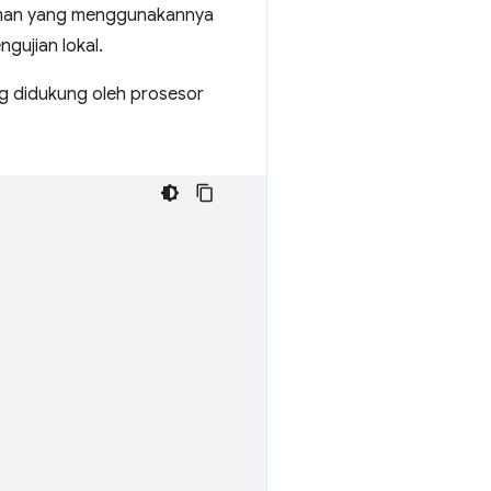
aman yang menggunakannya
gujian lokal.
 didukung oleh prosesor