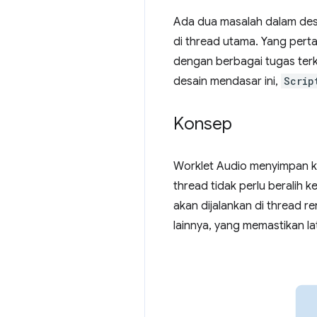
Ada dua masalah dalam desai
di thread utama. Yang per
dengan berbagai tugas terk
desain mendasar ini,
Scrip
Konsep
Worklet Audio menyimpan k
thread tidak perlu beralih 
akan dijalankan di thread re
lainnya, yang memastikan la