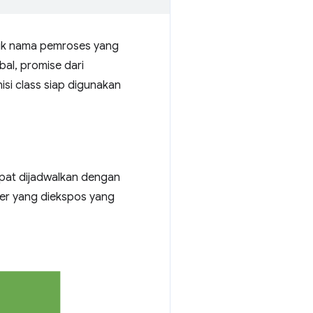
uk nama pemroses yang
bal, promise dari
si class siap digunakan
pat dijadwalkan dengan
r yang diekspos yang