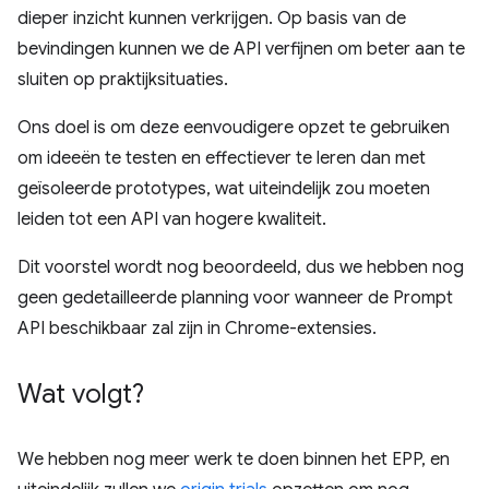
dieper inzicht kunnen verkrijgen. Op basis van de
bevindingen kunnen we de API verfijnen om beter aan te
sluiten op praktijksituaties.
Ons doel is om deze eenvoudigere opzet te gebruiken
om ideeën te testen en effectiever te leren dan met
geïsoleerde prototypes, wat uiteindelijk zou moeten
leiden tot een API van hogere kwaliteit.
Dit voorstel wordt nog beoordeeld, dus we hebben nog
geen gedetailleerde planning voor wanneer de Prompt
API beschikbaar zal zijn in Chrome-extensies.
Wat volgt?
We hebben nog meer werk te doen binnen het EPP, en