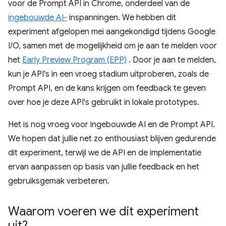
voor de Prompt API in Chrome, onderdeel van de
ingebouwde AI-
inspanningen. We hebben dit
experiment afgelopen mei aangekondigd tijdens Google
I/O, samen met de mogelijkheid om je aan te melden voor
het
Early Preview Program (EPP)
. Door je aan te melden,
kun je API's in een vroeg stadium uitproberen, zoals de
Prompt API, en de kans krijgen om feedback te geven
over hoe je deze API's gebruikt in lokale prototypes.
Het is nog vroeg voor ingebouwde AI en de Prompt API.
We hopen dat jullie net zo enthousiast blijven gedurende
dit experiment, terwijl we de API en de implementatie
ervan aanpassen op basis van jullie feedback en het
gebruiksgemak verbeteren.
Waarom voeren we dit experiment
uit?