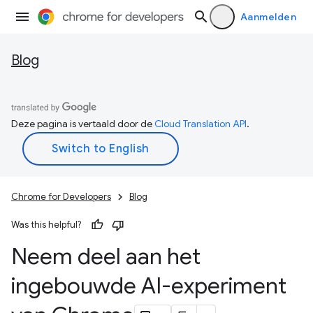
Aanmelden
Blog
Deze pagina is vertaald door de
Cloud Translation API
.
Chrome for Developers
Blog
Was this helpful?
Neem deel aan het
ingebouwde AI-experiment