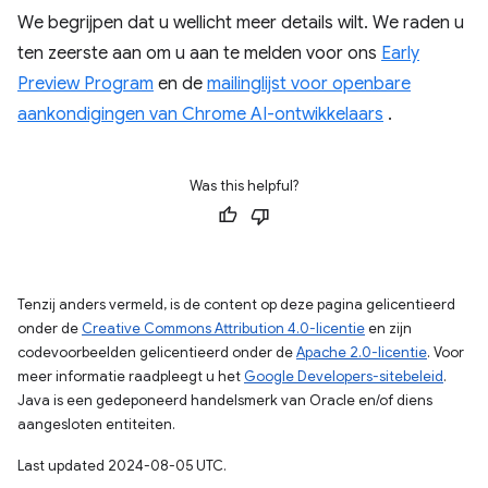
We begrijpen dat u wellicht meer details wilt. We raden u
ten zeerste aan om u aan te melden voor ons
Early
Preview Program
en de
mailinglijst voor openbare
aankondigingen van Chrome AI-ontwikkelaars
.
Was this helpful?
Tenzij anders vermeld, is de content op deze pagina gelicentieerd
onder de
Creative Commons Attribution 4.0-licentie
en zijn
codevoorbeelden gelicentieerd onder de
Apache 2.0-licentie
. Voor
meer informatie raadpleegt u het
Google Developers-sitebeleid
.
Java is een gedeponeerd handelsmerk van Oracle en/of diens
aangesloten entiteiten.
Last updated 2024-08-05 UTC.