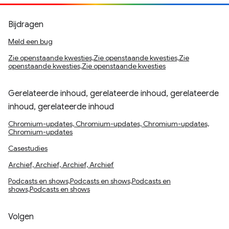
Bijdragen
Meld een bug
Zie openstaande kwesties,Zie openstaande kwesties,Zie
openstaande kwesties,Zie openstaande kwesties
Gerelateerde inhoud, gerelateerde inhoud, gerelateerde
inhoud, gerelateerde inhoud
Chromium-updates, Chromium-updates, Chromium-updates,
Chromium-updates
Casestudies
Archief, Archief, Archief, Archief
Podcasts en shows,Podcasts en shows,Podcasts en
shows,Podcasts en shows
Volgen