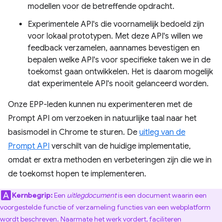
modellen voor de betreffende opdracht.
Experimentele API's die voornamelijk bedoeld zijn
voor lokaal prototypen. Met deze API's willen we
feedback verzamelen, aannames bevestigen en
bepalen welke API's voor specifieke taken we in de
toekomst gaan ontwikkelen. Het is daarom mogelijk
dat experimentele API's nooit gelanceerd worden.
Onze EPP-leden kunnen nu experimenteren met de
Prompt API om verzoeken in natuurlijke taal naar het
basismodel in Chrome te sturen. De
uitleg van de
Prompt API
verschilt van de huidige implementatie,
omdat er extra methoden en verbeteringen zijn die we in
de toekomst hopen te implementeren.
Kernbegrip:
Een
uitlegdocument
is een document waarin een
voorgestelde functie of verzameling functies van een webplatform
wordt beschreven. Naarmate het werk vordert, faciliteren