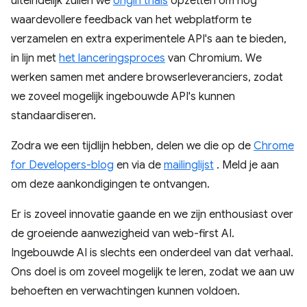
uiteindelijk zullen we
origin trials
opzetten om nog
waardevollere feedback van het webplatform te
verzamelen en extra experimentele API's aan te bieden,
in lijn met
het lanceringsproces
van Chromium. We
werken samen met andere browserleveranciers, zodat
we zoveel mogelijk ingebouwde API's kunnen
standaardiseren.
Zodra we een tijdlijn hebben, delen we die op de
Chrome
for Developers-blog
en via de
mailinglijst
. Meld je aan
om deze aankondigingen te ontvangen.
Er is zoveel innovatie gaande en we zijn enthousiast over
de groeiende aanwezigheid van web-first AI.
Ingebouwde AI is slechts een onderdeel van dat verhaal.
Ons doel is om zoveel mogelijk te leren, zodat we aan uw
behoeften en verwachtingen kunnen voldoen.