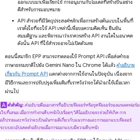
ออกแบบมาเพื่อเรียกใช้ การอนุมานกับโมเดลที่สร้างขึ้นอย่าง
ดีสำหรับการมอบหมาย
API สำรวจที่มีวัตถุประสงค์หลักเพื่อการสร้างต้นแบบในพื้นที่
เราตั้งใจที่จะใช้ API เหล่านี้เพื่อขอความคิดเห็น ยืนยัน
สมมติฐาน และพิจารณาว่าเราควรสร้าง API งานใดในอนาคต
ดังนั้น API ที่ใช้สำรวจอาจไม่เปิดตัวเลย
ตอนนี้สมาชิก EPP สามารถทดลองใช้ Prompt API เพื่อส่งคำขอ
ภาษาธรรมชาติไปยัง Gemini Nano ใน Chrome ได้แล้ว
คำอธิบาย
เกี่ยวกับ Prompt API
แตกต่างจากการใช้งานในปัจจุบัน เนื่องจาก
มีวิธีการและการปรับปรุงเพิ่มเติมที่เราหวังว่าจะได้นำมาใช้เมื่อเวลา
ผ่านไป
คำสำคัญ:
คำอธิบาย
คือเอกสารที่อธิบายฟีเจอร์หรือชุดฟีเจอร์ของแพลตฟอร์ม
เว็บที่เสนอ เมื่อการทำงานคืบหน้าไปเรื่อยๆ วิดีโออธิบายจะช่วยให้เกิด การ
อภิปรายและหวังว่าจะเป็นฉันทามติเกี่ยวกับแนวทางและการออกแบบฟีเจอร์
ระบบจะอัปเดตคำอธิบายเมื่อการออกแบบมีความคืบหน้า