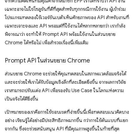
จากความคิดเห็นที่มีคุณค่าจากสมาชิก EPP เราได้ทราบว่า API งาน
เฉพาะอาจไม่ใช่โซลูชันที่ดีที่สุดสำหรับทุกกรณีการใช้งาน ผู้เข้าร่วม
โปรแกรมทดลองใช้เวอร์ชันเบต้าเห็นศักยภาพของ API สำหรับงานที่
เฉพาะเจาะจงและ API พรอมต์ที่ใช้งานได้หลากหลายกว่า เรากำลัง
พิจารณาว่า จะทำให้ Prompt API พร้อมใช้งานในส่วนขยาย
Chrome ได้หรือไม่ เพื่อสำรวจเรื่องนี้เพิ่มเติม
Prompt API ในส่วนขยาย Chrome
ส่วนขยาย Chrome จะช่วยให้คุณทดสอบในสภาพแวดล้อมจริงได้
และจะช่วยให้เราได้รับข้อมูลเชิงลึกที่ละเอียดยิ่งขึ้น จากผลการวิจัย
เราสามารถปรับแต่ง API เพื่อรองรับ Use Case ในโลกแห่งความ
เป็นจริงได้ดียิ่งขึ้น
เป้าหมายของเราคือการใช้ขอบเขตที่ง่ายขึ้นนี้เพื่อทดสอบแนวคิดบาง
อย่าง เรียนรู้ได้อย่างมีประสิทธิภาพมากขึ้น กว่าการใช้ต้นแบบที่แยก
จากกัน ซึ่งจะช่วยสนับสนุน API ที่มีคุณภาพสูงขึ้นในท้ายที่สุด