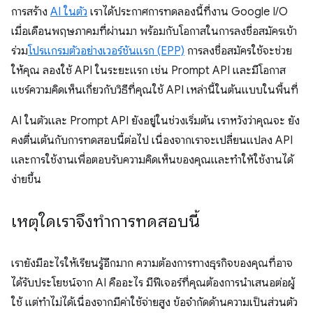
การสร้าง
AI ในตัว
เราได้ประกาศการทดลองนี้ที่งาน Google I/O
เมื่อเดือนพฤษภาคมที่ผ่านมา พร้อมกับโอกาสในการลงชื่อสมัครเข้า
ร่วม
โปรแกรมตัวอย่างเวอร์ชันแรก (EPP)
การลงชื่อสมัครใช้จะช่วย
ให้คุณ ลองใช้ API ในระยะแรก เช่น Prompt API และมีโอกาส
แชร์ความคิดเห็นเกี่ยวกับวิธีที่คุณใช้ API เหล่านี้ในต้นแบบในพื้นที่
AI ในตัวและ Prompt API ยังอยู่ในช่วงเริ่มต้น เราหวังว่าคุณจะ ยัง
คงตื่นเต้นกับการทดสอบนี้ต่อไป เนื่องจากเราจะเปลี่ยนแปลง API
และการใช้งานเพื่อตอบรับความคิดเห็นของคุณและทำให้ใช้งานได้
ง่ายขึ้น
เหตุใดเราจึงทำการทดสอบนี้
เรายังมีอะไรให้เรียนรู้อีกมาก ความต้องการทางธุรกิจของคุณที่อาจ
ได้รับประโยชน์จาก AI คืออะไร มีฟีเจอร์ที่คุณต้องการนำเสนอต่อผู้
ใช้ แต่ทำไม่ได้เนื่องจากมีค่าใช้จ่ายสูง ข้อจำกัดด้านความเป็นส่วนตัว