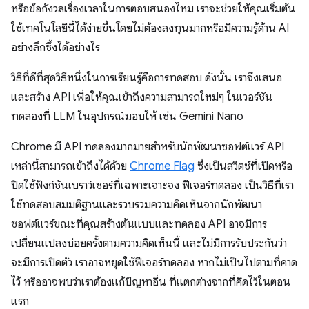
หรือข้อกังวลเรื่องเวลาในการตอบสนองไหม เราจะช่วยให้คุณเริ่มต้น
ใช้เทคโนโลยีนี้ได้ง่ายขึ้นโดยไม่ต้องลงทุนมากหรือมีความรู้ด้าน AI
อย่างลึกซึ้งได้อย่างไร
วิธีที่ดีที่สุดวิธีหนึ่งในการเรียนรู้คือการทดสอบ ดังนั้น เราจึงเสนอ
และสร้าง API เพื่อให้คุณเข้าถึงความสามารถใหม่ๆ ในเวอร์ชัน
ทดลองที่ LLM ในอุปกรณ์มอบให้ เช่น Gemini Nano
Chrome มี API ทดลองมากมายสำหรับนักพัฒนาซอฟต์แวร์ API
เหล่านี้สามารถเข้าถึงได้ด้วย
Chrome Flag
ซึ่งเป็นสวิตช์ที่เปิดหรือ
ปิดใช้ฟังก์ชันเบราว์เซอร์ที่เฉพาะเจาะจง ฟีเจอร์ทดลอง เป็นวิธีที่เรา
ใช้ทดสอบสมมติฐานและรวบรวมความคิดเห็นจากนักพัฒนา
ซอฟต์แวร์ขณะที่คุณสร้างต้นแบบและทดลอง API อาจมีการ
เปลี่ยนแปลงบ่อยครั้งตามความคิดเห็นนี้ และไม่มีการรับประกันว่า
จะมีการเปิดตัว เราอาจหยุดใช้ฟีเจอร์ทดลอง หากไม่เป็นไปตามที่คาด
ไว้ หรืออาจพบว่าเราต้องแก้ปัญหาอื่น ที่แตกต่างจากที่คิดไว้ในตอน
แรก