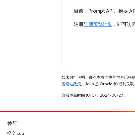
目前，Prompt API、摘要 A
注册
早期预览计划
，即可访问
如未另行说明，那么本页面中的内容已根
者网站政策
。Java 是 Oracle 和/或
最后更新时间 (UTC)：2024-08-27。
参与
提交 bug