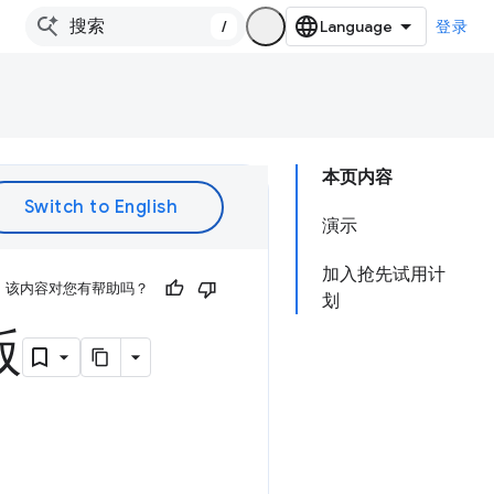
/
登录
本页内容
演示
加入抢先试用计
该内容对您有帮助吗？
划
版