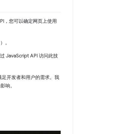
API，您可以确定网页上使用
I）。
aScript API 访问此技
其满足开发者和用户的需求。我
的影响。