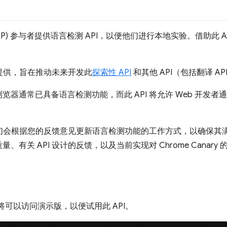
PP) 参与者提供语言检测 API，以便他们进行本地实验。借助此 
提供，旨在推动未来开发此
探索性 API
和其他 API（包括翻译 AP
常已具备语言检测功能，而此 API 将允许 Web 开发者通过 Jav
，我们会根据您的反馈意见更新语言检测功能的工作方式，以确保
有关 API 设计的反馈，以及当前实现对 Chrome Canary 
您将可以访问演示版，以便试用此 API。