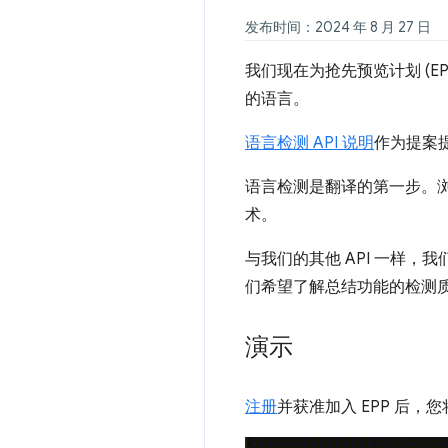
发布时间：2024 年 8 月 27 日
我们现在为抢先预览计划 (E
的语言。
语言检测 API 说明
作为提案
语言检测是翻译的第一步。浏览器通
术。
与我们的其他 API 一样
们希望了解总结功能的检测质量、
演示
注册
并获准加入 EPP 后，