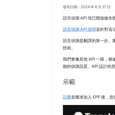
發布日期：2024 年 8 月 27 日
語言偵測 API 現已開放搶先
語言偵測 API 說明
是針對這
語言偵測是翻譯的第一步。瀏覽器
技術。
我們會像其他 API 一樣
能的偵測品質、API 設計的意見
示範
註冊
並獲准加入 EPP 後，