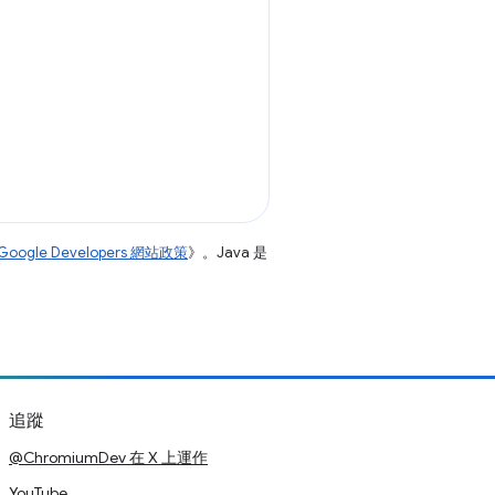
Google Developers 網站政策
》。Java 是
追蹤
@ChromiumDev 在 X 上運作
YouTube