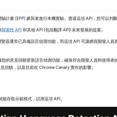
體驗計畫 (EPP) 參與者進行本機實驗。透過這項 API，您可以
項
探索性 API
和其他 API (包括翻譯 API) 未來發展的提案。
通常已具備語言偵測功能，而這項 API 可讓網頁開發人員透過 Jav
，根據您的意見回饋更新語言偵測功能，確保符合開發人員和使用
回饋，以及目前在 Chrome Canary 實作的影響。
您就能存取示範模式，試用這項 API。