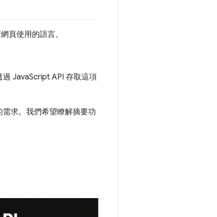
判斷網頁使用的語言。
aScript API 存取這項
者的需求。我們希望瞭解摘要功