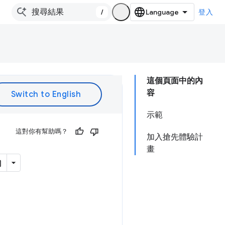
/
登入
這個頁面中的內
容
示範
這對你有幫助嗎？
加入搶先體驗計
畫