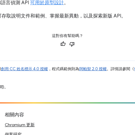
和語言偵測 API
可用於原型設計
。
可存取說明文件和範例、掌握最新異動，以及探索新版 API。
這對你有幫助嗎？
用
創用 CC 姓名標示 4.0 授權
，程式碼範例則為
阿帕契 2.0 授權
。詳情請參閱《
間)。
相關內容
Chromium 更新
個案研究