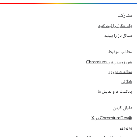
مشارکت
یک اشکال را ثبت کنید
مسائل باز را ببینید
مطالب مرتبط
به‌روزرسانی‌های Chromium
مطالعات موردی
بایگانی
پادکست ها و نمایش ها
دنبال کردن
@ChromiumDev در X
یوتیوب