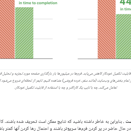
 قابلیت تکمیل خودکار کاهش می‌یابد. فرم‌ها در میلیون‌ها بار بارگذاری صفحه مورد تجزیه و تحلیل ق
مام بخش‌های وب‌سایت (مانند سفر، خرده فروشی) مشاهده کنیم. تایمر از لحظه‌ای شروع می‌شود که کا
تعامل می‌کند، چه با تایپ یک کاراکتر و چه با استفاده از قابلیت تکمیل خودکار.
ست
، بنابراین به خاطر داشته باشید که نتایج ممکن است تحریف شده باشند. کار
 حال حاضر در پر کردن فرم‌ها سریع‌تر باشند و احتمال رها کردن آنها کمتر باشد