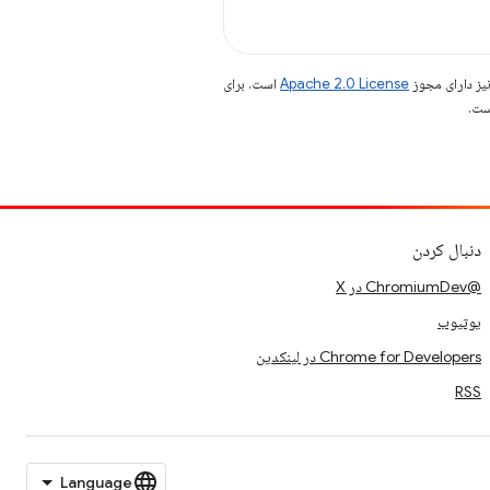
یز دارای مجوز
Apache 2.0 License
است. برای
دنبال کردن
@ChromiumDev در X
یوتیوب
Chrome for Developers در لینکدین
RSS