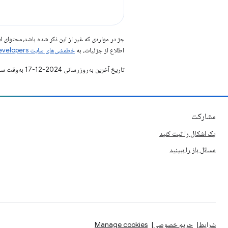
جز در مواردی که غیر از این ذکر شده باشد،‌محتوا
اطلاع از جزئیات، به
خطمشی‌های سایت Google Developers‏
تاریخ آخرین به‌روزرسانی 2024-12-17 به‌وقت ساعت هماهنگ جهانی.
مشارکت
یک اشکال را ثبت کنید
مسائل باز را ببینید
شرایط
حریم خصوصی
Manage cookies