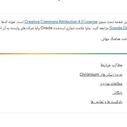
ی این صفحه تحت مجوز
Creative Commons Attribution 4.0 License
است. نمونه کدها ن
مراجعه کنید. جاوا علامت تجاری ثبت‌شده Oracle و/یا شرکت‌های وابسته به آن است.
مطالب مرتبط
به‌روزرسانی‌های Chromium
مطالعات موردی
بایگانی
پادکست ها و نمایش ها