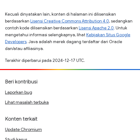
Kecuali dinyatakan lain, konten di halaman ini dilisensikan
berdasarkan
Lisensi Creative Commons Attribution 4.0
, sedangkan
contoh kode dilisensikan berdasarkan
Lisensi Apache 2.0
. Untuk
mengetahui informasi selengkapnya, lihat
Kebijakan Situs Google
Developers
. Java adalah merek dagang terdaftar dari Oracle
dan/atau afiliasinya.
Terakhir diperbarui pada 2024-12-17 UTC.
Beri kontribusi
Laporkan bug
Lihat masalah terbuka
Konten terkait
Update Chromium
Studi kasus