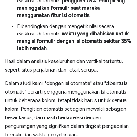
eksklusif di formulir,
pengguna 75% lebih jarang
meninggalkan formulir saat mereka
menggunakan fitur isi otomatis
.
Dibandingkan dengan mengetik nilai secara
eksklusif di formulir,
waktu yang dihabiskan untuk
mengisi formulir dengan isi otomatis sekitar 35%
lebih rendah
.
Hasil dalam analisis keseluruhan dan vertikal tertentu,
seperti situs perjalanan dan retail, serupa.
Dalam studi kami, "dengan isi otomatis" atau "dibantu isi
otomatis" berarti pengguna menggunakan isi otomatis
untuk beberapa kolom, tetapi tidak harus untuk semua
kolom. Pengisian otomatis sebagian mewakili sebagian
besar kasus, dan masih berkorelasi dengan
pengurangan yang signifikan dalam tingkat pengabaian
formulir dan waktu penyelesaian.