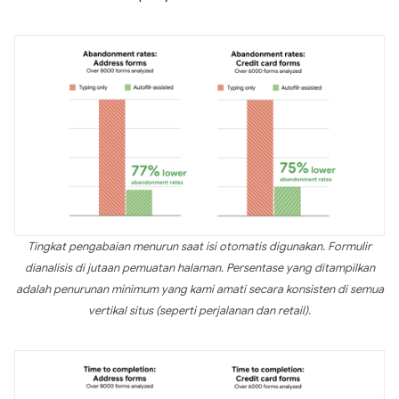
Tingkat pengabaian menurun saat isi otomatis digunakan. Formulir
dianalisis di jutaan pemuatan halaman. Persentase yang ditampilkan
adalah penurunan minimum yang kami amati secara konsisten di semua
vertikal situs (seperti perjalanan dan retail).