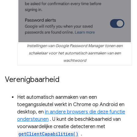
Instellingen van Google Password Manager tonen een
schakelaar voor het automatisch aanmaken van een
wachtwoord
Verenigbaarheid
Het automatisch aanmaken van een
toegangssleutel werkt in Chrome op Android en
desktop, en
in andere browsers die deze functie
ondersteunen
. U kunt de beschikbaarheid van
voorwaardelijke creatie detecteren met
getClientCapabilities()
.