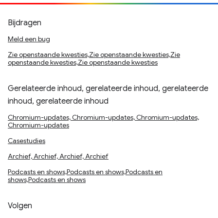
Bijdragen
Meld een bug
Zie openstaande kwesties,Zie openstaande kwesties,Zie
openstaande kwesties,Zie openstaande kwesties
Gerelateerde inhoud, gerelateerde inhoud, gerelateerde
inhoud, gerelateerde inhoud
Chromium-updates, Chromium-updates, Chromium-updates,
Chromium-updates
Casestudies
Archief, Archief, Archief, Archief
Podcasts en shows,Podcasts en shows,Podcasts en
shows,Podcasts en shows
Volgen