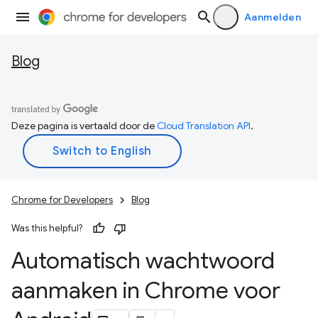
Aanmelden
Blog
Deze pagina is vertaald door de
Cloud Translation API
.
Chrome for Developers
Blog
Was this helpful?
Automatisch wachtwoord
aanmaken in Chrome voor