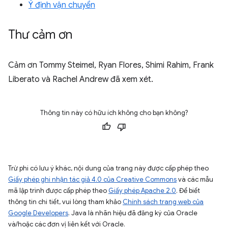
Ý định vận chuyển
Thư cảm ơn
Cảm ơn Tommy Steimel, Ryan Flores, Shimi Rahim, Frank
Liberato và Rachel Andrew đã xem xét.
Thông tin này có hữu ích không cho bạn không?
Trừ phi có lưu ý khác, nội dung của trang này được cấp phép theo
Giấy phép ghi nhận tác giả 4.0 của Creative Commons
và các mẫu
mã lập trình được cấp phép theo
Giấy phép Apache 2.0
. Để biết
thông tin chi tiết, vui lòng tham khảo
Chính sách trang web của
Google Developers
. Java là nhãn hiệu đã đăng ký của Oracle
và/hoặc các đơn vị liên kết với Oracle.