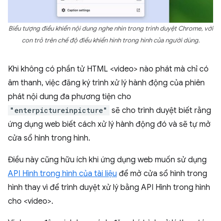
Biểu tượng điều khiển nội dung nghe nhìn trong trình duyệt Chrome, với
con trỏ trên chế độ điều khiển hình trong hình của người dùng.
Khi không có phần tử HTML <video> nào phát mà chỉ có
âm thanh, việc đăng ký trình xử lý hành động của phiên
phát nội dung đa phương tiện cho
"enterpictureinpicture"
sẽ cho trình duyệt biết rằng
ứng dụng web biết cách xử lý hành động đó và sẽ tự mở
cửa sổ hình trong hình.
Điều này cũng hữu ích khi ứng dụng web muốn sử dụng
API Hình trong hình của tài liệu
để mở cửa sổ hình trong
hình thay vì để trình duyệt xử lý bằng API Hình trong hình
cho <video>.