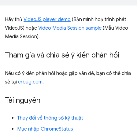
Hãy thử
VideoJS player demo
(Bản minh hoạ trình phát
VideoJS) hoặc
Video Media Session sample
(Mẫu Video
Media Session).
Tham gia và chia sẻ ý kiến phản hồi
Nếu có ý kiến phản hồi hoặc gặp vấn đề, bạn có thể chia
sẻ tại
crbug.com
.
Tài nguyên
Thay đổi về thông số kỹ thuật
Mục nhập ChromeStatus