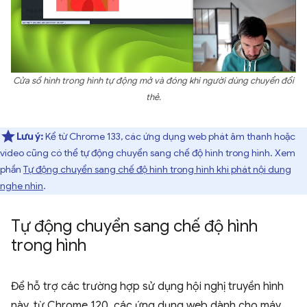
Cửa sổ hình trong hình tự động mở và đóng khi người dùng chuyển đổi
thẻ.
Lưu ý:
Kể từ Chrome 133, các ứng dụng web phát âm thanh hoặc
video cũng có thể tự động chuyển sang chế độ hình trong hình. Xem
phần
Tự động chuyển sang chế độ hình trong hình khi phát nội dung
nghe nhìn
.
Tự động chuyển sang chế độ hình
trong hình
Để hỗ trợ các trường hợp sử dụng hội nghị truyền hình
này, từ Chrome 120, các ứng dụng web dành cho máy