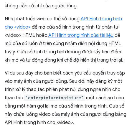
không cần cử chỉ của người dùng.
Nhà phát triển web có thể sử dụng
API Hình trong hình
cho <video>
để mở cửa sổ hình trong hình từ phần tử
<video> HTML hoặc
API Hình trong hình của tài liệu
để
mở cửa sổ luôn ở trên cùng nhằm điền nội dung HTML
tuỳ ý. Cửa sổ hình trong hình không được lấy tiêu điểm
khi mở và tự động đóng khi chế độ hiển thị trang trở lại.
Ví dụ sau đây cho bạn biết cách yêu cầu quyền truy cập
vào máy ảnh của người dùng. Sau đó, hãy đăng ký một
trình xử lý thao tác phiên phát nội dung nghe nhìn cho
thao tác
"enterpictureinpicture"
một cách an toàn
bằng một hàm gọi lại mở cửa sổ hình trong hình. Cửa sổ
này chứa luồng video của máy ảnh của người dùng bằng
API Hình trong hình cho <video>.