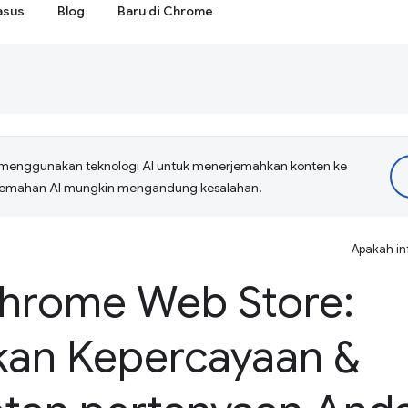
asus
Blog
Baru di Chrome
menggunakan teknologi AI untuk menerjemahkan konten ke
erjemahan AI mungkin mengandung kesalahan.
Apakah in
 Chrome Web Store:
an Kepercayaan &