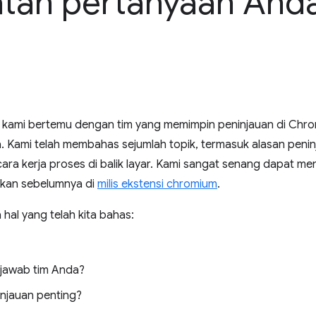
tan pertanyaan And
, kami bertemu dengan tim yang memimpin peninjauan di Chr
Kami telah membahas sejumlah topik, termasuk alasan penin
cara kerja proses di balik layar. Kami sangat senang dapat 
kan sebelumnya di
milis ekstensi chromium
.
 hal yang telah kita bahas:
jawab tim Anda?
njauan penting?