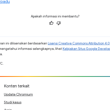
rpadu
Apakah informasi ini membantu?
man ini dilisensikan berdasarkan
Lisensi Creative Commons Attribution 4.0
mengetahui informasi selengkapnya, lihat
Kebijakan Situs Google Develo
a.
TC.
Konten terkait
Update Chromium
Studi kasus