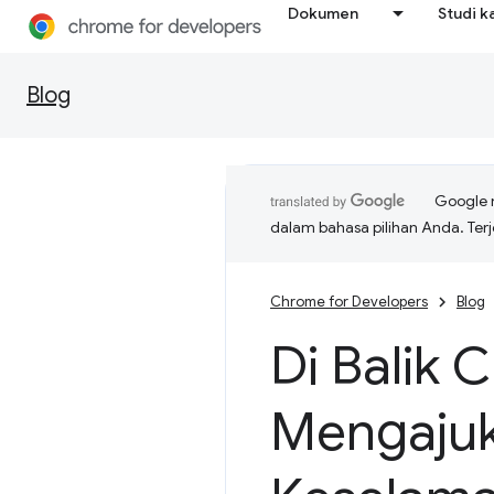
Dokumen
Studi k
Blog
Google 
dalam bahasa pilihan Anda. T
Chrome for Developers
Blog
Di Balik
Mengajuk