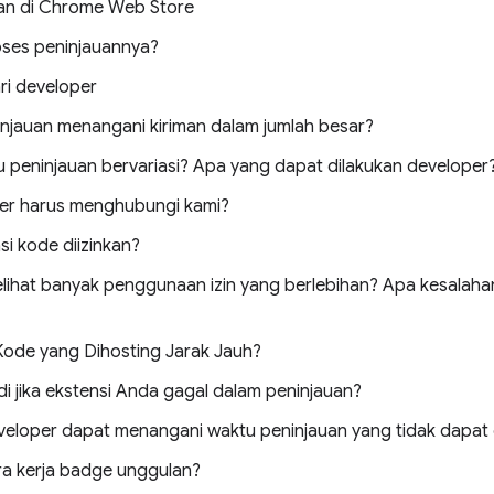
an di Chrome Web Store
oses peninjauannya?
ri developer
njauan menangani kiriman dalam jumlah besar?
peninjauan bervariasi? Apa yang dapat dilakukan developer
er harus menghubungi kami?
si kode diizinkan?
lihat banyak penggunaan izin yang berlebihan? Apa kesalahan
Kode yang Dihosting Jarak Jauh?
di jika ekstensi Anda gagal dalam peninjauan?
eloper dapat menangani waktu peninjauan yang tidak dapat d
a kerja badge unggulan?