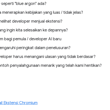
seperti "blue argon" ada?
menerapkan kebijakan yang luas / tidak jelas?
lihat developer menjual ekstensi?
ng ingin kita selesaikan ke depannya?
 bagi pemula / developer AI baru
ngaruhi peringkat dalam penelusuran?
eloper harus menangani ulasan yang tidak berdasar?
ntoh penyalahgunaan menarik yang telah kami hentikan?
il Ekstensi Chromium