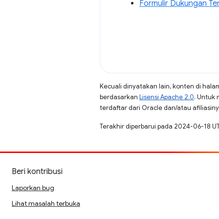
Formulir Dukungan Te
Kecuali dinyatakan lain, konten di hala
berdasarkan
Lisensi Apache 2.0
. Untuk 
terdaftar dari Oracle dan/atau afiliasiny
Terakhir diperbarui pada 2024-06-18 U
Beri kontribusi
Laporkan bug
Lihat masalah terbuka