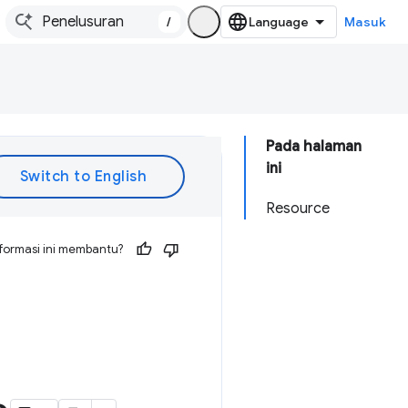
/
Masuk
Pada halaman
ini
Resource
formasi ini membantu?