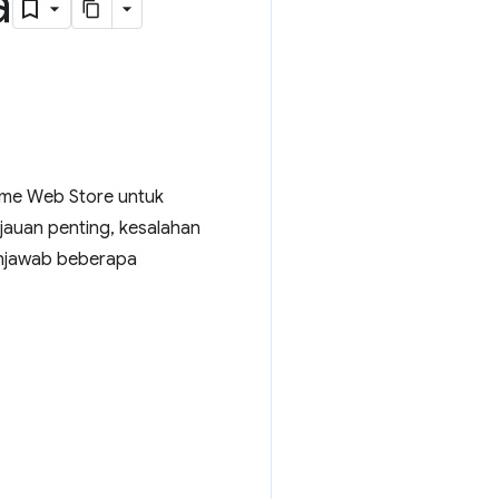
a
ome Web Store untuk
jauan penting, kesalahan
menjawab beberapa