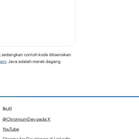
, sedangkan contoh kode dilisensikan
pers
. Java adalah merek dagang
Ikuti
@ChromiumDev pada X
YouTube