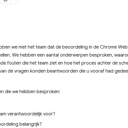
ben we met het team dat de beoordeling in de Chrome Web St
tellen. We hebben een aantal onderwerpen besproken, waar
ende fouten die het team ziet en hoe het proces achter de sc
le van de vragen konden beantwoorden die u vooraf had gedee
ingen die we hebben besproken:
eam verantwoordelijk voor?
ordeling belangrijk?