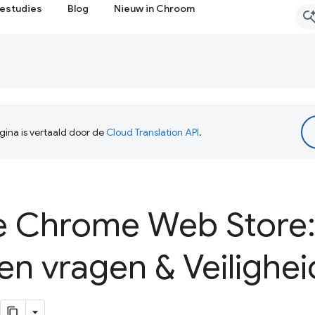
estudies
Blog
Nieuw in Chroom
ina is vertaald door de
Cloud Translation API
.
e Chrome Web Store
n vragen & Veilighe