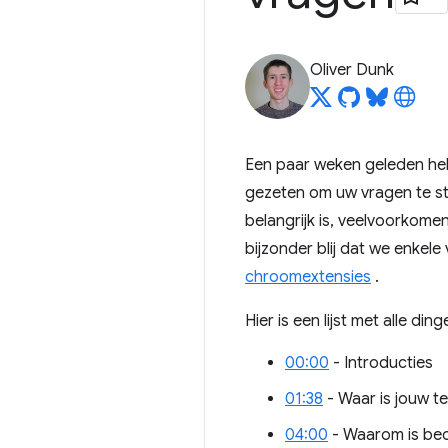
Oliver Dunk
Een paar weken geleden heb
gezeten om uw vragen te s
belangrijk is, veelvoorkom
bijzonder blij dat we enke
chroomextensies
.
Hier is een lijst met alle d
00:00
- Introducties
01:38
- Waar is jouw t
04:00
- Waarom is beo