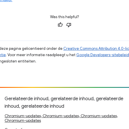
Was this helpful?
p deze pagina gelicentieerd onder de
Creative Commons Attribution 4.0-li
ntie
. Voor meer informatie raadpleegt u het
Google Developers-sitebeleid
gesloten entiteiten.
Gerelateerde inhoud, gerelateerde inhoud, gerelateerde
inhoud, gerelateerde inhoud
Chromium-updates, Chromium-updates, Chromium-updates,
Chromium-updates