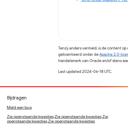
Tenzij anders vermeld, is de content o
gelicentieerd onder de
Apache 2.0-lice
handelsmerk van Oracle en/of diens aan
Last updated 2024-06-18 UTC.
Bijdragen
Meld een bug
Zie openstaande kwesties,Zie openstaande kwesties,Zie
openstaande kwesties,Zie openstaande kwesties