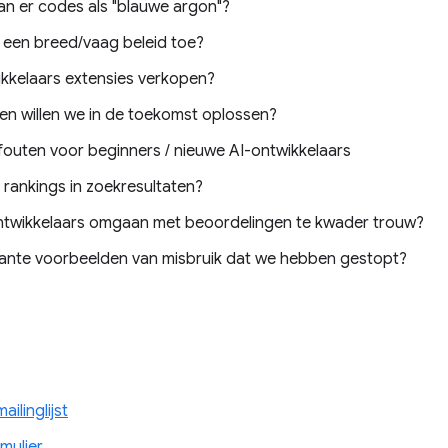
 ​​er codes als "blauwe argon"?
een breed/vaag beleid toe?
wikkelaars extensies verkopen?
n willen we in de toekomst oplossen?
outen voor beginners / nieuwe AI-ontwikkelaars
 rankings in zoekresultaten?
twikkelaars omgaan met beoordelingen te kwader trouw?
ssante voorbeelden van misbruik dat we hebben gestopt?
ilinglijst
mulier