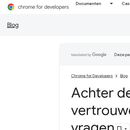
Documenten
Cas
Blog
Deze pag
Chrome for Developers
Blog
Achter d
vertrouwe
vragen