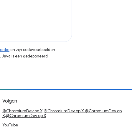
centie
en zijn codevoorbeelden
. Java is een gedeponeerd
Volgen
@ChromiumDev op X,@ChromiumDev op X,@ChromiumDev op
X,@ChromiumDev op X
YouTube