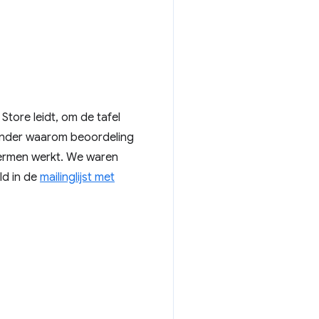
ore leidt, om de tafel
onder waarom beoordeling
hermen werkt. We waren
ld in de
mailinglijst met