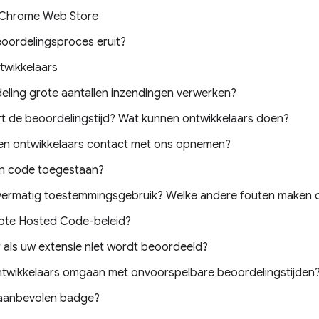
e Chrome Web Store
eoordelingsproces eruit?
twikkelaars
eling grote aantallen inzendingen verwerken?
t de beoordelingstijd? Wat kunnen ontwikkelaars doen?
n ontwikkelaars contact met ons opnemen?
van code toegestaan?
overmatig toestemmingsgebruik? Welke andere fouten maken 
mote Hosted Code-beleid?
 als uw extensie niet wordt beoordeeld?
twikkelaars omgaan met onvoorspelbare beoordelingstijden
 aanbevolen badge?