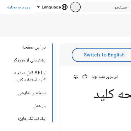
ورود به برنامه
در این صفحه
پشتیبانی از مرورگر
از API قفل صفحه
این مرور مفید بود؟
کلید استفاده کنید
نسخه ی نمایشی
در عمل
یک نشانک جایزه