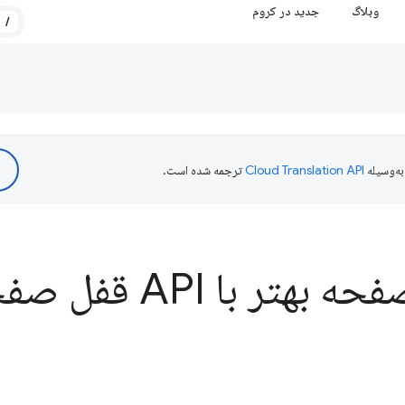
وبلاگ
جدید در کروم
/
ه‌وسیله
ترجمه شده است.
با API قفل صفحه کلید