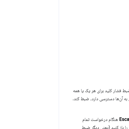
ط فشار کلید برای هر یک یا همه
به آن‌ها دسترسی دارد، ضبط کند.
Esc
هنگام درخواست تمام
را باز کنید (یعنی دیگر ضبط