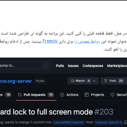
 در عمل، فقط قطعه قبلی را کپی کنید. این برنامه به گونه ای طراحی شده است ک
نوان نمونه این
روابط عمومی را
برای بازی
Freeciv
ببینید. پس از ادغام روابط
 را لغو کنید.