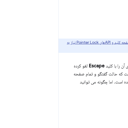
قفل صفحه کلید و APIهای Pointer Lock نیاز به
آن را با کلید
Escape
لغو کرده
است که حالت گفتگو و تمام صفحه
ه است. اما چگونه می توانید