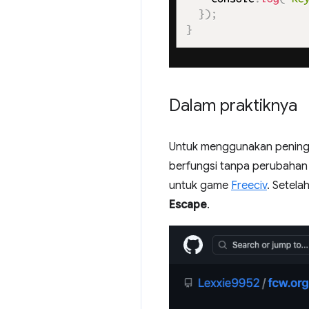
Dalam praktiknya
Untuk menggunakan peningka
berfungsi tanpa perubahan 
untuk game
Freeciv
. Setel
Escape
.