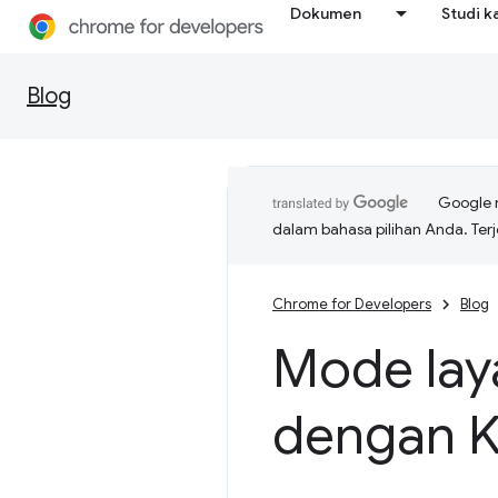
Dokumen
Studi k
Blog
Google 
dalam bahasa pilihan Anda. T
Chrome for Developers
Blog
Mode laya
dengan K