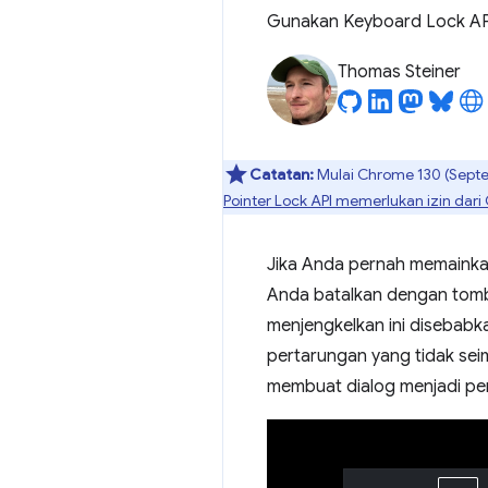
Gunakan Keyboard Lock AP
Thomas Steiner
Catatan:
Mulai Chrome 130 (Septe
Pointer Lock API memerlukan izin dar
Jika Anda pernah memainka
Anda batalkan dengan tom
menjengkelkan ini disebabk
pertarungan yang tidak sei
membuat dialog menjadi p