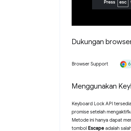
Dukungan browse
6
Browser Support
Menggunakan Keyb
Keyboard Lock API tersedia
promise setelah mengaktifk
Metode ini hanya dapat mer
tombol
Escape
adalah salah