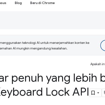
asus
Blog
Baru di Chrome
menggunakan teknologi AI untuk menerjemahkan konten ke
erjemahan AI mungkin mengandung kesalahan.
Apakah in
r penuh yang lebih b
eyboard Lock API