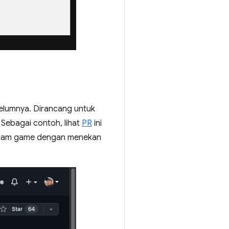
belumnya. Dirancang untuk
Sebagai contoh, lihat
PR
ini
dalam game dengan menekan