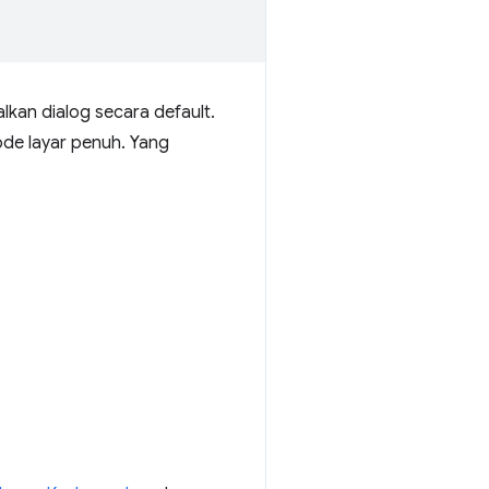
kan dialog secara default.
ode layar penuh. Yang