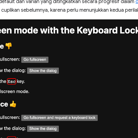
default dan varian yang ditingkatkan secara progresif dalam
 cuplikan sebelumnya, karena perlu menunjukkan kedua perila