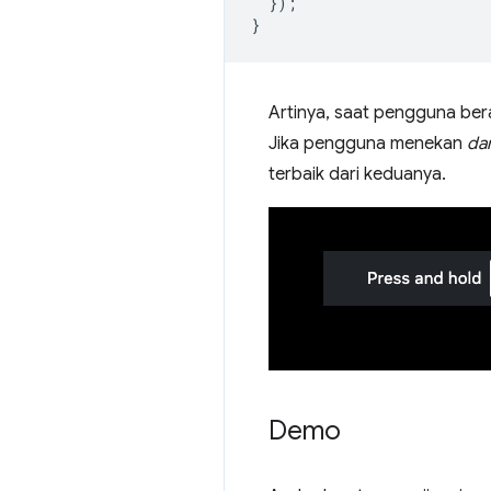
});
}
Artinya, saat pengguna be
Jika pengguna menekan
da
terbaik dari keduanya.
Demo