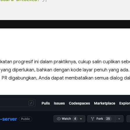
tan progresif ini dalam praktiknya, cukup salin cuplikan se
yang diperlukan, bahkan dengan kode layar penuh yang ada. 
ah PR digabungkan, Anda dapat membatalkan semua dialog 