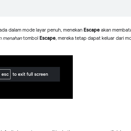
rada dalam mode layar penuh, menekan
Escape
akan membatal
n menahan
tombol
Escape
, mereka tetap dapat keluar dari m