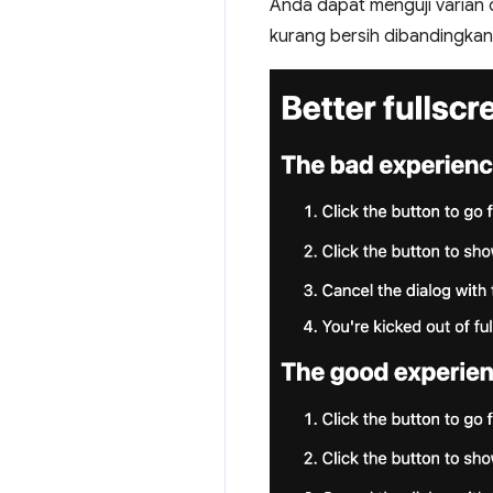
Anda dapat menguji varian 
kurang bersih dibandingkan