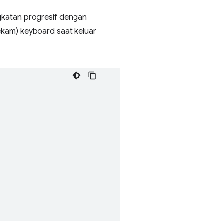
gkatan progresif dengan
ekam) keyboard saat keluar