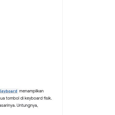
Keyboard
menampilkan
a tombol di keyboard fisik.
asarinya. Untungnya,