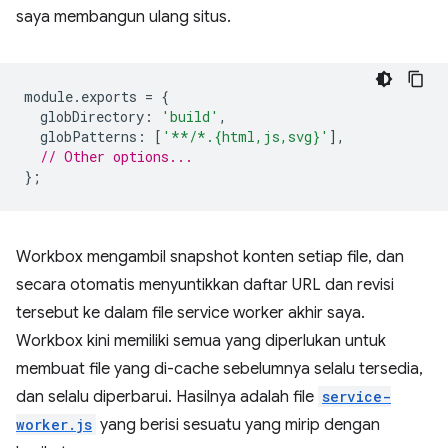
saya membangun ulang situs.
module
.
exports
=
{
globDirectory
:
'build'
,
globPatterns
:
[
'**/*.{html,js,svg}'
],
// Other options...
};
Workbox mengambil snapshot konten setiap file, dan
secara otomatis menyuntikkan daftar URL dan revisi
tersebut ke dalam file service worker akhir saya.
Workbox kini memiliki semua yang diperlukan untuk
membuat file yang di-cache sebelumnya selalu tersedia,
dan selalu diperbarui. Hasilnya adalah file
service-
worker.js
yang berisi sesuatu yang mirip dengan