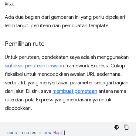
kita.
Ada dua bagian dari gambaran ini yang perlu dipelajari
lebih lanjut: perutean dan pembuatan template.
Pemilihan rute
Untuk perutean, pendekatan saya adalah menggunakan
sintaksis perutean bawaan
framework Express. Cukup
fleksibel untuk mencocokkan awalan URL sederhana,
serta URL yang menyertakan parameter sebagai bagian
dari jalur. Di sini, saya
membuat pemetaan
antara nama
rute dan pola Express yang mendasarinya untuk
dicocokkan.
const
routes
=
new
Map
([