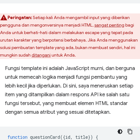
Peringatan:
Setiap kali Anda mengambil input yang diberikan
pengguna dan mengonversinya menjadi HTML,
sangat penting
bagi
Anda untuk berhati-hati dalam melakukan escape yang tepat pada
urutan karakter yang berpotensi berbahaya. Jika Anda menggunakan
solusi pembuatan template yang ada, bukan membuat sendiri, hal ini
mungkin sudah
ditangani
untuk Anda.
Fungsi template ini adalah JavaScript murni, dan berguna
untuk memecah logika menjadi fungsi pembantu yang
lebih kecil jika diperlukan. Di sini, saya meneruskan setiap
item yang ditampilkan dalam respons API ke salah satu
fungsi tersebut, yang membuat elemen HTML standar
dengan semua atribut yang sesuai ditetapkan.
function
questionCard
({
id
,
title
})
{