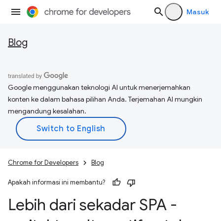
Masuk
Blog
Google menggunakan teknologi AI untuk menerjemahkan
konten ke dalam bahasa pilihan Anda. Terjemahan AI mungkin
mengandung kesalahan.
Chrome for Developers
Blog
Apakah informasi ini membantu?
Lebih dari sekadar SPA -