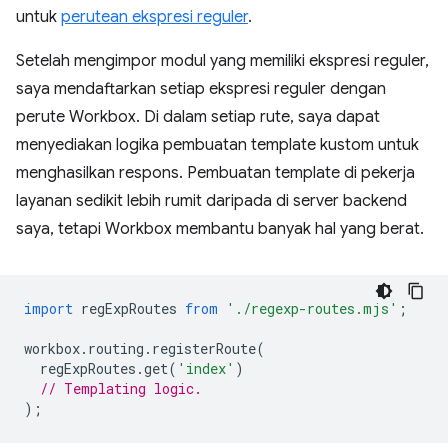
untuk
perutean ekspresi reguler
.
Setelah mengimpor modul yang memiliki ekspresi reguler,
saya mendaftarkan setiap ekspresi reguler dengan
perute Workbox. Di dalam setiap rute, saya dapat
menyediakan logika pembuatan template kustom untuk
menghasilkan respons. Pembuatan template di pekerja
layanan sedikit lebih rumit daripada di server backend
saya, tetapi Workbox membantu banyak hal yang berat.
import
regExpRoutes
from
'./regexp-routes.mjs'
;
workbox
.
routing
.
registerRoute
(
regExpRoutes
.
get
(
'index'
)
// Templating logic.
);