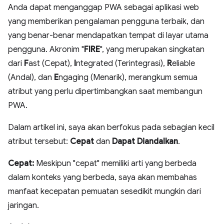
Anda dapat menganggap PWA sebagai aplikasi web
yang memberikan pengalaman pengguna terbaik, dan
yang benar-benar mendapatkan tempat di layar utama
pengguna. Akronim "
FIRE
", yang merupakan singkatan
dari
F
ast (Cepat),
I
ntegrated (Terintegrasi),
R
eliable
(Andal), dan
E
ngaging (Menarik), merangkum semua
atribut yang perlu dipertimbangkan saat membangun
PWA.
Dalam artikel ini, saya akan berfokus pada sebagian kecil
atribut tersebut:
Cepat
dan
Dapat Diandalkan
.
Cepat:
Meskipun "cepat" memiliki arti yang berbeda
dalam konteks yang berbeda, saya akan membahas
manfaat kecepatan pemuatan sesedikit mungkin dari
jaringan.