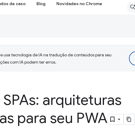
udos de caso
Blog
Novidades no Chrome
 usa tecnologia de IA na tradução de conteúdos para seu
uções com IA podem ter erros.
SPAs: arquiteturas
vas para seu PWA