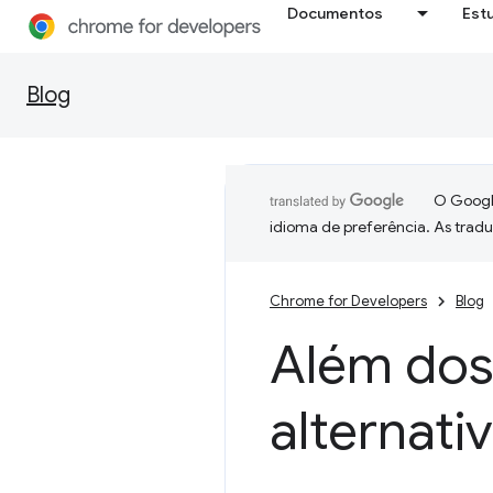
Documentos
Est
Blog
O Google
idioma de preferência. As trad
Chrome for Developers
Blog
Além dos 
alternati