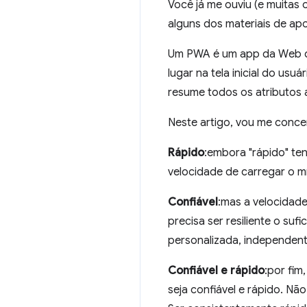
Você já me ouviu (e muitas
alguns dos materiais de ap
Um PWA é um app da Web qu
lugar na tela inicial do usuár
resume todos os atributos 
Neste artigo, vou me conce
Rápido
:embora "rápido" ten
velocidade de carregar o mí
Confiável
:mas a velocidade
precisa ser resiliente o su
personalizada, independent
Confiável e rápido
:por fim
seja confiável e rápido. Nã