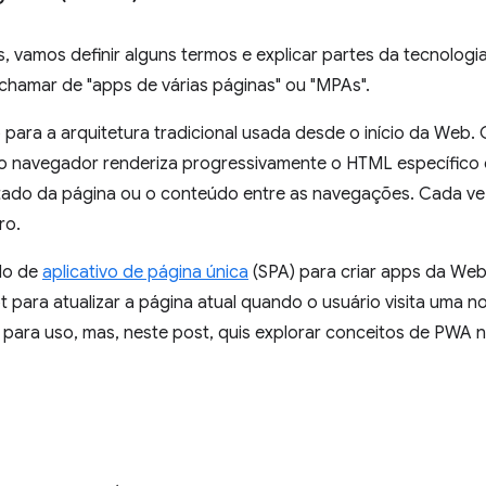
, vamos definir alguns termos e explicar partes da tecnologia
 chamar de "apps de várias páginas" ou "MPAs".
para a arquitetura tradicional usada desde o início da Web.
o navegador renderiza progressivamente o HTML específico 
stado da página ou o conteúdo entre as navegações. Cada ve
ro.
lo de
aplicativo de página única
(SPA) para criar apps da We
t para atualizar a página atual quando o usuário visita uma 
 para uso, mas, neste post, quis explorar conceitos de PWA