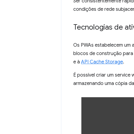
Ser consistentemente rápid
condições de rede subjace
Tecnologias de at
Os PWAs estabelecem um alt
blocos de construção para 
e à
API Cache Storage
.
É possível criar um service
armazenando uma cópia da 