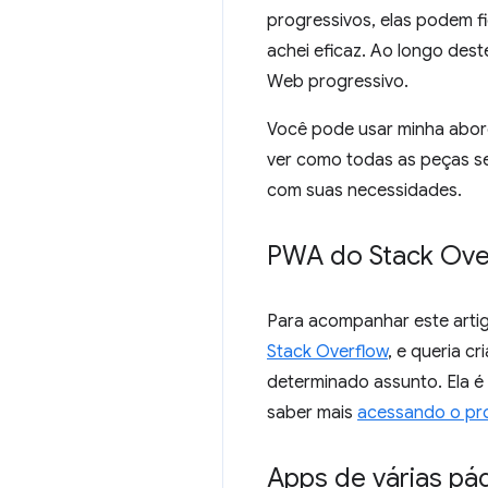
progressivos, elas podem f
achei eficaz. Ao longo des
Web progressivo.
Você pode usar minha abord
ver como todas as peças se
com suas necessidades.
PWA do Stack Ove
Para acompanhar este artig
Stack Overflow
, e queria c
determinado assunto. Ela é
saber mais
acessando o pro
Apps de várias pá