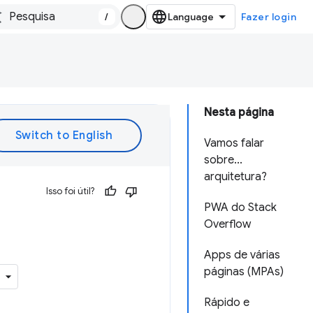
/
Fazer login
Nesta página
Vamos falar
sobre...
arquitetura?
Isso foi útil?
PWA do Stack
Overflow
Apps de várias
páginas (MPAs)
Rápido e