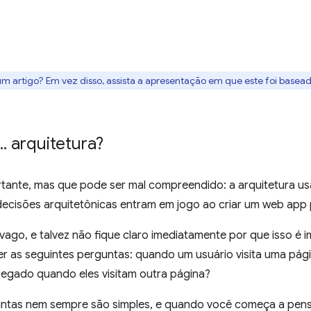
um artigo? Em vez disso, assista a apresentação em que este foi basea
.
.
arquitetura?
tante, mas que pode ser mal compreendido: a arquitetura us
ecisões arquitetônicas entram em jogo ao criar um web app 
vago, e talvez não fique claro imediatamente por que isso é
zer as seguintes perguntas: quando um usuário visita uma pág
regado quando eles visitam outra página?
untas nem sempre são simples, e quando você começa a pe