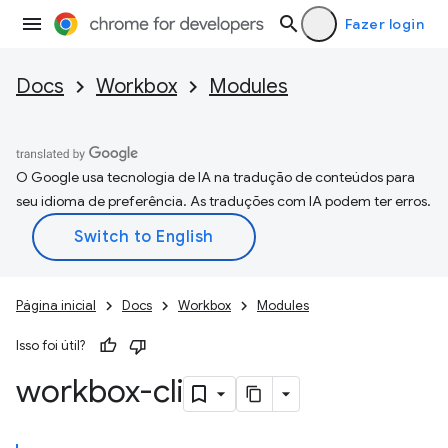
Fazer login
Docs
Workbox
Modules
O Google usa tecnologia de IA na tradução de conteúdos para
seu idioma de preferência. As traduções com IA podem ter erros.
Página inicial
Docs
Workbox
Modules
Isso foi útil?
workbox-cli