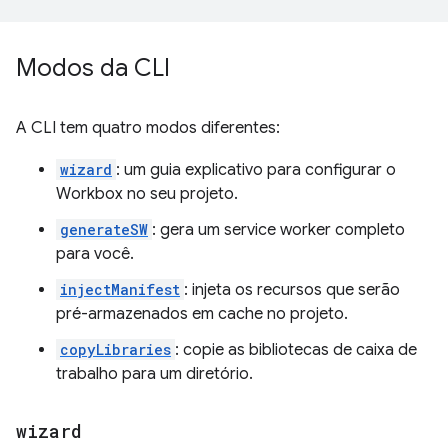
Modos da CLI
A CLI tem quatro modos diferentes:
wizard
: um guia explicativo para configurar o
Workbox no seu projeto.
generateSW
: gera um service worker completo
para você.
injectManifest
: injeta os recursos que serão
pré-armazenados em cache no projeto.
copyLibraries
: copie as bibliotecas de caixa de
trabalho para um diretório.
wizard