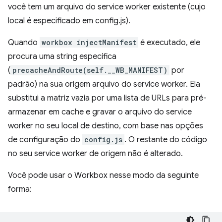
você tem um arquivo do service worker existente (cujo
local é especificado em config.js).
Quando
workbox injectManifest
é executado, ele
procura uma string específica
(
precacheAndRoute(self.__WB_MANIFEST)
por
padrão) na sua origem arquivo do service worker. Ela
substitui a matriz vazia por uma lista de URLs para pré-
armazenar em cache e gravar o arquivo do service
worker no seu local de destino, com base nas opções
de configuração do
config.js
. O restante do código
no seu service worker de origem não é alterado.
Você pode usar o Workbox nesse modo da seguinte
forma: