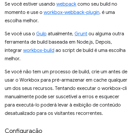
Se você estiver usando
webpack
como seu build no
momento e use o
workbox-webback-plugin
. é uma
escolha melhor.
Se você usa o
Gulp
atualmente,
Grunt
ou alguma outra
ferramenta de build baseada em Node.js, Depois,
integrar
workbox-build
ao script de build é uma escolha
melhor.
Se você não tem um processo de build, crie um antes de
usar o Workbox para pré-armazenar em cache qualquer
um dos seus recursos. Tentando executar o workbox-cli
manualmente pode ser suscetível a erros e esquecer
para executá-lo poderá levar à exibição de conteúdo
desatualizado para os visitantes recorrentes.
Configuração