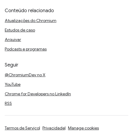
Conteúdo relacionado
Atualizações do Chromium
Estudos de caso
Arquivar
Podcasts e programas
Seguir
@ChromiumDev no X
YouTube
Chrome for Developers no LinkedIn
RSS
Termos de Serviço
Privacidade
Manage cookies