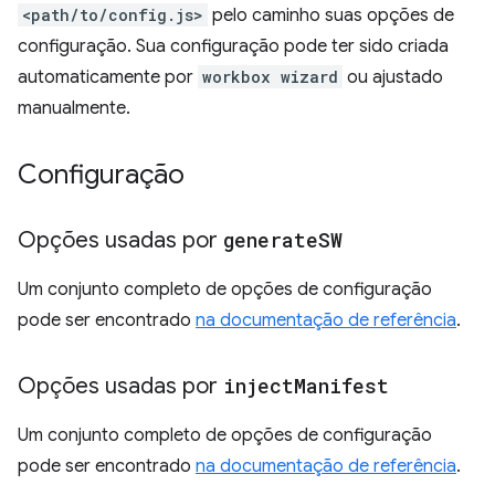
<path/to/config.js>
pelo caminho suas opções de
configuração. Sua configuração pode ter sido criada
automaticamente por
workbox wizard
ou ajustado
manualmente.
Configuração
Opções usadas por
generate
SW
Um conjunto completo de opções de configuração
pode ser encontrado
na documentação de referência
.
Opções usadas por
inject
Manifest
Um conjunto completo de opções de configuração
pode ser encontrado
na documentação de referência
.