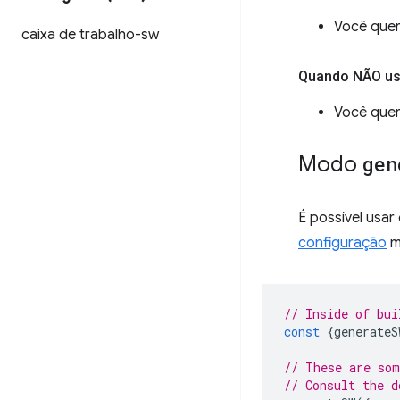
Você quer
caixa de trabalho-sw
Quando NÃO u
Você quer 
Modo
gen
É possível usa
configuração
m
// Inside of bui
const
{
generateS
// These are som
// Consult the d