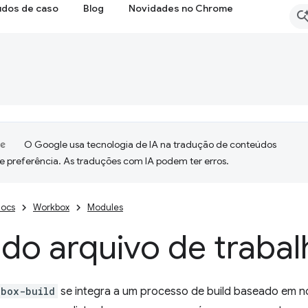
udos de caso
Blog
Novidades no Chrome
O Google usa tecnologia de IA na tradução de conteúdos
e preferência. As traduções com IA podem ter erros.
ocs
Workbox
Modules
 do arquivo de traba
kbox-build
se integra a um processo de build baseado em n