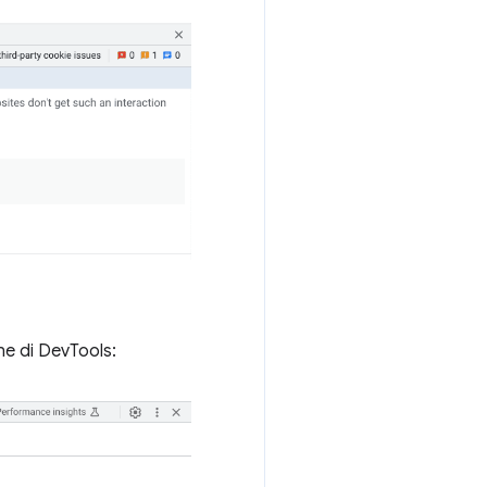
one di DevTools: