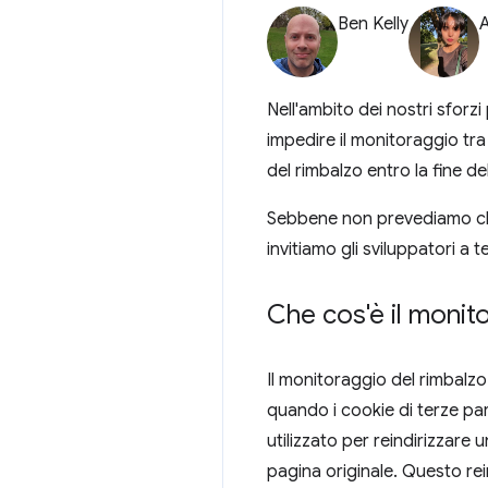
Ben Kelly
Nell'ambito dei nostri sforz
impedire il monitoraggio tra 
del rimbalzo entro la fine de
Sebbene non prevediamo che
invitiamo gli sviluppatori a 
Che cos'è il monit
Il monitoraggio del rimbalz
quando i cookie di terze par
utilizzato per reindirizzare 
pagina originale. Questo r