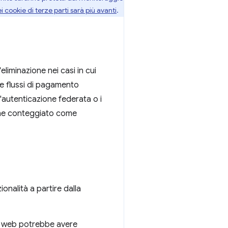
 dei cookie di terze parti sarà più avanti
.
eliminazione nei casi in cui
 e flussi di pagamento
'autenticazione federata o i
iene conteggiato come
ionalità a partire dalla
ppo web potrebbe avere