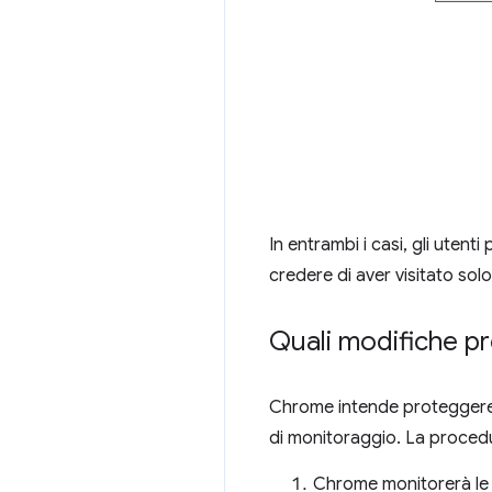
In entrambi i casi, gli uten
credere di aver visitato sol
Quali modifiche 
Chrome intende proteggere gl
di monitoraggio. La proced
Chrome monitorerà le n