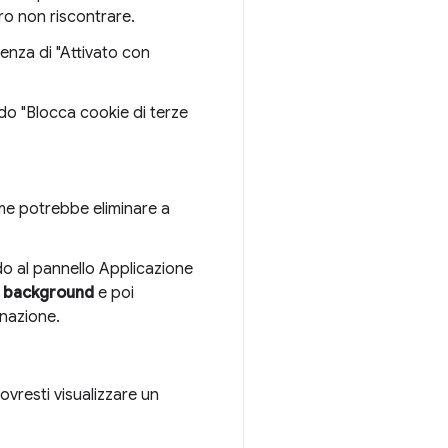
ero non riscontrare.
enza di "Attivato con
o "Blocca cookie di terze
me potrebbe eliminare a
do al pannello Applicazione
in background
e poi
inazione.
dovresti visualizzare un