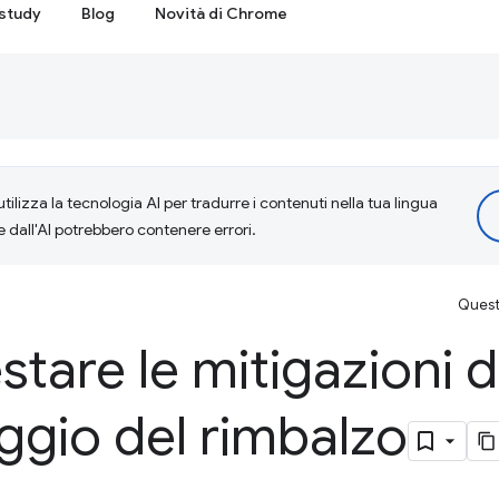
study
Blog
Novità di Chrome
tilizza la tecnologia AI per tradurre i contenuti nella tua lingua
e dall'AI potrebbero contenere errori.
Questa
stare le mitigazioni d
ggio del rimbalzo