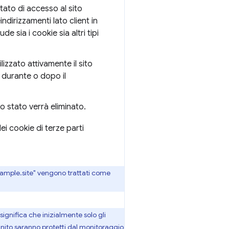
stato di accesso al sito
indirizzamenti lato client in
 sia i cookie sia altri tipi
lizzato attivamente il sito
, durante o dopo il
uo stato verrà eliminato.
i cookie di terze parti
xample.site" vengono trattati come
ignifica che inizialmente solo gli
ognito saranno protetti dal monitoraggio