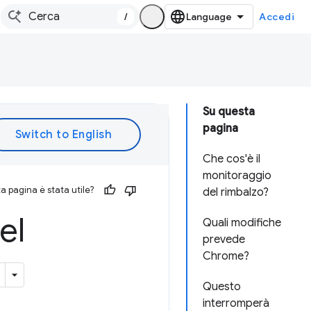
/
Accedi
Su questa
pagina
Che cos'è il
monitoraggio
 pagina è stata utile?
del rimbalzo?
el
Quali modifiche
prevede
Chrome?
Questo
interromperà