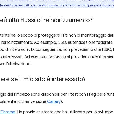
mplementata per tutti gli utenti in un secondo momento, quando
il ritiro
 altri flussi di reindirizzamento?
 utente ha lo scopo di proteggere i siti non di monitoraggio dall'
di reindirizzamento. Ad esempio, SSO, autenticazione federata
 di interazioni. Di conseguenza, non prevediamo che l'SSO, l
 interessati. Ad esempio, l'accesso al provider di identità v
ce l'eliminazione.
re se il mio sito è interessato?
io del rimbalzo sono disponibili per il test con i flag delle funz
ualmente l'ultima versione
Canary
):
o Chrome
. Un profilo esistente che hai utilizzato per lo svilu