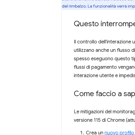
del rimbalzo. La funzionalità verrà i
Questo interromperà
Il controllo dell'interazione
utilizzano anche un flusso 
spesso eseguono questo tipo
flussi di pagamento vengano
interazione utente e impedis
Come faccio a sape
Le mitigazioni del monitoragg
versione 115 di Chrome (att
Crea un
nuovo profil