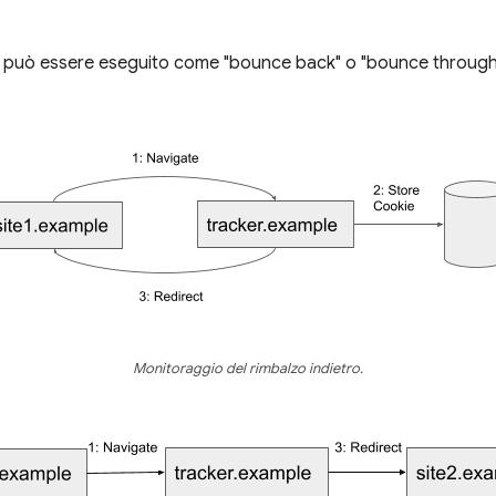
zo può essere eseguito come "bounce back" o "bounce through
Monitoraggio del rimbalzo indietro.