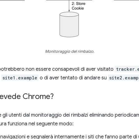
Monitoraggio del rimbalzo.
ti potrebbero non essere consapevoli di aver visitato
tracker.
o
site1.example
o di aver tentato di andare su
site2.examp
prevede Chrome?
i utenti dal monitoraggio dei rimbalzi eliminando periodicamen
ura funziona nel seguente modo:
avigazioni e segnalerà internamente i siti che fanno parte di