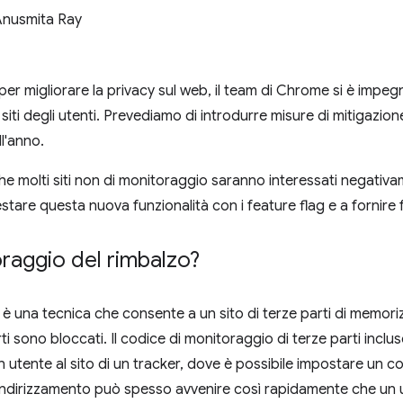
Anusmita Ray
i per migliorare la privacy sul web, il team di Chrome si è impe
siti degli utenti. Prevediamo di introdurre misure di mitigazion
ll'anno.
 molti siti non di monitoraggio saranno interessati negativ
testare questa nuova funzionalità con i feature flag e a fornire
oraggio del rimbalzo?
o è una tecnica che consente a un sito di terze parti di memor
ti sono bloccati. Il codice di monitoraggio di terze parti incl
un utente al sito di un tracker, dove è possibile impostare un co
eindirizzamento può spesso avvenire così rapidamente che un