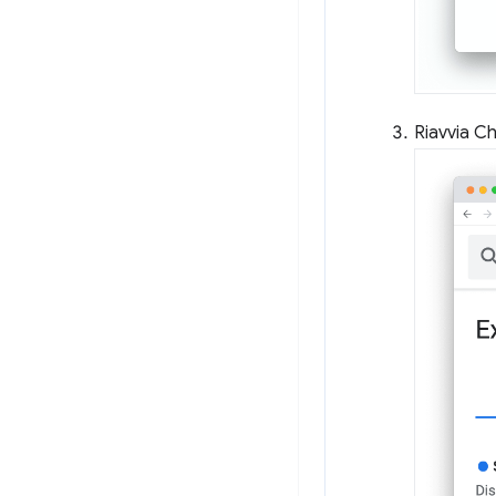
Riavvia C