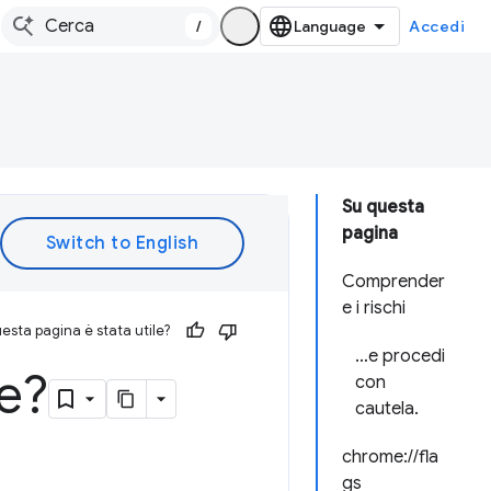
/
Accedi
Su questa
pagina
Comprender
e i rischi
esta pagina è stata utile?
…e procedi
e?
con
cautela.
chrome://fla
gs