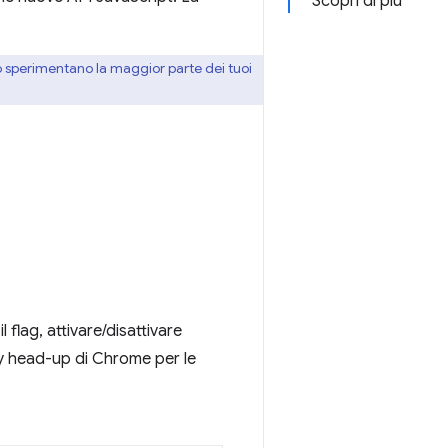
Scopri di più
lo sperimentano la maggior parte dei tuoi
 flag, attivare/disattivare
lay head-up di Chrome per le