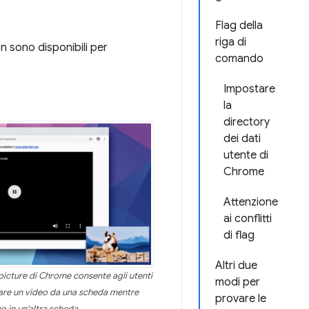
Flag della
riga di
n sono disponibili per
comando
Impostare
la
directory
dei dati
utente di
Chrome
Attenzione
ai conflitti
di flag
Altri due
 picture di Chrome consente agli utenti
modi per
dare un video da una scheda mentre
provare le