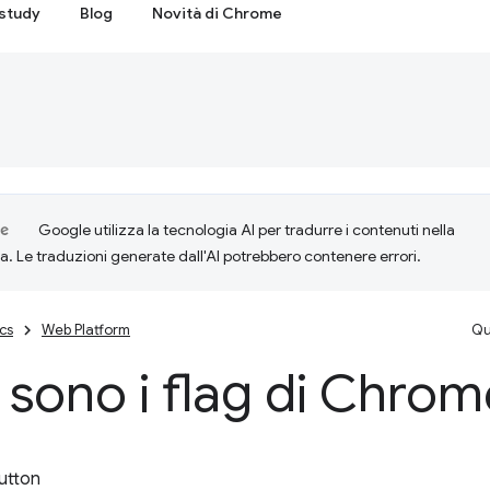
study
Blog
Novità di Chrome
Google utilizza la tecnologia AI per tradurre i contenuti nella
ta. Le traduzioni generate dall'AI potrebbero contenere errori.
cs
Web Platform
Qu
sono i flag di Chrom
utton