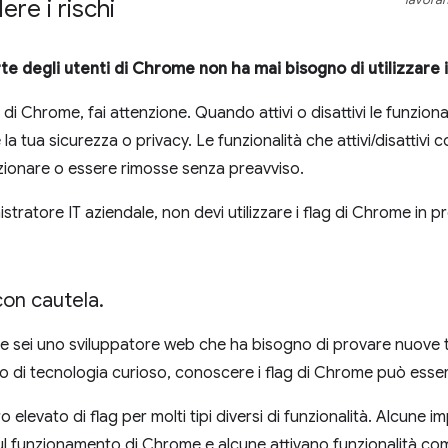
lavoran
re i rischi
te degli utenti di Chrome non ha mai bisogno di utilizzare 
g di Chrome, fai attenzione. Quando attivi o disattivi le funziona
a tua sicurezza o privacy. Le funzionalità che attivi/disattivi
zionare o essere rimosse senza preavviso.
stratore IT aziendale, non devi utilizzare i flag di Chrome in 
con cautela
.
se sei uno sviluppatore web che ha bisogno di provare nuove
 di tecnologia curioso, conoscere i flag di Chrome può esser
 elevato di flag per molti tipi diversi di funzionalità. Alcune i
sul funzionamento di Chrome e alcune attivano funzionalità co