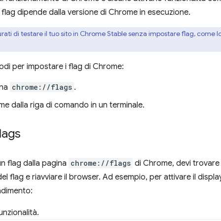
ei flag dipende dalla versione di Chrome in esecuzione.
rati di testare il tuo sito in Chrome Stable senza impostare flag, come 
di per impostare i flag di Chrome:
ina
chrome://flags
.
e dalla riga di comando in un terminale.
lags
n flag dalla pagina
chrome://flags
di Chrome, devi trovare il
el flag e riavviare il browser. Ad esempio, per attivare il disp
ndimento:
unzionalità.