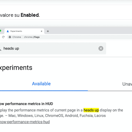
 valore su
Enabled
.