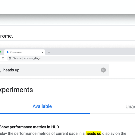
hrome.