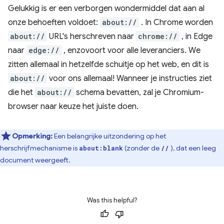
Gelukkig is er een verborgen wondermiddel dat aan al
onze behoeften voldoet:
about://
. In Chrome worden
about://
URL's herschreven naar
chrome://
, in Edge
naar
edge://
, enzovoort voor alle leveranciers. We
zitten allemaal in hetzelfde schuitje op het web, en dit is
about://
voor ons allemaal! Wanneer je instructies ziet
die het
about://
schema bevatten, zal je Chromium-
browser naar keuze het juiste doen.
Opmerking:
Een belangrijke uitzondering op het
herschrijfmechanisme is
(zonder de
), dat een leeg
about:blank
//
document weergeeft.
Was this helpful?