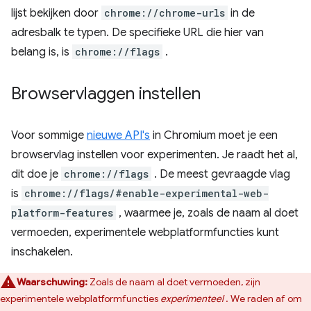
lijst bekijken door
chrome://chrome-urls
in de
adresbalk te typen. De specifieke URL die hier van
belang is, is
chrome://flags
.
Browservlaggen instellen
Voor sommige
nieuwe API's
in Chromium moet je een
browservlag instellen voor experimenten. Je raadt het al,
dit doe je
chrome://flags
. De meest gevraagde vlag
is
chrome://flags/#enable-experimental-web-
platform-features
, waarmee je, zoals de naam al doet
vermoeden, experimentele webplatformfuncties kunt
inschakelen.
Waarschuwing:
Zoals de naam al doet vermoeden, zijn
experimentele webplatformfuncties
experimenteel
. We raden af ​​om