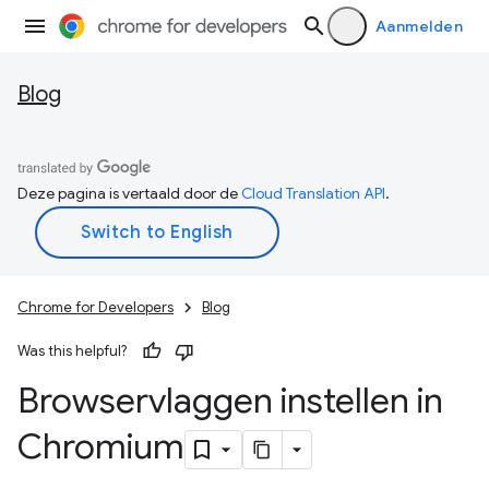
Aanmelden
Blog
Deze pagina is vertaald door de
Cloud Translation API
.
Chrome for Developers
Blog
Was this helpful?
Browservlaggen instellen in
Chromium