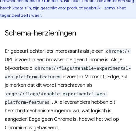
browser een bepaalde functie in. Niet alle functies die achter een vlag
beschikbaar zijn, zijn geschikt voor productiegebruik – soms is het
tegendeel zelfs waar.
Schema-herzieningen
Er gebeurt echter iets interessants als je een
chrome://
URL invoert in een browser die geen Chrome is. Als je
bijvoorbeeld
chrome://flags/#enable-experimental-
web-platform-features
invoert in Microsoft Edge, zul
je merken dat dit wordt herschreven als
edge://flags/#enable-experimental-web-
platform-features
. Alle leveranciers hebben dit
herschrijfmechanisme ingebouwd, wat logisch is,
aangezien Edge geen Chrome is, hoewel het wel op
Chromium is gebaseerd.