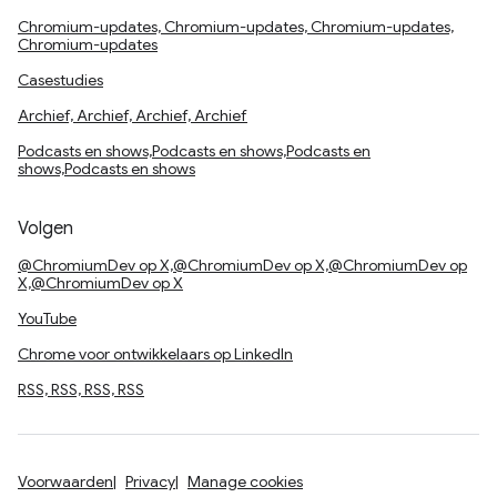
Chromium-updates, Chromium-updates, Chromium-updates,
Chromium-updates
Casestudies
Archief, Archief, Archief, Archief
Podcasts en shows,Podcasts en shows,Podcasts en
shows,Podcasts en shows
Volgen
@ChromiumDev op X,@ChromiumDev op X,@ChromiumDev op
X,@ChromiumDev op X
YouTube
Chrome voor ontwikkelaars op LinkedIn
RSS, RSS, RSS, RSS
Voorwaarden
Privacy
Manage cookies