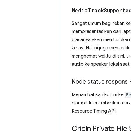
Media
Track
Supporte
Sangat umum bagi rekan ker
mempresentasikan dari lapt
biasanya akan membisukan l
keras; Hal ini juga memasti
menghemat waktu di sini. Ji
audio ke speaker lokal saat
Kode status respons 
Menambahkan kolom ke
Pe
diambil. Ini memberikan c
Resource Timing API.
Origin Private Fil