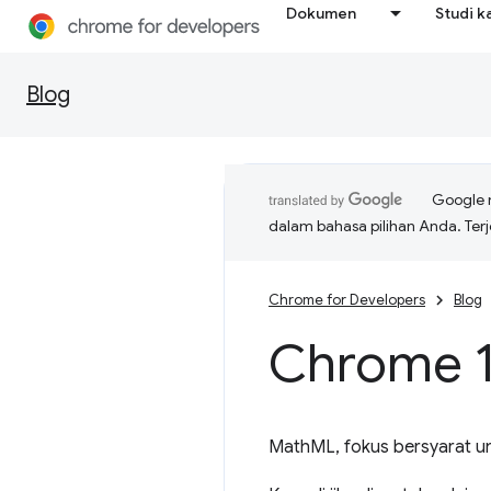
Dokumen
Studi k
Blog
Google 
dalam bahasa pilihan Anda. T
Chrome for Developers
Blog
Chrome 1
MathML, fokus bersyarat unt