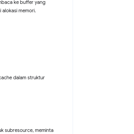
baca ke buffer yang
 alokasi memori.
cache dalam struktur
tuk subresource, meminta