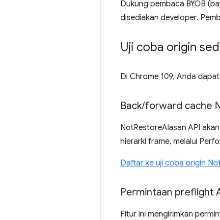
Dukung pembaca BYOB (bawa
disediakan developer. Pemb
Uji coba origin se
Di Chrome 109, Anda dapat 
Back
/
forward cache 
NotRestoreAlasan API akan 
hierarki frame, melalui Per
Daftar ke uji coba origin N
Permintaan preflight 
Fitur ini mengirimkan perm