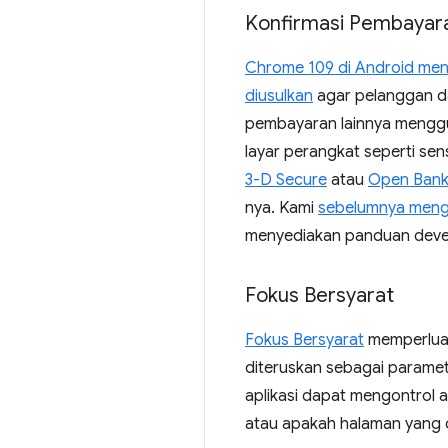
Konfirmasi Pembayar
Chrome 109 di Android me
diusulkan
agar pelanggan da
pembayaran lainnya mengguna
layar perangkat seperti sens
3-D Secure
atau
Open Bank
nya. Kami
sebelumnya men
menyediakan panduan deve
Fokus Bersyarat
Fokus Bersyarat
memperlu
diteruskan sebagai parame
aplikasi dapat mengontrol 
atau apakah halaman yang 