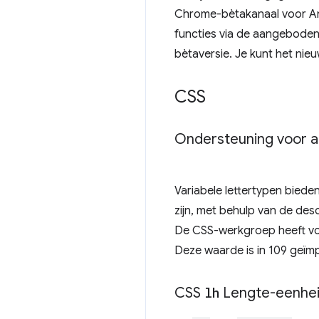
Chrome-bètakanaal voor An
functies via de aangeboden
bètaversie. Je kunt het ni
CSS
Ondersteuning voor a
Variabele lettertypen biede
zijn, met behulp van de des
De CSS-werkgroep heeft vo
Deze waarde is in 109 geïm
CSS
lh
Lengte-eenhe