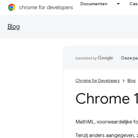
Documenten
Cas
Blog
Deze pag
Chrome for Developers
Blog
Chrome 1
MathML, voorwaardelijke foc
Tenzij anders aangegeven, z