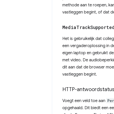
methode aan te roepen, kan
vastleggen begint, of dat 
Media
Track
Supporte
Het is gebruikelijk dat col
een vergaderoplossing in d
eigen laptop en gebruikt de 
met video. De audiobeperk
dit aan dat de browser moe
vastleggen begint.
HTTP-antwoordstatusc
Voegt een veld toe aan
Pe
opgehaald. Dit biedt een ee