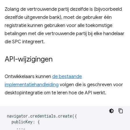
Zolang de vertrouwende partij dezelfde is (bijvoorbeeld
dezelfde uitgevende bank), moet de gebruiker één
registratie kunnen gebruiken voor alle toekomstige
betalingen met die vertrouwende partij bij elke handelaar
die SPC integreert.
API-wijzigingen
Ontwikkelaars kunnen
de bestaande
implementatiehandleiding
volgen die is geschreven voor
desktopintegratie om te leren hoe de API werkt.
navigator
.
credentials
.
create
({
publicKey
:
{
...,