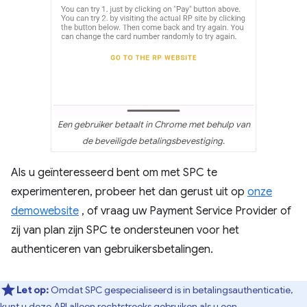
Een gebruiker betaalt in Chrome met behulp van
de beveiligde betalingsbevestiging.
Als u geïnteresseerd bent om met SPC te
experimenteren, probeer het dan gerust uit op
onze
demowebsite
, of vraag uw Payment Service Provider of
zij van plan zijn SPC te ondersteunen voor het
authenticeren van gebruikersbetalingen.
Let op:
Omdat SPC gespecialiseerd is in betalingsauthenticatie,
kunt u deze API alleen rechtstreeks gebruiken als u een