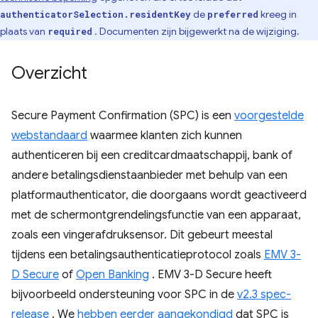
de
kreeg in
authenticatorSelection.residentKey
preferred
plaats van
. Documenten zijn bijgewerkt na de wijziging.
required
Overzicht
Secure Payment Confirmation (SPC) is een
voorgestelde
webstandaard
waarmee klanten zich kunnen
authenticeren bij een creditcardmaatschappij, bank of
andere betalingsdienstaanbieder met behulp van een
platformauthenticator, die doorgaans wordt geactiveerd
met de schermontgrendelingsfunctie van een apparaat,
zoals een vingerafdruksensor. Dit gebeurt meestal
tijdens een betalingsauthenticatieprotocol zoals
EMV 3-
D Secure
of
Open Banking
. EMV 3-D Secure heeft
bijvoorbeeld ondersteuning voor SPC in de
v2.3 spec-
release
. We
hebben eerder aangekondigd
dat SPC is