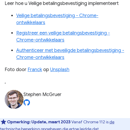
Leer hoe u Veilige betalingsbevestiging implementeert
Veilige betalingsbevestiging - Chrome-
ontwikkelaars
Registreer een veilige betalingsbevestiging -
Chrome-ontwikkelaars
Authenticeer met beveiligde betalingsbevestiging -
Chrome-ontwikkelaars
Foto door
Franck
op
Unsplash
,
Stephen McGruer
Opmerking:
Update, maart 2023
Vanaf Chrome 112 is
de
technische beperking
opgeheven die ertoe leidde dat