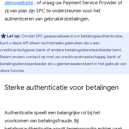
demowebsite
, of vraag uw Payment Service Provider of
zij van plan zijn SPC te ondersteunen voor het
authenticeren van gebruikersbetalingen.
Let op:
Omdat SPC gespecialiseerd is in betalingsauthenticatie,
kunt u deze API alleen rechtstreeks gebruiken als u een
creditcarduitgever, bank of andere betalingsdienstaanbieder bent.
Neem anders contact op met uw creditcardmaatschappij, bank of
betalingsdienstaanbieder als u geïnteresseerd bent in het gebruik van
deze functie.
Sterke authenticatie voor betalingen
Authenticatie speelt een belangrijke rol bij het
voorkomen van betalingsfraude. Bij
betalingsauthenticatie wordt tegenwoordig echter vaak