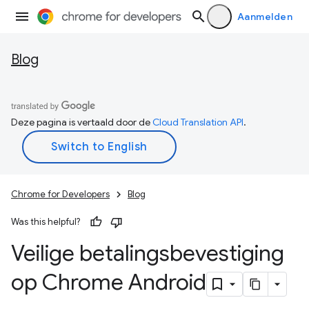
Aanmelden
Blog
Deze pagina is vertaald door de
Cloud Translation API
.
Chrome for Developers
Blog
Was this helpful?
Veilige betalingsbevestiging
op Chrome Android