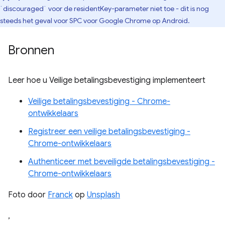
`discouraged` voor de residentKey-parameter niet toe - dit is nog
steeds het geval voor SPC voor Google Chrome op Android.
Bronnen
Leer hoe u Veilige betalingsbevestiging implementeert
Veilige betalingsbevestiging - Chrome-
ontwikkelaars
Registreer een veilige betalingsbevestiging -
Chrome-ontwikkelaars
Authenticeer met beveiligde betalingsbevestiging -
Chrome-ontwikkelaars
Foto door
Franck
op
Unsplash
,