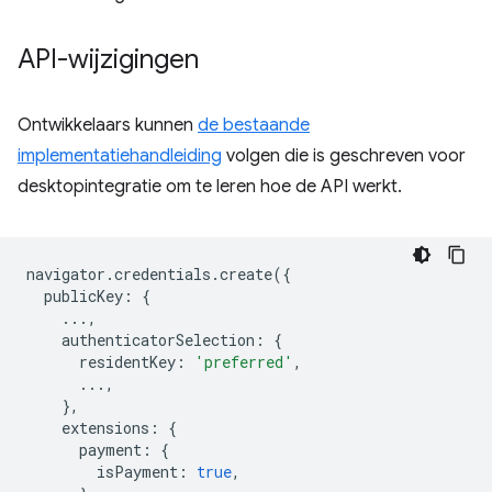
API-wijzigingen
Ontwikkelaars kunnen
de bestaande
implementatiehandleiding
volgen die is geschreven voor
desktopintegratie om te leren hoe de API werkt.
navigator
.
credentials
.
create
({
publicKey
:
{
...,
authenticatorSelection
:
{
residentKey
:
'preferred'
,
...,
},
extensions
:
{
payment
:
{
isPayment
:
true
,