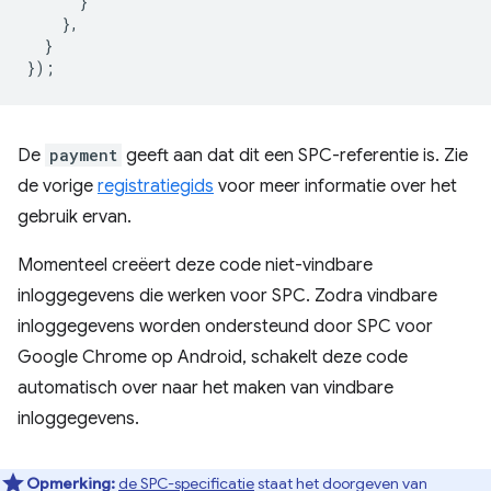
}
},
}
});
De
payment
geeft aan dat dit een SPC-referentie is. Zie
de vorige
registratiegids
voor meer informatie over het
gebruik ervan.
Momenteel creëert deze code niet-vindbare
inloggegevens die werken voor SPC. Zodra vindbare
inloggegevens worden ondersteund door SPC voor
Google Chrome op Android, schakelt deze code
automatisch over naar het maken van vindbare
inloggegevens.
Opmerking:
de SPC-specificatie
staat het doorgeven van