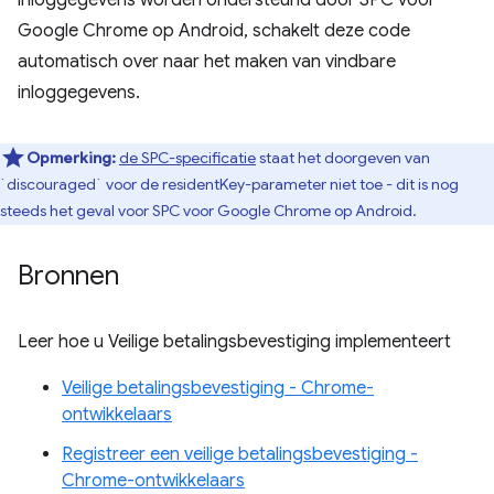
Google Chrome op Android, schakelt deze code
automatisch over naar het maken van vindbare
inloggegevens.
Opmerking:
de SPC-specificatie
staat het doorgeven van
`discouraged` voor de residentKey-parameter niet toe - dit is nog
steeds het geval voor SPC voor Google Chrome op Android.
Bronnen
Leer hoe u Veilige betalingsbevestiging implementeert
Veilige betalingsbevestiging - Chrome-
ontwikkelaars
Registreer een veilige betalingsbevestiging -
Chrome-ontwikkelaars