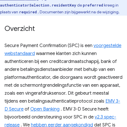
de
kreeg in
authenticatorSelection.residentKey
preferred
plaats van
. Documenten zijn bijgewerkt na de wijziging.
required
Overzicht
Secure Payment Confirmation (SPC) is een
voorgestelde
webstandaard
waarmee klanten zich kunnen
authenticeren bij een creditcardmaatschappij, bank of
andere betalingsdienstaanbieder met behulp van een
platformauthenticator, die doorgaans wordt geactiveerd
met de schermontgrendelingsfunctie van een apparaat,
zoals een vingerafdruksensor. Dit gebeurt meestal
tijdens een betalingsauthenticatieprotocol zoals
EMV 3-
D Secure
of
Open Banking
. EMV 3-D Secure heeft
bijvoorbeeld ondersteuning voor SPC in de
v2.3 spec-
release
. We
hebben eerder aangekondigd
dat SPC is