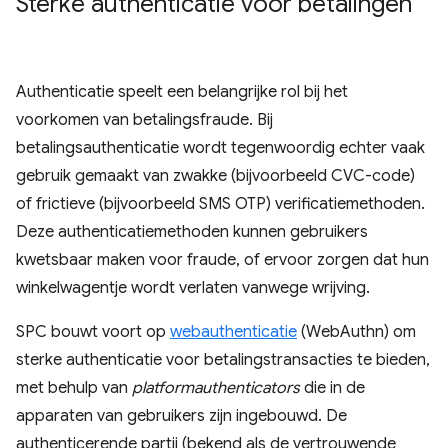
Sterke authenticatie voor betalingen
Authenticatie speelt een belangrijke rol bij het
voorkomen van betalingsfraude. Bij
betalingsauthenticatie wordt tegenwoordig echter vaak
gebruik gemaakt van zwakke (bijvoorbeeld CVC-code)
of frictieve (bijvoorbeeld SMS OTP) verificatiemethoden.
Deze authenticatiemethoden kunnen gebruikers
kwetsbaar maken voor fraude, of ervoor zorgen dat hun
winkelwagentje wordt verlaten vanwege wrijving.
SPC bouwt voort op
webauthenticatie
(WebAuthn) om
sterke authenticatie voor betalingstransacties te bieden,
met behulp van
platformauthenticators
die in de
apparaten van gebruikers zijn ingebouwd. De
authenticerende partij (bekend als de vertrouwende