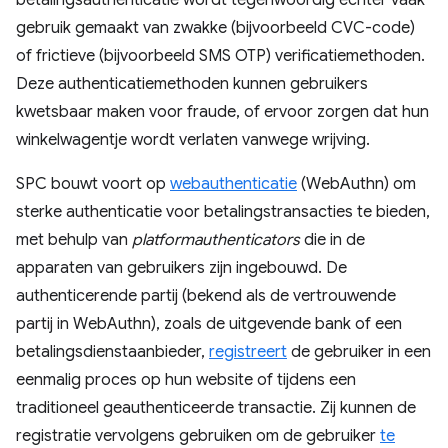
gebruik gemaakt van zwakke (bijvoorbeeld CVC-code)
of frictieve (bijvoorbeeld SMS OTP) verificatiemethoden.
Deze authenticatiemethoden kunnen gebruikers
kwetsbaar maken voor fraude, of ervoor zorgen dat hun
winkelwagentje wordt verlaten vanwege wrijving.
SPC bouwt voort op
webauthenticatie
(WebAuthn) om
sterke authenticatie voor betalingstransacties te bieden,
met behulp van
platformauthenticators
die in de
apparaten van gebruikers zijn ingebouwd. De
authenticerende partij (bekend als de vertrouwende
partij in WebAuthn), zoals de uitgevende bank of een
betalingsdienstaanbieder,
registreert
de gebruiker in een
eenmalig proces op hun website of tijdens een
traditioneel geauthenticeerde transactie. Zij kunnen de
registratie vervolgens gebruiken om de gebruiker
te