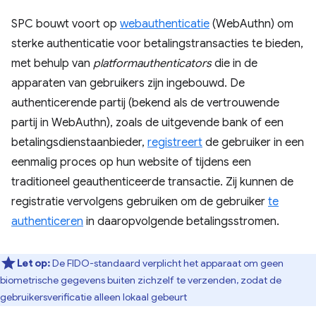
SPC bouwt voort op
webauthenticatie
(WebAuthn) om
sterke authenticatie voor betalingstransacties te bieden,
met behulp van
platformauthenticators
die in de
apparaten van gebruikers zijn ingebouwd. De
authenticerende partij (bekend als de vertrouwende
partij in WebAuthn), zoals de uitgevende bank of een
betalingsdienstaanbieder,
registreert
de gebruiker in een
eenmalig proces op hun website of tijdens een
traditioneel geauthenticeerde transactie. Zij kunnen de
registratie vervolgens gebruiken om de gebruiker
te
authenticeren
in daaropvolgende betalingsstromen.
Let op:
De FIDO-standaard verplicht het apparaat om geen
biometrische gegevens buiten zichzelf te verzenden, zodat de
gebruikersverificatie alleen lokaal gebeurt