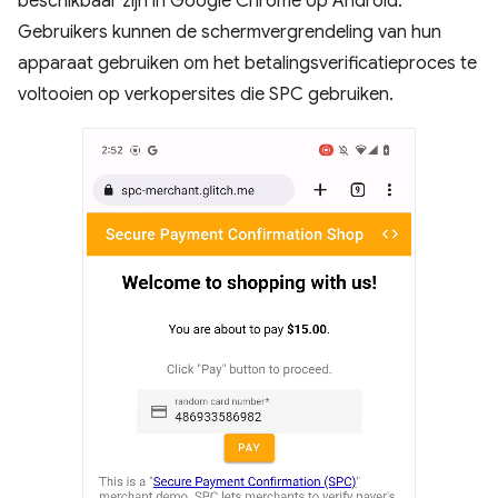
beschikbaar zijn in Google Chrome op Android.
Gebruikers kunnen de schermvergrendeling van hun
apparaat gebruiken om het betalingsverificatieproces te
voltooien op verkopersites die SPC gebruiken.