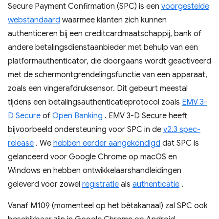
Secure Payment Confirmation (SPC) is een
voorgestelde
webstandaard
waarmee klanten zich kunnen
authenticeren bij een creditcardmaatschappij, bank of
andere betalingsdienstaanbieder met behulp van een
platformauthenticator, die doorgaans wordt geactiveerd
met de schermontgrendelingsfunctie van een apparaat,
zoals een vingerafdruksensor. Dit gebeurt meestal
tijdens een betalingsauthenticatieprotocol zoals
EMV 3-
D Secure
of
Open Banking
. EMV 3-D Secure heeft
bijvoorbeeld ondersteuning voor SPC in de
v2.3 spec-
release
. We
hebben eerder aangekondigd
dat SPC is
gelanceerd voor Google Chrome op macOS en
Windows en hebben ontwikkelaarshandleidingen
geleverd voor zowel
registratie
als
authenticatie
.
Vanaf M109 (momenteel op het bètakanaal) zal SPC ook