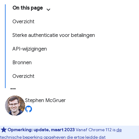
On this page
Overzicht
Sterke authenticatie voor betalingen
API-wijzigingen
Bronnen
Overzicht
Stephen McGruer
Opmerking:
update, maart 2023
Vanaf Chrome 112 is
de
technische beperking
opgeheven die ertoe leidde dat