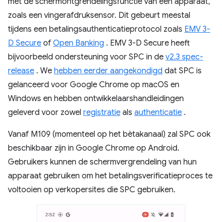
met de schermontgrendelingsfunctie van een apparaat,
zoals een vingerafdruksensor. Dit gebeurt meestal
tijdens een betalingsauthenticatieprotocol zoals
EMV 3-
D Secure
of
Open Banking
. EMV 3-D Secure heeft
bijvoorbeeld ondersteuning voor SPC in de
v2.3 spec-
release
. We
hebben eerder aangekondigd
dat SPC is
gelanceerd voor Google Chrome op macOS en
Windows en hebben ontwikkelaarshandleidingen
geleverd voor zowel
registratie
als
authenticatie
.
Vanaf M109 (momenteel op het bètakanaal) zal SPC ook
beschikbaar zijn in Google Chrome op Android.
Gebruikers kunnen de schermvergrendeling van hun
apparaat gebruiken om het betalingsverificatieproces te
voltooien op verkopersites die SPC gebruiken.