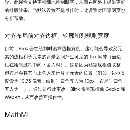
异。此属性支持更精细地控制断字，从而在网络上提供更好
的排版效果。当默认设置不是最佳时，此设置对国际网页也
有所帮助。
对齐布局前对齐边框、轮廓和列规则宽度
目前，Blink 会在绘制时贴靠边框宽度。这可能会导致父元
素的边框和子元素的背景之间产生可见的 1px 间隙（当边
框在绘制过程中向下舍入时）。这是因为贴靠底板值取整，
但布局会将其向上舍入来计算子元素的位置（例如，边框宽
度设为 10.75 像素，绘制时四舍五入为 10px，布局时四舍
五入为 11）。通过进行此更改，Blink 将表现得像 Gecko 和
WebKit，从而改善互操作性。
Math
ML