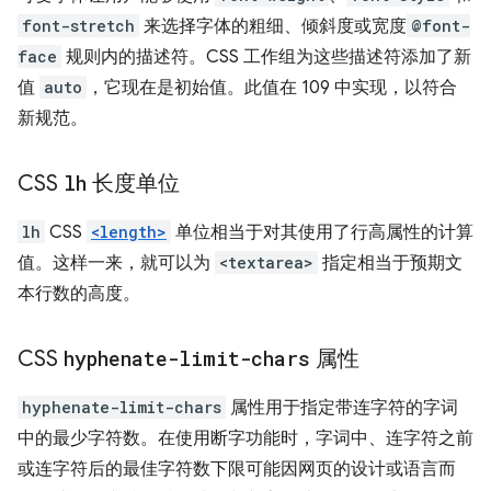
font-stretch
来选择字体的粗细、倾斜度或宽度
@font-
face
规则内的描述符。CSS 工作组为这些描述符添加了新
值
auto
，它现在是初始值。此值在 109 中实现，以符合
新规范。
CSS
lh
长度单位
lh
CSS
<length>
单位相当于对其使用了行高属性的计算
值。这样一来，就可以为
<textarea>
指定相当于预期文
本行数的高度。
CSS
hyphenate-limit-chars
属性
hyphenate-limit-chars
属性用于指定带连字符的字词
中的最少字符数。在使用断字功能时，字词中、连字符之前
或连字符后的最佳字符数下限可能因网页的设计或语言而