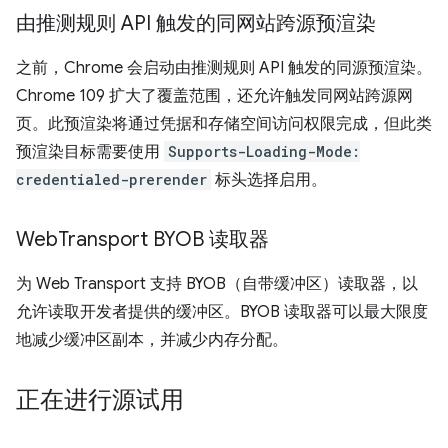
由推测规则 API 触发的同网站跨源预渲染
之前，Chrome 会启动由推测规则 API 触发的同源预渲染。
Chrome 109 扩大了覆盖范围，还允许触发同网站跨源网
页。此预渲染将通过凭据和存储空间访问权限完成，但此类
预渲染目标需要使用
Supports-Loading-Mode:
credentialed-prerender
标头选择启用。
Web
Transport BYOB 读取器
为 Web Transport 支持 BYOB（自带缓冲区）读取器，以
允许读取开发者提供的缓冲区。BYOB 读取器可以最大限度
地减少缓冲区副本，并减少内存分配。
正在进行源试用