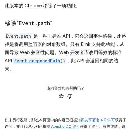
此版本的 Chrome 移除了一项功能。
移除“
Event
.
path
”
Event.path
是一种非标准 API，它会返回事件路径，此路
径是将调用监听器的对象数组。只有 Blink 支持此功能，从
而导致 Web 兼容性问题。Web 开发者应改用等效的标准
API
Event.composedPath()
，此 API 会返回相同的结
果。
该内容对您有帮助吗？
如未另行说明，那么本页面中的内容已根据
知识共享署名 4.0 许可
获得了
许可，并且代码示例已根据
Apache 2.0 许可
获得了许可。有关详情，请