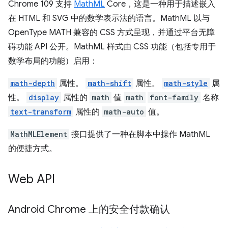
Chrome 109 支持
MathML
Core，这是一种用于描述嵌入
在 HTML 和 SVG 中的数学表示法的语言。MathML 以与
OpenType MATH 兼容的 CSS 方式呈现，并通过平台无障
碍功能 API 公开。MathML 样式由 CSS 功能（包括专用于
数学布局的功能）启用：
math-depth
属性。
math-shift
属性。
math-style
属
性。
display
属性的
math
值
math
font-family
名称
text-transform
属性的
math-auto
值。
MathMLElement
接口提供了一种在脚本中操作 MathML
的便捷方式。
Web API
Android Chrome 上的安全付款确认