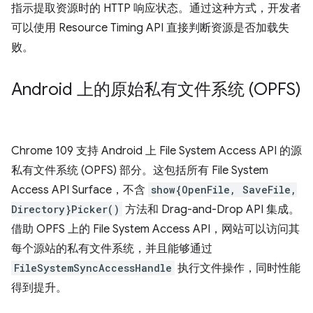
指示提取资源时的 HTTP 响应状态。通过这种方式，开发者
可以使用 Resource Timing API 直接判断资源是否加载失
败。
Android 上的原始私有文件系统 (OPFS)
Chrome 109 支持 Android 上 File System Access API 的源
私有文件系统 (OPFS) 部分。这包括所有 File System
Access API Surface，不含
show{OpenFile, SaveFile,
Directory}Picker()
方法和 Drag-and-Drop API 集成。
借助 OPFS 上的 File System Access API，网站可以访问其
每个源站的私有文件系统，并且能够通过
FileSystemSyncAccessHandle
执行文件操作，同时性能
得到提升。