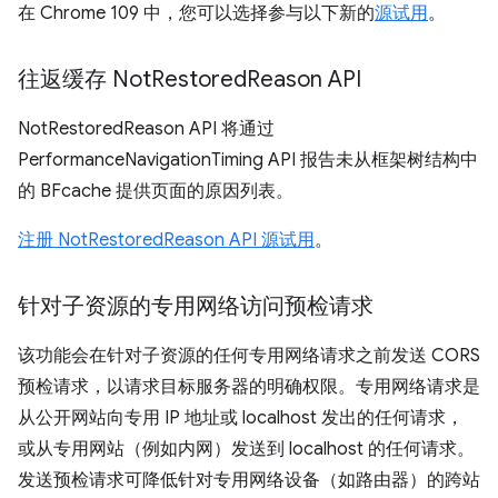
在 Chrome 109 中，您可以选择参与以下新的
源试用
。
往返缓存 Not
Restored
Reason API
NotRestoredReason API 将通过
PerformanceNavigationTiming API 报告未从框架树结构中
的 BFcache 提供页面的原因列表。
注册 NotRestoredReason API 源试用
。
针对子资源的专用网络访问预检请求
该功能会在针对子资源的任何专用网络请求之前发送 CORS
预检请求，以请求目标服务器的明确权限。专用网络请求是
从公开网站向专用 IP 地址或 localhost 发出的任何请求，
或从专用网站（例如内网）发送到 localhost 的任何请求。
发送预检请求可降低针对专用网络设备（如路由器）的跨站