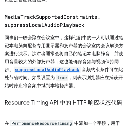
页面是否应保留焦点。
Media
Track
Supported
Constraints
.
suppress
Local
Audio
Playback
同事们一般会聚在会议室中，这样他们中的一人可以通过笔
记本电脑向配备专用显示器和扬声器的会议室内会议解决方
案进行演示。演讲者通常会将自己的笔记本电脑静音，并使
用音量较大的外部扬声器；这也能确保音频与视频保持同
步。
suppressLocalAudioPlayback
音频约束条件可在此
处节省时间。如果设置为
true
，则表示浏览器应在捕获开
始时停止将音频中继到本地扬声器。
Resource Timing API 中的 HTTP 响应状态代码
在
PerfomanceResourceTiming
中添加一个字段，用于