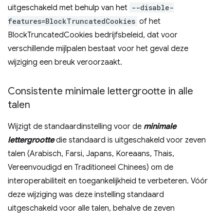
uitgeschakeld met behulp van het
--disable-
features=BlockTruncatedCookies
of het
BlockTruncatedCookies bedrijfsbeleid, dat voor
verschillende mijlpalen bestaat voor het geval deze
wijziging een breuk veroorzaakt.
Consistente minimale lettergrootte in alle
talen
Wijzigt de standaardinstelling voor de
minimale
lettergrootte
die standaard is uitgeschakeld voor zeven
talen (Arabisch, Farsi, Japans, Koreaans, Thais,
Vereenvoudigd en Traditioneel Chinees) om de
interoperabiliteit en toegankelijkheid te verbeteren. Vóór
deze wijziging was deze instelling standaard
uitgeschakeld voor alle talen, behalve de zeven