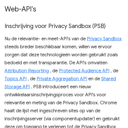
Web-API's
Inschrijving voor Privacy Sandbox (PSB)
Nu de relevantie- en meet-API's van de
Privacy Sandbox
steeds breder beschikbaar komen, willen we ervoor
zorgen dat deze technologieën worden gebruikt zoals
bedoeld en met transparantie. De API's omvatten
Attribution Reporting
, de
Protected Audience API
, de
Topics API
, de
Private Aggregation API
en de
Shared
Storage API
. PSB introduceert een nieuw
ontwikkelaarsinschrijvingsproces voor API's voor
relevantie en meting van de Privacy Sandbox. Chrome
haalt de lijst met ingeschreven sites op van de
inschrijvingsserver (via componentupdater) en gebruikt
deze om toegang te verlenen tot de Privacy Sandbox