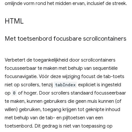
omlijnde vorm rond het midden ervan, inclusief de streek.
HTML
Met toetsenbord focusbare scrollcontainers
Verbetert de toegankelijkheid door scrollcontainers
focusseerbaar te maken met behulp van sequentiële
focusnavigatie. Vóór deze wijziging focust de tab-toets
niet op scrollers, tenzij
tabIndex
expliciet is ingesteld
op
0
of hoger. Door scrollers standaard focusseerbaar
te maken, kunnen gebruikers die geen muis kunnen (of
willen) gebruiken, toegang krijgen tot geknipte inhoud
met behulp van de tab- en pijltoetsen van een
toetsenbord. Dit gedrag is niet van toepassing op