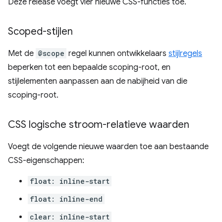
Deze release voegt vier nieuwe CSS-functies toe.
Scoped-stijlen
Met de
@scope
regel kunnen ontwikkelaars
stijlregels
beperken tot een bepaalde scoping-root, en
stijlelementen aanpassen aan de nabijheid van die
scoping-root.
CSS logische stroom-relatieve waarden
Voegt de volgende nieuwe waarden toe aan bestaande
CSS-eigenschappen:
float: inline-start
float: inline-end
clear: inline-start