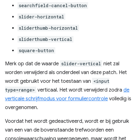
searchfield-cancel-button
slider-horizontal
sliderthumb-horizontal
sliderthumb-vertical
square-button
Merk op dat de waarde
slider-vertical
niet zal
worden verwijderd als onderdeel van deze patch. Het
wordt gebruikt voor het toestaan ​​van
<input
type=range>
verticaal. Het wordt verwijderd zodra
de
verticale schrijfmodus voor formuliercontrole
volledig is
overgenomen.
Voordat het wordt gedeactiveerd, wordt er bij gebruik
van een van de bovenstaande trefwoorden een
consolewaarschuwing weergegeven, maar wordt het