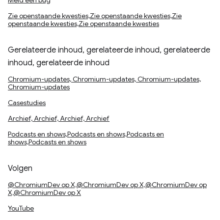
Meld een bug
Zie openstaande kwesties,Zie openstaande kwesties,Zie
openstaande kwesties,Zie openstaande kwesties
Gerelateerde inhoud, gerelateerde inhoud, gerelateerde
inhoud, gerelateerde inhoud
Chromium-updates, Chromium-updates, Chromium-updates,
Chromium-updates
Casestudies
Archief, Archief, Archief, Archief
Podcasts en shows,Podcasts en shows,Podcasts en
shows,Podcasts en shows
Volgen
@ChromiumDev op X,@ChromiumDev op X,@ChromiumDev op
X,@ChromiumDev op X
YouTube