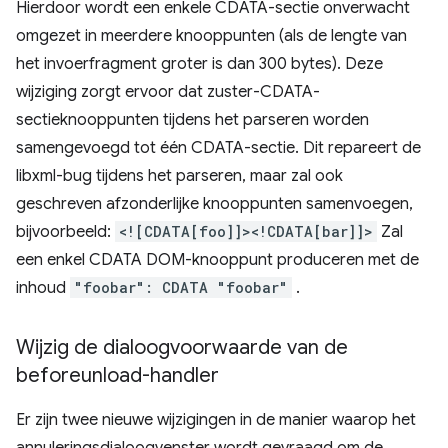
Hierdoor wordt een enkele CDATA-sectie onverwacht
omgezet in meerdere knooppunten (als de lengte van
het invoerfragment groter is dan 300 bytes). Deze
wijziging zorgt ervoor dat zuster-CDATA-
sectieknooppunten tijdens het parseren worden
samengevoegd tot één CDATA-sectie. Dit repareert de
libxml-bug tijdens het parseren, maar zal ook
geschreven afzonderlijke knooppunten samenvoegen,
bijvoorbeeld:
<![CDATA[foo]]><!CDATA[bar]]>
Zal
een enkel CDATA DOM-knooppunt produceren met de
inhoud
"foobar": CDATA "foobar"
.
Wijzig de dialoogvoorwaarde van de
beforeunload-handler
Er zijn twee nieuwe wijzigingen in de manier waarop het