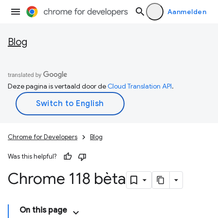
Aanmelden
Blog
Deze pagina is vertaald door de
Cloud Translation API
.
Chrome for Developers
Blog
Was this helpful?
Chrome 118 bèta
On this page