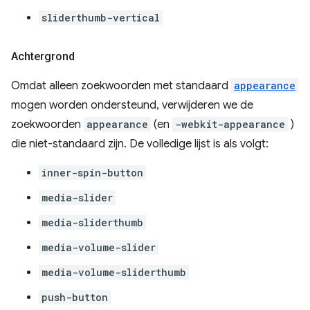
sliderthumb-vertical
Achtergrond
Omdat alleen zoekwoorden met standaard
appearance
mogen worden ondersteund, verwijderen we de
zoekwoorden
appearance
(en
-webkit-appearance
)
die niet-standaard zijn. De volledige lijst is als volgt:
inner-spin-button
media-slider
media-sliderthumb
media-volume-slider
media-volume-sliderthumb
push-button