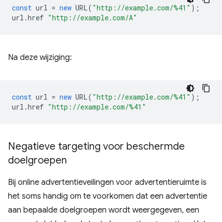
const
url
=
new
URL
(
"http://example.com/%41"
);
url
.
href
"http://example.com/A"
Na deze wijziging:
const
url
=
new
URL
(
"http://example.com/%41"
);
url
.
href
"http://example.com/%41"
Negatieve targeting voor beschermde
doelgroepen
Bij online advertentieveilingen voor advertentieruimte is
het soms handig om te voorkomen dat een advertentie
aan bepaalde doelgroepen wordt weergegeven, een