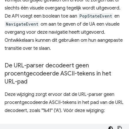
vermijdt dergelijke gevallen om ervoor te zorgen dat er
slechts één visuele overgang tegelijk wordt uitgevoerd.
De API voegt een boolean toe aan
PopStateEvent
en
NavigateEvent
om aan te geven of de UA een visuele
overgang voor deze navigatie heeft uitgevoerd.
Ontwikkelaars kunnen dit gebruiken om hun aangepaste
transitie over te slaan.
De URL-parser decodeert geen
procentgecodeerde ASCII-tekens in het
URL-pad
Deze wijziging zorgt ervoor dat de URL-parser geen
procentgecodeerde ASCII-tekens in het pad van de URL
decodeert, zoals "%41" ('A'). Vóór deze wijziging: