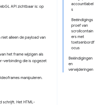
accountlabel
ebGL API zichtbaar is: op
s
Beëindigings
proef van
scrollcontain
ers met
iet alleen de payload van
toetsenbordf
ocus
van het frame wijzigen als
Beëindigingen
r-verbinding die is opgezet
en
verwijderingen
ideoframes manipuleren.
 schrijft. Het HTML-