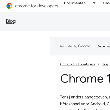
Documenten
Cas
Blog
Deze pag
Chrome for Developers
Blog
Chrome 1
Tenzij anders aangegeven, 
bètakanaal voor Android, 