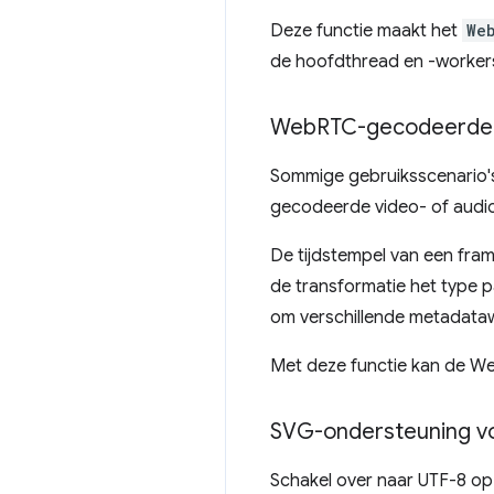
Deze functie maakt het
We
de hoofdthread en -worker
Web
RTC-gecodeerde 
Sommige gebruiksscenario'
gecodeerde video- of audio
De tijdstempel van een fram
de transformatie het type 
om verschillende metadata
Met deze functie kan de W
SVG-ondersteuning vo
Schakel over naar UTF-8 op