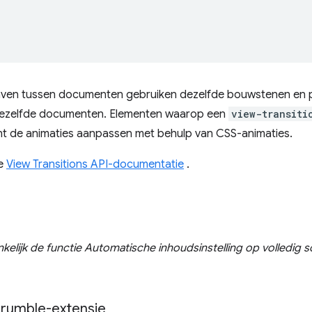
en tussen documenten gebruiken dezelfde bouwstenen en p
dezelfde documenten. Elementen waarop een
view-transiti
t de animaties aanpassen met behulp van CSS-animaties.
de
View Transitions API-documentatie
.
kelijk de functie Automatische inhoudsinstelling op volledig sc
rumble-extensie