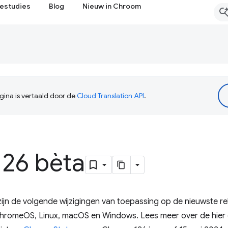
estudies
Blog
Nieuw in Chroom
ina is vertaald door de
Cloud Translation API
.
26 bèta
zijn de volgende wijzigingen van toepassing op de nieuwste r
ChromeOS, Linux, macOS en Windows. Lees meer over de hier 