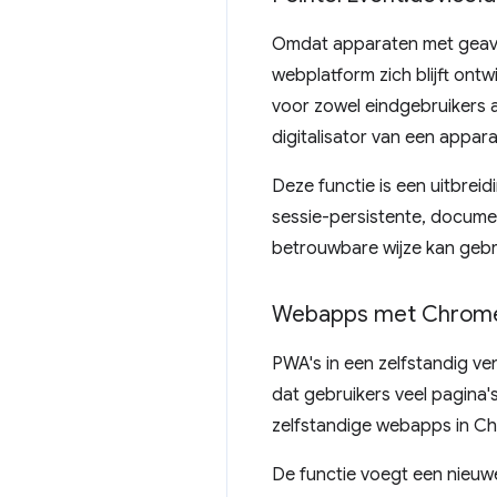
Omdat apparaten met geava
webplatform zich blijft ont
voor zowel eindgebruikers a
digitalisator van een appa
Deze functie is een uitbrei
sessie-persistente, documen
betrouwbare wijze kan gebru
Webapps met Chrom
PWA's in een zelfstandig v
dat gebruikers veel pagina
zelfstandige webapps in C
De functie voegt een nie