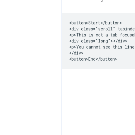
<button>Start</button>

<div class="scroll" tabinde
<p>This is not a tab focusa
<div class="long"></div>

<p>You cannot see this line
</div>
