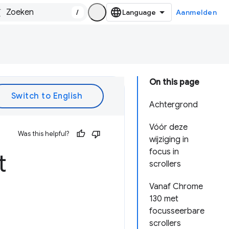
/
Aanmelden
On this page
Achtergrond
Vóór deze
Was this helpful?
wijziging in
focus in
t
scrollers
Vanaf Chrome
130 met
focusseerbare
scrollers