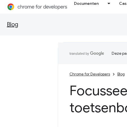
Documenten
Cas
Blog
Deze pag
Chrome for Developers
Blog
Focusseer
toetsenb