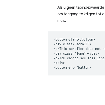
Als u geen tabindexwaarde i
om toegang te krijgen tot d
muis.
<button>Start</button>

<div class="scroll">

<p>This scroller does not h
<div class="long"></div>

<p>You cannot see this line
</div>
