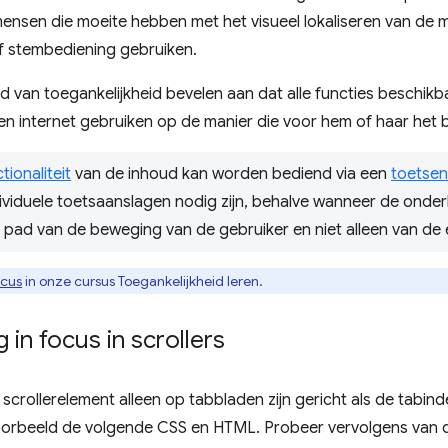
ensen die moeite hebben met het visueel lokaliseren van de 
of stembediening gebruiken.
d van toegankelijkheid bevelen aan dat alle functies beschikb
n internet gebruiken op de manier die voor hem of haar het 
tionaliteit
van de inhoud kan worden bediend via een
toetsen
dividuele toetsaanslagen nodig zijn, behalve wanneer de onder
t pad van de beweging van de gebruiker en niet alleen van de 
ocus
in onze cursus Toegankelijkheid leren.
 in focus in scrollers
scrollerelement alleen op tabbladen zijn gericht als de tabind
voorbeeld de volgende CSS en HTML. Probeer vervolgens van 