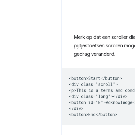
Merk op dat een scroller di
pijltjestoetsen scrollen mo
gedrag veranderd.
<button>Start</button>

<div class="scroll">

<p>This is a terms and cond
<div class="long"></div>

<button id="B">Acknowledge<
</div>
