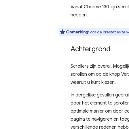
Vanaf Chrome 130 zijn scro
hebben.
Opmerking:
om de prestaties te 
Achtergrond
Scrollers zijn overal. Moge
scrollen om op de knop Ver
waaruit u kunt kiezen.
In dergelijke gevallen geb
door het element te scrolle
optimale manier om door e
pagina te navigeren en toeg
verschillende redenen hebbe