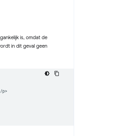
gankelijk is, omdat de
ordt in dit geval geen
/p>
