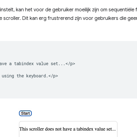
nstelt, kan het voor de gebruiker moeilijk zijn om sequentiële
e scroller. Dit kan erg frustrerend zijn voor gebruikers die g
ave a tabindex value set...</p>

 using the keyboard.</p>
