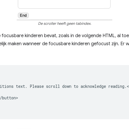
De scroller heeft geen tabindex.
e focusbare kinderen bevat, zoals in de volgende HTML, al toe
gelijk maken wanneer de focusbare kinderen gefocust zijn. Er w
itions text. Please scroll down to acknowledge reading.<
/button>
