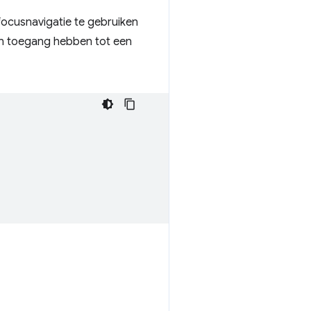
 focusnavigatie te gebruiken
een toegang hebben tot een