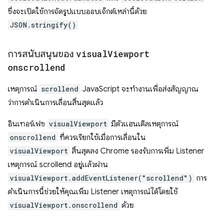
ซึ่งจะเปิดใช้การจัดรูปแบบออบเจ็กต์เหล่านี้ด้วย
JSON.stringify()
การสนับสนุนของ
visual
Viewport
onscrollend
เหตุการณ์
scrollend
JavaScript จะทํางานเพื่อส่งสัญญาณ
ว่าการดำเนินการเลื่อนสิ้นสุดแล้ว
อินเทอร์เฟซ
visualViewport
มีตัวแฮนเดิลเหตุการณ์
onscrollend
ที่ควรเรียกใช้เมื่อการเลื่อนใน
visualViewport
สิ้นสุดลง Chrome รองรับการเพิ่ม Listener
เหตุการณ์ scrollend อยู่แล้วผ่าน
visualViewport.addEventListener("scrollend")
การ
ดำเนินการนี้ช่วยให้คุณเพิ่ม Listener เหตุการณ์ได้โดยใช้
visualViewport.onscrollend
ด้วย