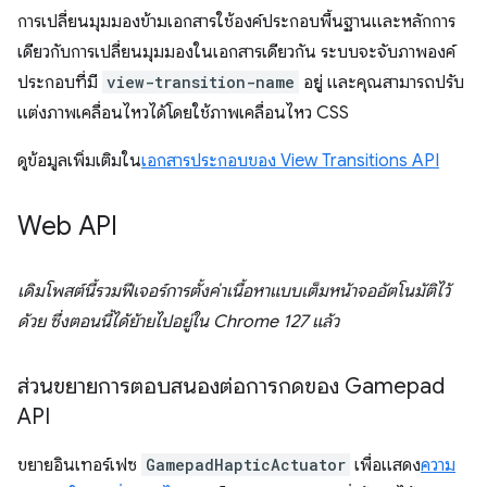
การเปลี่ยนมุมมองข้ามเอกสารใช้องค์ประกอบพื้นฐานและหลักการ
เดียวกับการเปลี่ยนมุมมองในเอกสารเดียวกัน ระบบจะจับภาพองค์
ประกอบที่มี
view-transition-name
อยู่ และคุณสามารถปรับ
แต่งภาพเคลื่อนไหวได้โดยใช้ภาพเคลื่อนไหว CSS
ดูข้อมูลเพิ่มเติมใน
เอกสารประกอบของ View Transitions API
Web API
เดิมโพสต์นี้รวมฟีเจอร์การตั้งค่าเนื้อหาแบบเต็มหน้าจออัตโนมัติไว้
ด้วย ซึ่งตอนนี้ได้ย้ายไปอยู่ใน Chrome 127 แล้ว
ส่วนขยายการตอบสนองต่อการกดของ Gamepad
API
ขยายอินเทอร์เฟซ
GamepadHapticActuator
เพื่อแสดง
ความ