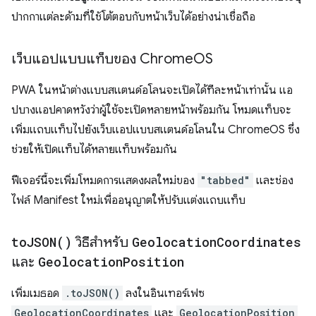
ปากกาแต่ละด้ามที่ใช้โต้ตอบกับหน้าเว็บได้อย่างน่าเชื่อถือ
เว็บแอปแบบแท็บของ Chrome
OS
PWA ในหน้าต่างแบบสแตนด์อโลนจะเปิดได้ทีละหน้าเท่านั้น แอ
ปบางแอปคาดหวังว่าผู้ใช้จะเปิดหลายหน้าพร้อมกัน โหมดแท็บจะ
เพิ่มแถบแท็บไปยังเว็บแอปแบบสแตนด์อโลนใน ChromeOS ซึ่ง
ช่วยให้เปิดแท็บได้หลายแท็บพร้อมกัน
ฟีเจอร์นี้จะเพิ่มโหมดการแสดงผลใหม่ของ
"tabbed"
และช่อง
ไฟล์ Manifest ใหม่เพื่ออนุญาตให้ปรับแต่งแถบแท็บ
to
JSON(
)
วิธีสำหรับ
Geolocation
Coordinates
และ
Geolocation
Position
เพิ่มเมธอด
.toJSON()
ลงในอินเทอร์เฟซ
GeolocationCoordinates
และ
GeolocationPosition