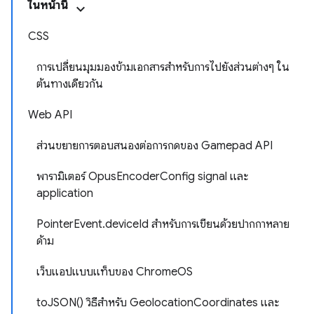
ในหน้านี้
CSS
การเปลี่ยนมุมมองข้ามเอกสารสำหรับการไปยังส่วนต่างๆ ใน
ต้นทางเดียวกัน
Web API
ส่วนขยายการตอบสนองต่อการกดของ Gamepad API
พารามิเตอร์ OpusEncoderConfig signal และ
application
PointerEvent.deviceId สําหรับการเขียนด้วยปากกาหลาย
ด้าม
เว็บแอปแบบแท็บของ ChromeOS
toJSON() วิธีสำหรับ GeolocationCoordinates และ