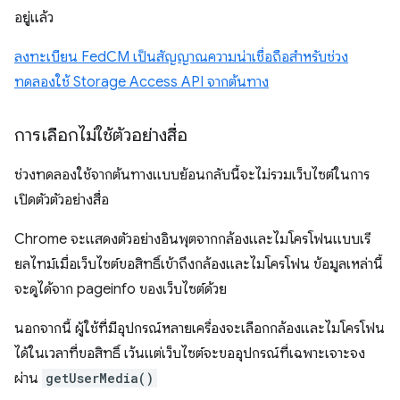
อยู่แล้ว
ลงทะเบียน FedCM เป็นสัญญาณความน่าเชื่อถือสําหรับช่วง
ทดลองใช้ Storage Access API จากต้นทาง
การเลือกไม่ใช้ตัวอย่างสื่อ
ช่วงทดลองใช้จากต้นทางแบบย้อนกลับนี้จะไม่รวมเว็บไซต์ในการ
เปิดตัวตัวอย่างสื่อ
Chrome จะแสดงตัวอย่างอินพุตจากกล้องและไมโครโฟนแบบเรี
ยลไทม์เมื่อเว็บไซต์ขอสิทธิ์เข้าถึงกล้องและไมโครโฟน ข้อมูลเหล่านี้
จะดูได้จาก pageinfo ของเว็บไซต์ด้วย
นอกจากนี้ ผู้ใช้ที่มีอุปกรณ์หลายเครื่องจะเลือกกล้องและไมโครโฟน
ได้ในเวลาที่ขอสิทธิ์ เว้นแต่เว็บไซต์จะขออุปกรณ์ที่เฉพาะเจาะจง
ผ่าน
getUserMedia()