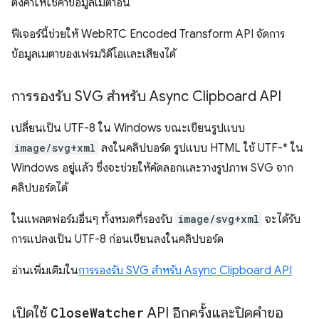
ตั้งค่าให้ใช้ค่าข้อมูลเมตาอื่น
ฟีเจอร์นี้ช่วยให้ WebRTC Encoded Transform API จัดการ
ข้อมูลเมตาของเฟรมวิดีโอและเสียงได้
การรองรับ SVG สําหรับ Async Clipboard API
เปลี่ยนเป็น UTF-8 ใน Windows ขณะเขียนรูปแบบ
image/svg+xml
ลงในคลิปบอร์ด รูปแบบ HTML ใช้ UTF-* ใน
Windows อยู่แล้ว ซึ่งจะช่วยให้คัดลอกและวางรูปภาพ SVG จาก
คลิปบอร์ดได้
ในแพลตฟอร์มอื่นๆ ทั้งหมดที่รองรับ
image/svg+xml
จะได้รับ
การแปลงเป็น UTF-8 ก่อนเขียนลงในคลิปบอร์ด
อ่านเพิ่มเติมใน
การรองรับ SVG สําหรับ Async Clipboard API
เปิดใช้
Close
Watcher
API อีกครั้งและปิดคำขอ