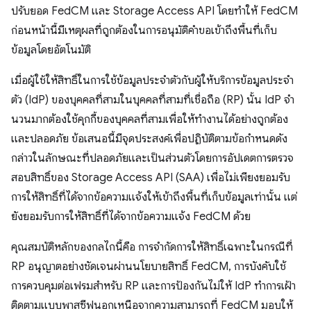
ปรับยอด FedCM และ Storage Access API โดยทำให้ FedCM
ก่อนหน้านี้มีเหตุผลที่ถูกต้องในการอนุมัติคำขอเข้าถึงพื้นที่เก็บ
ข้อมูลโดยอัตโนมัติ
เมื่อผู้ใช้ให้สิทธิ์ในการใช้ข้อมูลประจำตัวกับผู้ให้บริการข้อมูลประจำ
ตัว (IdP) ของบุคคลที่สามในบุคคลที่สามที่เชื่อถือ (RP) นั้น IdP จํา
นวนมากต้องใช้คุกกี้ของบุคคลที่สามเพื่อให้ทํางานได้อย่างถูกต้อง
และปลอดภัย ข้อเสนอนี้มีจุดประสงค์เพื่อปฏิบัติตามข้อกำหนดดัง
กล่าวในลักษณะที่ปลอดภัยและเป็นส่วนตัวโดยการอัปเดตการตรวจ
สอบสิทธิ์ของ Storage Access API (SAA) เพื่อไม่เพียงยอมรับ
การให้สิทธิ์ที่ได้จากข้อความแจ้งให้เข้าถึงพื้นที่เก็บข้อมูลเท่านั้น แต่
ยังยอมรับการให้สิทธิ์ที่ได้จากข้อความแจ้ง FedCM ด้วย
คุณสมบัติหลักของกลไกนี้คือ การจำกัดการให้สิทธิ์เฉพาะในกรณีที่
RP อนุญาตอย่างชัดเจนผ่านนโยบายสิทธิ์ FedCM, การบังคับใช้
การควบคุมต่อเฟรมสำหรับ RP และการป้องกันไม่ให้ IdP ทำการเฝ้า
ติดตามแบบพาสซีฟนอกเหนือจากความสามารถที่ FedCM มอบให้