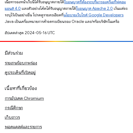
เนื้อหาของหน้าเว็บนี้ได้รับอนุญาตภายใต้
ใบอนุญาตที่ต้องระบุที่มาของครีเอทีฟคอม
มอนส์ 4.0
และตัวอย่างโค้ดได้รับอนุญาตภายใต้
ใบอนุญาต Apache 2.0
เว้นแต่จะ
ระบุไว้เป็นอย่างอื่น โปรดดูรายละเอียดที่
นโยบายเว็บไซต์ Google Developers
Java เป็นเครื่องหมายการค้าจดทะเบียนของ Oracle และ/หรือบริษัทในเครือ
อัปเดตล่าสุด 2024-05-16 UTC
มีส่วนร่วม
รายงานข้อบกพร่อง
ดูประเด็นที่เปิดอยู่
เนื้อหาที่เกี่ยวข้อง
การอัปเดต Chromium
กรณีศึกษา
เก็บถาวร
พอดแคสต์และรายการ