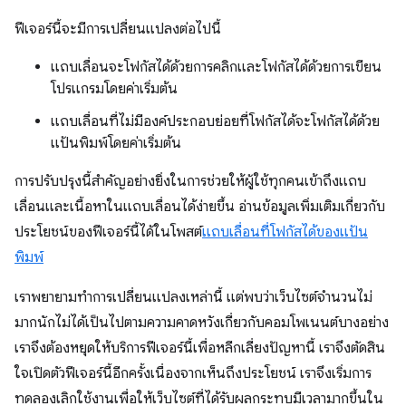
ฟีเจอร์นี้จะมีการเปลี่ยนแปลงต่อไปนี้
แถบเลื่อนจะโฟกัสได้ด้วยการคลิกและโฟกัสได้ด้วยการเขียน
โปรแกรมโดยค่าเริ่มต้น
แถบเลื่อนที่ไม่มีองค์ประกอบย่อยที่โฟกัสได้จะโฟกัสได้ด้วย
แป้นพิมพ์โดยค่าเริ่มต้น
การปรับปรุงนี้สำคัญอย่างยิ่งในการช่วยให้ผู้ใช้ทุกคนเข้าถึงแถบ
เลื่อนและเนื้อหาในแถบเลื่อนได้ง่ายขึ้น อ่านข้อมูลเพิ่มเติมเกี่ยวกับ
ประโยชน์ของฟีเจอร์นี้ได้ในโพสต์
แถบเลื่อนที่โฟกัสได้ของแป้น
พิมพ์
เราพยายามทําการเปลี่ยนแปลงเหล่านี้ แต่พบว่าเว็บไซต์จํานวนไม่
มากนักไม่ได้เป็นไปตามความคาดหวังเกี่ยวกับคอมโพเนนต์บางอย่าง
เราจึงต้องหยุดให้บริการฟีเจอร์นี้เพื่อหลีกเลี่ยงปัญหานี้ เราจึงตัดสิน
ใจเปิดตัวฟีเจอร์นี้อีกครั้งเนื่องจากเห็นถึงประโยชน์ เราจึงเริ่มการ
ทดลองเลิกใช้งานเพื่อให้เว็บไซต์ที่ได้รับผลกระทบมีเวลามากขึ้นใน