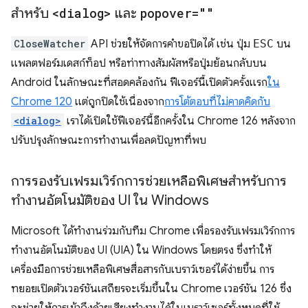
สำหรับ
<dialog>
และ
popover=""
CloseWatcher
API ช่วยให้จัดการคำขอปิดได้ เช่น ปุ่ม
ESC
บน
แพลตฟอร์มเดสก์ท็อป หรือท่าทางสัมผัสหรือปุ่มย้อนกลับบน
Android ในลักษณะที่สอดคล้องกัน ฟีเจอร์นี้เปิดตัวครั้งแรก
ใน
Chrome 120
แต่ถูกปิดใช้เนื่องจาก
การโต้ตอบที่ไม่คาดคิดกับ
<dialog>
เราได้เปิดใช้ฟีเจอร์นี้อีกครั้งใน Chrome 126 หลังจาก
ปรับปรุงลักษณะการทำงานเพื่อลดปัญหาที่พบ
การรองรับเฟรมเวิร์กการช่วยเหลือพิเศษสำหรับการ
ทำงานอัตโนมัติของ UI ใน Windows
Microsoft ได้ทำงานร่วมกับทีม Chrome เพื่อรองรับเฟรมเวิร์กการ
ทำงานอัตโนมัติของ UI (UIA) ใน Windows โดยตรง ซึ่งทำให้
เครื่องมือการช่วยเหลือพิเศษสื่อสารกับเบราว์เซอร์ได้ง่ายขึ้น การ
ทยอยเปิดตัวเวอร์ชันเสถียรจะเริ่มขึ้นใน Chrome เวอร์ชัน 126 ซึ่ง