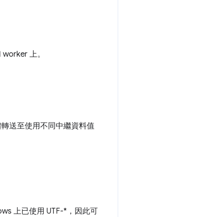
orker 上。
體轉送至使用不同中繼資料值
ws 上已使用 UTF-*，因此可