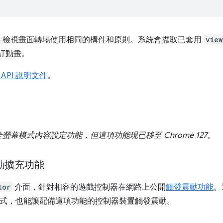
件檢視畫面轉場使用相同的構件和原則。系統會擷取已套用
view
自訂動畫。
ons API 說明文件
。
幕模式內容設定功能，但這項功能現已移至 Chrome 127。
發震動擴充功能
tor
介面，針對相容的遊戲控制器在網路上公開
觸發震動功能
。
頁應用程式，也能讓配備這項功能的控制器裝置觸發震動。