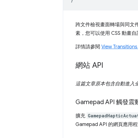
跨文件檢視畫面轉場與同文
素，您可以使用 CSS 動畫
詳情請參閱
View Transiti
網站 API
這篇文章原本包含自動進入全螢
Gamepad API 觸
擴充
GamepadHapticActua
Gamepad API 的網