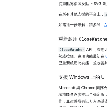
從剪貼簿複製及貼上 SVG 
在所有其他支援的平台上，
如需進一步瞭解，請參閱「
A
重新啟用
Close
Watch
CloseWatcher
API 可讓
勢或按鈕。這項功能最初在
已重新啟用此功能，並改善
支援 Windows 上的 
Microsoft 與 Chrom
項功能會逐步推出至穩定版，從 Ch
作，並改善所有以 UIA 為基礎