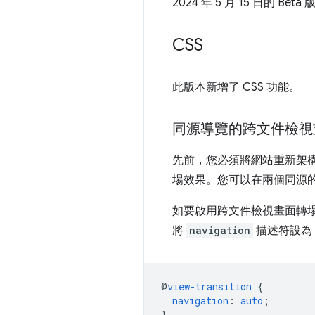
2024 年 5 月 15 日的 Be
CSS
此版本新增了 CSS 功能。
同源導覽的跨文件檢視
先前，您必須將網站重新架構為 
場效果。您可以在兩個同源
如要啟用跨文件檢視畫面轉
將
navigation
描述符設為
@
view-transition
{
navigation
:
auto
;
}