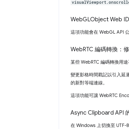
visualViewport.onscroll
Web
GLObject Web 
這項功能會在 WebGL AP
Web
RTC 編碼轉換：
某些 WebRTC 編碼轉
變更影格時間戳記以引入延遲
的新對等端連線。
這項功能可讓 WebRTC Enc
Async Clipboard AP
在 Windows 上切換至 UTF