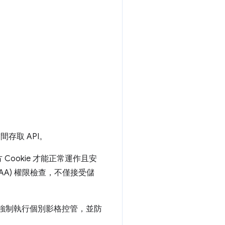
存取 API。
 Cookie 才能正常運作且安
SAA) 權限檢查，不僅接受儲
P 強制執行個別影格控管，並防