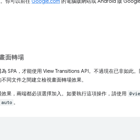
ta 版。你可以前往
Google.com
的電腦版網站或 Android 版 Goog
畫面轉場
SPA，才能使用 View Transitions API。不過現在已非
的不同文件之間建立檢視畫面轉場效果。
場效果，兩端都必須選擇加入。如要執行這項操作，請使用
@vie
auto
。