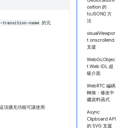
GeolocationP
osition 的
toJSON() 方
法
-transition-name
的元
visualViewpor
t onscrollend
支援
WebGLObjec
t Web IDL 超
級介面
WebRTC 編碼
轉換：修改中
繼資料函式
這項擴充功能可讓使用
Async
Clipboard API
的 SVG 支援