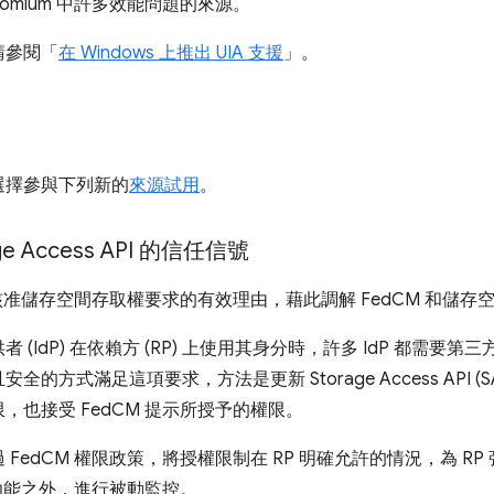
Chromium 中許多效能問題的來源。
請參閱「
在 Windows 上推出 UIA 支援
」。
可以選擇參與下列新的
來源試用
。
ge Access API 的信任信號
動核准儲存空間存取權要求的有效理由，藉此調解 FedCM 和儲存空間
IdP) 在依賴方 (RP) 上使用其身分時，許多 IdP 都需要第三方
的方式滿足這項要求，方法是更新 Storage Access API (
也接受 FedCM 提示所授予的權限。
FedCM 權限政策，將授權限制在 RP 明確允許的情況，為 R
授予的功能之外，進行被動監控。