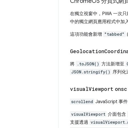
Chrome
OS 分頁式網
在獨立視窗中，PWA 一次
中的獨立網頁應用程式中加
這項功能會新增
"tabbed"
Geolocation
Coordin
將
.toJSON()
方法新增至
JSON.stringify()
序列化
visual
Viewport
onsc
scrollend
JavaScrip
visualViewport
介面包含
支援透過
visualViewport.