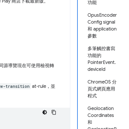
le Play 商店下載最新版。
功能
OpusEncoder
Config signal
和 application
參數
多筆觸控書寫
功能的
PointerEvent.
如此。同源導覽現在可使用檢視轉
deviceId
ChromeOS 分
w-transition
at-rule，並
頁式網頁應用
程式
Geolocation
Coordinates
和