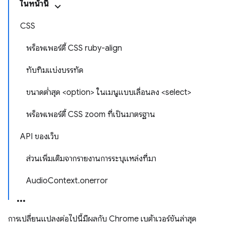
ในหน้านี้
CSS
พร็อพเพอร์ตี้ CSS ruby-align
ทับทิมแบ่งบรรทัด
ขนาดต่ำสุด <option> ในเมนูแบบเลื่อนลง <select>
พร็อพเพอร์ตี้ CSS zoom ที่เป็นมาตรฐาน
API ของเว็บ
ส่วนเพิ่มเติมจากรายงานการระบุแหล่งที่มา
AudioContext.onerror
การเปลี่ยนแปลงต่อไปนี้มีผลกับ Chrome เบต้าเวอร์ชันล่าสุด