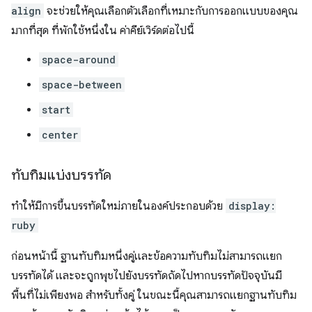
align
จะช่วยให้คุณเลือกตัวเลือกที่เหมาะกับการออกแบบของคุณ
มากที่สุด ที่พักใช้หนึ่งใน ค่าคีย์เวิร์ดต่อไปนี้
space-around
space-between
start
center
ทับทิมแบ่งบรรทัด
ทำให้มีการขึ้นบรรทัดใหม่ภายในองค์ประกอบด้วย
display:
ruby
ก่อนหน้านี้ ฐานทับทิมหนึ่งคู่และข้อความทับทิมไม่สามารถแยก
บรรทัดได้ และจะถูกพุชไปยังบรรทัดถัดไปหากบรรทัดปัจจุบันมี
พื้นที่ไม่เพียงพอ สำหรับทั้งคู่ ในขณะนี้คุณสามารถแยกฐานทับทิม