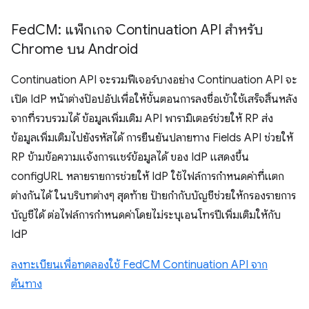
Fed
CM: แพ็กเกจ Continuation API สำหรับ
Chrome บน Android
Continuation API จะรวมฟีเจอร์บางอย่าง Continuation API จะ
เปิด IdP หน้าต่างป๊อปอัปเพื่อให้ขั้นตอนการลงชื่อเข้าใช้เสร็จสิ้นหลัง
จากที่รวบรวมได้ ข้อมูลเพิ่มเติม API พารามิเตอร์ช่วยให้ RP ส่ง
ข้อมูลเพิ่มเติมไปยังรหัสได้ การยืนยันปลายทาง Fields API ช่วยให้
RP ข้ามข้อความแจ้งการแชร์ข้อมูลได้ ของ IdP แสดงขึ้น
configURL หลายรายการช่วยให้ IdP ใช้ไฟล์การกำหนดค่าที่แตก
ต่างกันได้ ในบริบทต่างๆ สุดท้าย ป้ายกำกับบัญชีช่วยให้กรองรายการ
บัญชีได้ ต่อไฟล์การกำหนดค่าโดยไม่ระบุเอนโทรปีเพิ่มเติมให้กับ
IdP
ลงทะเบียนเพื่อทดลองใช้ FedCM Continuation API จาก
ต้นทาง