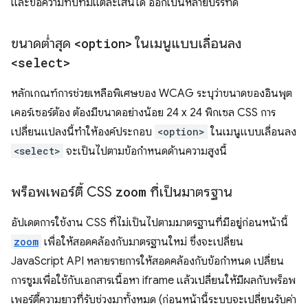
และข้อความทับทิมแต่ละเส้นได้ ออกเป็นหลายบรรทัด
ขนาดต่ำสุด
<option>
ในเมนูแบบเลื่อนลง
<select>
หลักเกณฑ์การช่วยเหลือพิเศษของ WCAG ระบุว่าขนาดของอินพุต
เคอร์เซอร์ต้อง ต้องมีขนาดอย่างน้อย 24 x 24 พิกเซล CSS การ
เปลี่ยนแปลงนี้ทําให้องค์ประกอบ
<option>
ในเมนูแบบเลื่อนลง
<select>
จะเป็นไปตามข้อกำหนดด้านความสูงนี้
พร็อพเพอร์ตี้ CSS
zoom
ที่เป็นมาตรฐาน
อัปเดตการใช้งาน CSS ที่ไม่เป็นไปตามมาตรฐานที่มีอยู่ก่อนหน้านี้
zoom
เพื่อให้สอดคล้องกับมาตรฐานใหม่ ซึ่งจะเปลี่ยน
JavaScript API หลายรายการให้สอดคล้องกับข้อกำหนด เปลี่ยน
การซูมเพื่อใช้กับเอกสารเนื้อหา iframe แล้วเปลี่ยนให้มีผลกับพร็อพ
เพอร์ตี้ความยาวที่รับช่วงมาทั้งหมด (ก่อนหน้านี้ระบบจะเปลี่ยนรับค่า