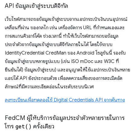
API ข้อมูลเข้าสู่ระบบดิจิทัล
เว็บไซต์สามารถขอข้อมูลเข้าสู่ระบบจากแอปกระเป๋าเงินบนอุปกรณ์
เคลื่อนที่ผ่าน ของกลไก เช่น เครื่องจัดการ URL ที่กำหนดเองและ
การสแกนคิวอาร์โค้ด ช่วงเวลานี้ ทำให้เว็บไซต์สามารถขอข้อมูล
ประจำตัวจากข้อมูลเข้าสู่ระบบดิจิทัลภายในได้ โดยใช้ระบบ
IdentityCredential CredMan ของ Android โซลูชันนี้ รองรับ
ข้อมูลเข้าสู่ระบบหลายรูปแบบ (เช่น ISO mDoc และ W3C ที่
ยืนยันได้) ข้อมูลเข้าสู่ระบบ) และอนุญาตให้ใช้แอปกระเป๋าเงินหลาย
แอปได้ API ยังประกอบด้วย เพื่อลดความเสี่ยงของการละเมิดอัต
ลักษณ์ที่มีความละเอียดอ่อนในระดับระบบนิเวศ
ลงทะเบียนเพื่อทดลองใช้ Digital Credentials API จากต้นทาง
Fed
CM ผู้ให้บริการข้อมูลประจำตัวหลายรายในการ
โทร
get(
)
ครั้งเดียว