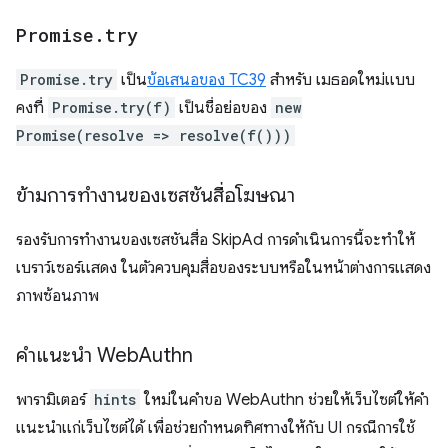
Promise
.
try
Promise.try
เป็น
ข้อเสนอของ TC39
สำหรับ เมธอดใหม่แบบ
คงที่
Promise.try(f)
เป็นชื่อย่อของ
new
Promise(resolve => resolve(f()))
ข้ามการทำงานของเซสชันสื่อโฆษณา
รองรับการทำงานของเซสชันสื่อ SkipAd การดำเนินการนี้จะทำให้
เบราว์เซอร์แสดง ในตัวควบคุมสื่อของระบบหรือในหน้าต่างการแสดง
ภาพซ้อนภาพ
คําแนะนํา Web
Authn
พารามิเตอร์
hints
ใหม่ในคำขอ WebAuthn ช่วยให้เว็บไซต์ให้คำ
แนะนำแก่เว็บไซต์ได้ เพื่อช่วยกำหนดทิศทางให้กับ UI กรณีการใช้