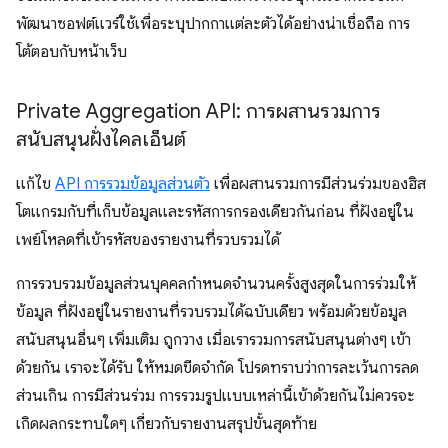
พัฒนาซอฟต์แวร์ใช้เพื่อระบุปากกาแต่ละตัวได้อย่างน่าเชื่อถือ การ
โต้ตอบกับหน้าเว็บ
Private Aggregation API: การผสานรวมการ
สนับสนุนฝั่งไคลเอ็นต์
แก้ไข
API การรวมข้อมูลส่วนตัว
เพื่อผสานรวมการมีส่วนร่วมของฮิส
โตแกรมกับที่เก็บข้อมูลและรหัสการกรองเดียวกันก่อน ที่ฝังอยู่ใน
เพย์โหลดที่เข้ารหัสของรายงานที่รวบรวมได้
การรวบรวมข้อมูลส่วนบุคคลกำหนดจำนวนครั้งสูงสุดในการร่วมให้
ข้อมูล ที่ฝังอยู่ในรายงานที่รวบรวมได้ฉบับเดียว พร้อมด้วยข้อมูล
สนับสนุนอื่นๆ เพิ่มเติม ถูกวาง เมื่อเรารวมการสนับสนุนต่างๆ เข้า
ด้วยกัน เราจะได้รับ ให้หมดขีดจำกัด โปรดทราบว่าการละเว้นการลด
ส่วนเกิน การมีส่วนร่วม การรวมรูปแบบเหล่านี้เข้าด้วยกันไม่ควรจะ
เกิดผลกระทบใดๆ เกี่ยวกับรายงานสรุปขั้นสุดท้าย