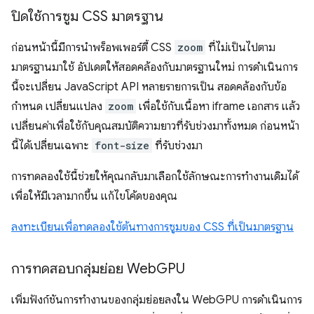
ปิดใช้การซูม CSS มาตรฐาน
ก่อนหน้านี้มีการนําพร็อพเพอร์ตี้ CSS
zoom
ที่ไม่เป็นไปตาม
มาตรฐานมาใช้ อัปเดตให้สอดคล้องกับมาตรฐานใหม่ การดำเนินการ
นี้จะเปลี่ยน JavaScript API หลายรายการเป็น สอดคล้องกับข้อ
กำหนด เปลี่ยนแปลง
zoom
เพื่อใช้กับเนื้อหา iframe เอกสาร แล้ว
เปลี่ยนค่าเพื่อใช้กับคุณสมบัติความยาวที่รับช่วงมาทั้งหมด ก่อนหน้า
นี้ได้เปลี่ยนเฉพาะ
font-size
ที่รับช่วงมา
การทดลองใช้นี้ช่วยให้คุณกลับมาเลือกใช้ลักษณะการทำงานเดิมได้
เพื่อให้มีเวลามากขึ้น แก้ไขโค้ดของคุณ
ลงทะเบียนเพื่อทดลองใช้ต้นทางการซูมของ CSS ที่เป็นมาตรฐาน
การทดสอบกลุ่มย่อย Web
GPU
เพิ่มฟังก์ชันการทำงานของกลุ่มย่อยลงใน WebGPU การดำเนินการ