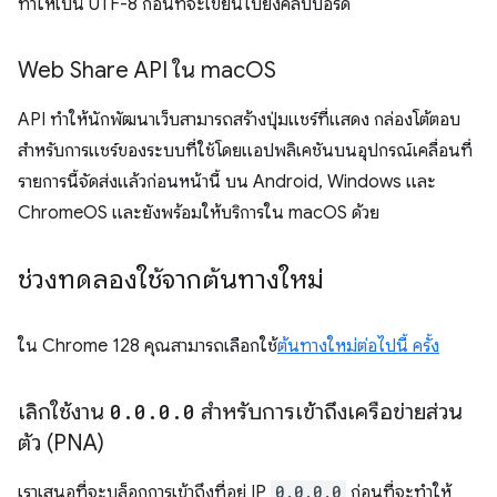
ทำให้เป็น UTF-8 ก่อนที่จะเขียนไปยังคลิปบอร์ด
Web Share API ใน mac
OS
API ทำให้นักพัฒนาเว็บสามารถสร้างปุ่มแชร์ที่แสดง กล่องโต้ตอบ
สำหรับการแชร์ของระบบที่ใช้โดยแอปพลิเคชันบนอุปกรณ์เคลื่อนที่
รายการนี้จัดส่งแล้วก่อนหน้านี้ บน Android, Windows และ
ChromeOS และยังพร้อมให้บริการใน macOS ด้วย
ช่วงทดลองใช้จากต้นทางใหม่
ใน Chrome 128 คุณสามารถเลือกใช้
ต้นทางใหม่ต่อไปนี้ ครั้ง
เลิกใช้งาน
0
.
0
.
0
.
0
สำหรับการเข้าถึงเครือข่ายส่วน
ตัว (PNA)
เราเสนอที่จะบล็อกการเข้าถึงที่อยู่ IP
0.0.0.0
ก่อนที่จะทำให้