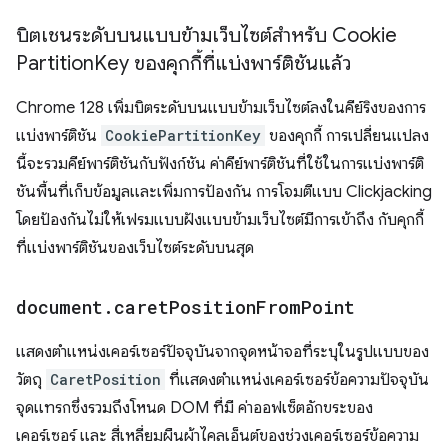
บิตเชนระดับบนแบบข้ามเว็บไซต์สำหรับ Cookie
Partition
Key ของคุกกี้ที่แบ่งพาร์ติชันแล้ว
Chrome 128 เพิ่มบิตระดับบนแบบข้ามเว็บไซต์ลงในคีย์ริงของการ
แบ่งพาร์ติชัน
CookiePartitionKey
ของคุกกี้ การเปลี่ยนแปลง
นี้จะรวมคีย์พาร์ติชันกับฟังก์ชัน ค่าคีย์พาร์ติชันที่ใช้ในการแบ่งพาร์ติ
ชันพื้นที่เก็บข้อมูลและเพิ่มการป้องกัน การโจมตีแบบ Clickjacking
โดยป้องกันไม่ให้เฟรมแบบฝังแบบข้ามเว็บไซต์มีการเข้าถึง กับคุกกี้
ที่แบ่งพาร์ติชันของเว็บไซต์ระดับบนสุด
document
.
caret
Position
From
Point
แสดงตำแหน่งเคอร์เซอร์ปัจจุบันจากจุดหน้าจอที่ระบุในรูปแบบของ
วัตถุ
CaretPosition
ที่แสดงตำแหน่งเคอร์เซอร์ข้อความปัจจุบัน
จุดแทรกซึ่งรวมถึงโหนด DOM ที่มี ค่าออฟเซ็ตอักขระของ
เคอร์เซอร์ และ สี่เหลี่ยมผืนผ้าไคลเอ็นต์ของช่วงเคอร์เซอร์ข้อความ