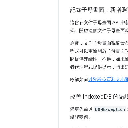
記錄子母畫面：新增選
這會在文件子母畫面 API 中新
式，開啟這個文件子母畫面
通常，文件子母畫面視窗會
程式可以重新開啟子母畫面
間提供連續性。不過，如果新
者代理程式提供提示，指出
瞭解如何
以預設位置和大小
改善 Indexed
DB 的
變更先前以
DOMException
錯誤案例。