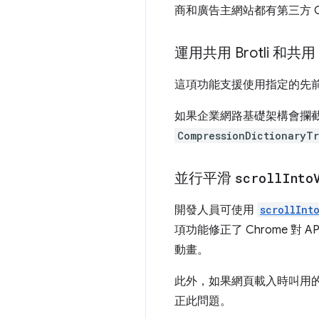
商和廣告主網站都有第三方 
運用共用 Brotli 和共
這項功能支援使用指定的先前回應做
如果企業網路基礎架構會攔截
CompressionDictionaryTr
並行平滑
scroll
Into
開發人員可使用
scrollInt
項功能修正了 Chrome 
動畫。
此外，如果網頁載入時叫用
正此問題。