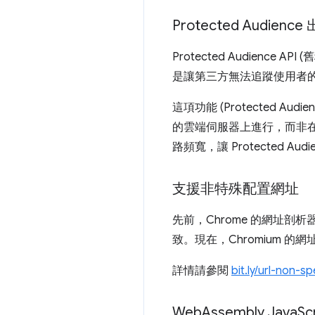
Protected Audie
Protected Audience
是讓第三方無法追蹤使用者
這項功能 (Protected Au
的雲端伺服器上進行，而非
路頻寬，讓 Protected Au
支援非特殊配置網址
先前，Chrome 的網址
致。現在，Chromium 
詳情請參閱
bit.ly/url-non-sp
Web
Assembly Java
S