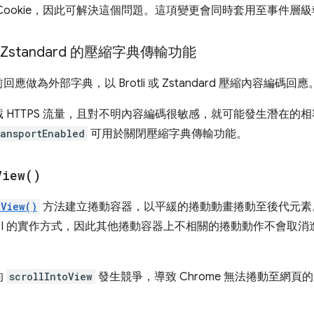
Cookie，因此可解決這個問題。這項變更會同時套用至事件層
用 Zstandard 的壓縮字典傳輸功能
為外部字典，以 Brotli 或 Zstandard 壓縮內容編碼回應
 HTTPS 流量，且對不明內容編碼很敏感，就可能發生潛在的
ansportEnabled
可用於關閉壓縮字典傳輸功能。
View(
)
oView()
方法建立捲動容器，以平緩的捲動動畫捲動至後代元素
對 API 的實作方式，因此其他捲動容器上不相關的捲動動作不會取
的
scrollIntoView
發生競爭，導致 Chrome 無法捲動至網