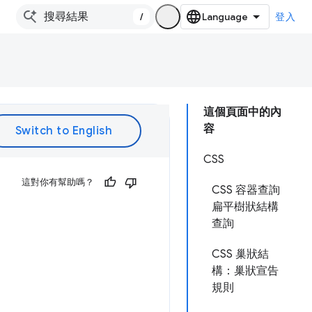
/
登入
這個頁面中的內
容
CSS
這對你有幫助嗎？
CSS 容器查詢
扁平樹狀結構
查詢
CSS 巢狀結
構：巢狀宣告
規則