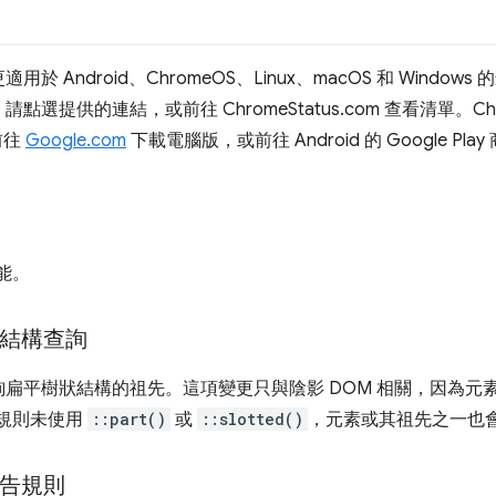
ndroid、ChromeOS、Linux、macOS 和 Windows 的最
供的連結，或前往 ChromeStatus.com 查看清單。Chrome 
前往
Google.com
下載電腦版，或前往 Android 的 Google Pl
能。
狀結構查詢
扁平樹狀結構的祖先。這項變更只與陰影 DOM 相關，因為元
 規則未使用
::part()
或
::slotted()
，元素或其祖先之一也
宣告規則