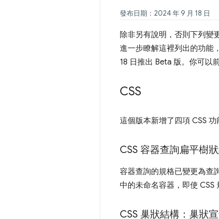
發布日期：2024 年 9 月 18 日
除非另有說明，否則下列變更適用於 A
進一步瞭解這裡列出的功能，請點選提
18 日推出 Beta 版。你可以
CSS
這個版本新增了四項 CSS 功
CSS 容器查詢扁平樹
容器查詢的規格已變更為查詢
中的未命名容器，即使 CSS
CSS 巢狀結構：巢狀