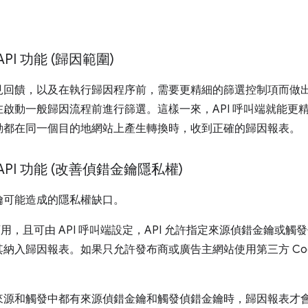
ng API 功能 (歸因範圍)
回饋，以及在執行歸因程序前，需要更精細的篩選控制項而做出。
啟動一般歸因流程前進行篩選。這樣一來，API 呼叫端就能更
動都在同一個目的地網站上產生轉換時，收到正確的歸因報表。
ting API 功能 (改善偵錯金鑰隱私權)
鑰可能造成的隱私權缺口。
e 可用，且可由 API 呼叫端設定，API 允許指定來源偵錯金鑰
納入歸因報表。如果只允許發布商或廣告主網站使用第三方 Coo
來源和觸發中都有來源偵錯金鑰和觸發偵錯金鑰時，歸因報表才