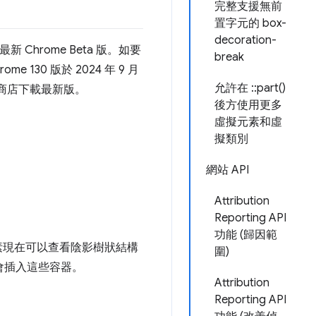
完整支援無前
置字元的 box-
decoration-
新 Chrome Beta 版。如要
break
130 版於 2024 年 9 月
允許在 ::part()
ay 商店下載最新版。
後方使用更多
虛擬元素和虛
擬類別
網站 API
Attribution
Reporting API
功能 (歸因範
素現在可以查看陰影樹狀結構
圍)
會插入這些容器。
Attribution
Reporting API