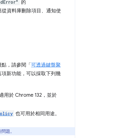
dError"
的
括從資料庫刪除項目、通知使
優點，請參閱「
可透過鍵盤聚
應這項新功能，可以採取下列幾
 Chrome 132，並於
olicy
也可用於相同用途。
些問題。