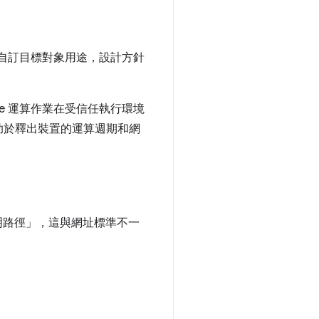
服務再行銷和自訂目標對象用途，設計方針
dience 運算作業在受信任執行環境
助於釋出裝置的運算週期和網
明路徑」，這與網址標準不一