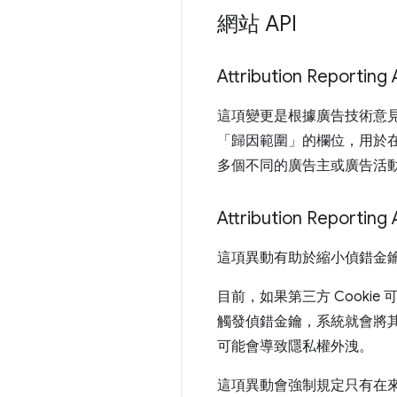
網站 API
Attribution Reporti
這項變更是根據廣告技術意見
「歸因範圍」的欄位，用於在
多個不同的廣告主或廣告活
Attribution Repor
這項異動有助於縮小偵錯金
目前，如果第三方 Cooki
觸發偵錯金鑰，系統就會將其
可能會導致隱私權外洩。
這項異動會強制規定只有在