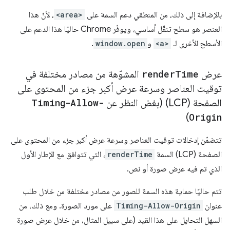
بالإضافة إلى ذلك، من المنطقي دعم السمة على
<area>
، لأنّ هذا
العنصر هو سطح تنقّل أساسي، ويوفّر Chrome حاليًا هذا الدعم على
الأسطح الأخرى لـ
<a>
و
window.open
.
عرض
Time
render
المشوّهة من مصادر مختلفة في
توقيت العناصر وسرعة عرض أكبر جزء من المحتوى على
الصفحة (LCP) (بغض النظر عن
Timing-Allow-
)
Origin
تتضمّن إدخالات توقيت العناصر وسرعة عرض أكبر جزء من المحتوى على
الصفحة (LCP) السمة
renderTime
، التي تتوافق مع الإطار الأول
الذي تم فيه عرض صورة أو نص.
تتم حاليًا حماية هذه السمة للصور من مصادر مختلفة من خلال طلب
عنوان
Timing-Allow-Origin
على مورد الصورة. ومع ذلك، من
السهل التحايل على هذا القيد (على سبيل المثال، من خلال عرض صورة