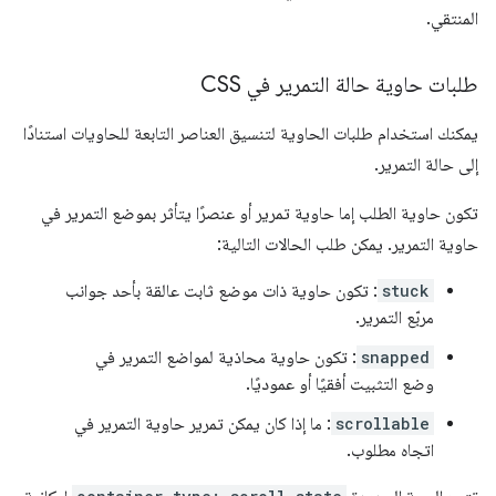
المنتقي.
طلبات حاوية حالة التمرير في CSS
يمكنك استخدام طلبات الحاوية لتنسيق العناصر التابعة للحاويات استنادًا
إلى حالة التمرير.
تكون حاوية الطلب إما حاوية تمرير أو عنصرًا يتأثر بموضع التمرير في
حاوية التمرير. يمكن طلب الحالات التالية:
stuck
: تكون حاوية ذات موضع ثابت عالقة بأحد جوانب
مربّع التمرير.
snapped
: تكون حاوية محاذية لمواضع التمرير في
وضع التثبيت أفقيًا أو عموديًا.
scrollable
: ما إذا كان يمكن تمرير حاوية التمرير في
اتجاه مطلوب.