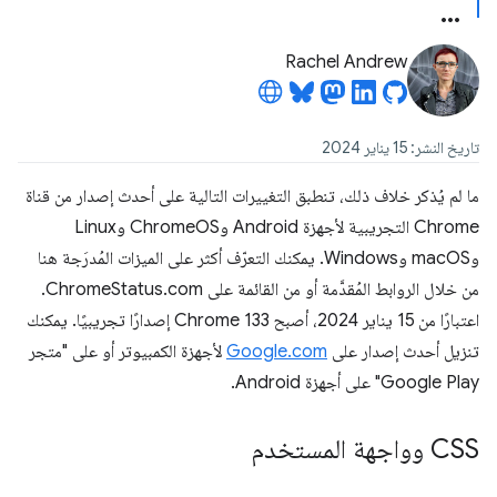
Rachel Andrew
تاريخ النشر: 15 يناير 2024
ما لم يُذكر خلاف ذلك، تنطبق التغييرات التالية على أحدث إصدار من قناة
Chrome التجريبية لأجهزة Android وChromeOS وLinux
وmacOS وWindows. يمكنك التعرّف أكثر على الميزات المُدرَجة هنا
من خلال الروابط المُقدَّمة أو من القائمة على ChromeStatus.com.
اعتبارًا من 15 يناير 2024، أصبح Chrome 133 إصدارًا تجريبيًا. يمكنك
تنزيل أحدث إصدار على
Google.com
لأجهزة الكمبيوتر أو على "متجر
Google Play" على أجهزة Android.
CSS وواجهة المستخدم