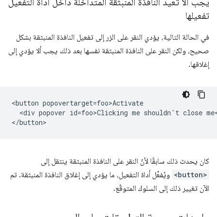
يجب ألا تعيد النافذة المنبثقة المتداخلة داخل أداة التفعيل
تفعيلها
في الحالة التالية، يؤدي النقر على الزر إلى تفعيل النافذة المنبثقة بشكل
صحيح، ولكن النقر على النافذة المنبثقة نفسها بعد ذلك يجب ألا يؤدي إلى
إغلاقها.
<button popovertarget=foo>Activate

  <div popover id=foo>Clicking me shouldn't close me<
كان يحدث ذلك سابقًا لأنّ النقر على النافذة المنبثقة ينتقل إلى
<button>
ويُفعِّل أداة التفعيل، ما يؤدي إلى إغلاق النافذة المنبثقة. تم
الآن تغيير ذلك إلى السلوك المتوقّع.