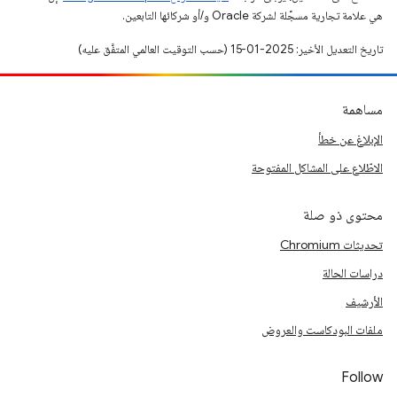
هي علامة تجارية مسجَّلة لشركة Oracle و/أو شركائها التابعين.
تاريخ التعديل الأخير: 2025-01-15 (حسب التوقيت العالمي المتفَّق عليه)
مساهمة
الإبلاغ عن خطأ
الاطّلاع على المشاكل المفتوحة
محتوى ذو صلة
تحديثات Chromium
دراسات الحالة
الأرشيف
ملفات البودكاست والعروض
Follow