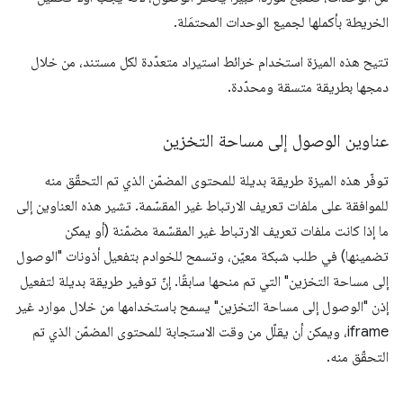
الخريطة بأكملها لجميع الوحدات المحتمَلة.
تتيح هذه الميزة استخدام خرائط استيراد متعدّدة لكل مستند، من خلال
دمجها بطريقة متسقة ومحدّدة.
عناوين الوصول إلى مساحة التخزين
توفّر هذه الميزة طريقة بديلة للمحتوى المضمّن الذي تم التحقّق منه
للموافقة على ملفات تعريف الارتباط غير المقسّمة. تشير هذه العناوين إلى
ما إذا كانت ملفات تعريف الارتباط غير المقسّمة مضمّنة (أو يمكن
تضمينها) في طلب شبكة معيّن، وتسمح للخوادم بتفعيل أذونات "الوصول
إلى مساحة التخزين" التي تم منحها سابقًا. إنّ توفير طريقة بديلة لتفعيل
إذن "الوصول إلى مساحة التخزين" يسمح باستخدامها من خلال موارد غير
iframe، ويمكن أن يقلّل من وقت الاستجابة للمحتوى المضمّن الذي تم
التحقّق منه.