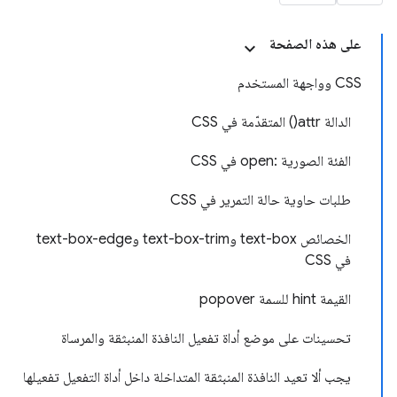
على هذه الصفحة
CSS وواجهة المستخدم
الدالة attr() المتقدّمة في CSS
الفئة الصورية :open في CSS
طلبات حاوية حالة التمرير في CSS
الخصائص text-box وtext-box-trim وtext-box-edge
في CSS
القيمة hint للسمة popover
تحسينات على موضع أداة تفعيل النافذة المنبثقة والمرساة
يجب ألا تعيد النافذة المنبثقة المتداخلة داخل أداة التفعيل تفعيلها