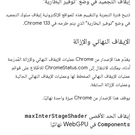
إيقاف التجميد في وضع "توفير البطارية"
تتيح فترة التجربة والتقييم هذه للمواقع الإلكترونية إيقاف سلوك التجميد
في وضع "توفير البطارية" الذي يتم طرحه في Chrome 133.
الإيقاف النهائي والإزالة
يقدّم هذا الإصدار من Chrome عمليات الإيقاف النهائي والإزالة المُدرَجة
أدناه. يمكنك الانتقال إلى ChromeStatus.com للاطّلاع على قوائم
عمليات الإيقاف النهائي المخطط لها وعمليات الإيقاف النهائي الحالية
وعمليات الإزالة السابقة.
يوقف هذا الإصدار من Chrome ميزة واحدة نهائيًا.
إيقاف الحد الأقصى
Shader
Stage
Inter
max
Components
في Web
GPU نهائيًا