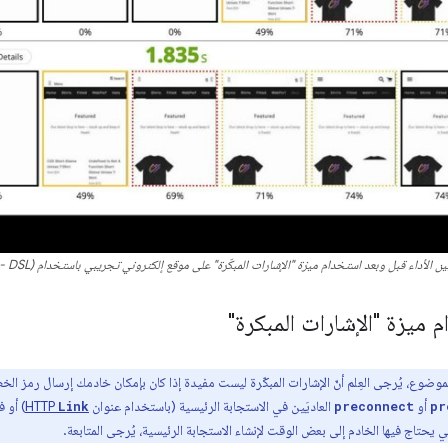
ين الأداء قبل وبعد استخدام ميزة "الإشارات المبكّرة" على موقع إلكتروني تجريبي باستخدام
- DSL)
 ميزة "الإشارات المبكرة"
أو
العاديَين في الاستجابة الرئيسية (باستخدام عنوان
HTTP
) أو 
Link
preconnect
pr
 يحتاج فيها الخادم إلى بعض الوقت لإنشاء الاستجابة الرئيسية، يُرجى المتابعة.