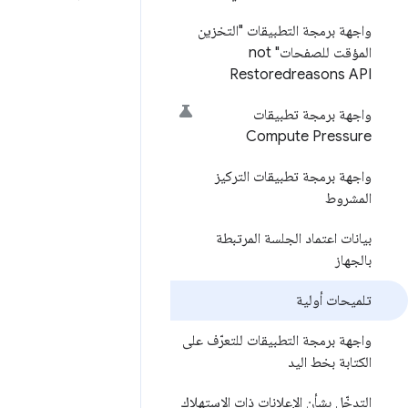
واجهة برمجة التطبيقات "التخزين
المؤقت للصفحات" not
Restoredreasons API
واجهة برمجة تطبيقات
Compute Pressure
واجهة برمجة تطبيقات التركيز
المشروط
بيانات اعتماد الجلسة المرتبطة
بالجهاز
تلميحات أولية
واجهة برمجة التطبيقات للتعرّف على
الكتابة بخط اليد
التدخّل بشأن الإعلانات ذات الاستهلاك