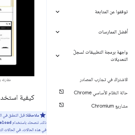
توقفوا عن المتابعة
أفضل الممارسات
واجهة برمجة التطبيقات لسجلّ
التعديلات
الاشتراك في تجارب المصادر
مقارنة ب
حالة النظام الأساسي Chrome
كيفية استخدام
مشاريع Chromium
ملاحظة:
ذلك، ننصحك باستخدام
eload
في هذه الحالات. في الحالات التي