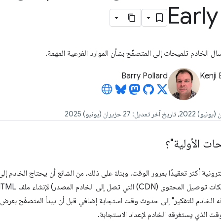
Early
ال الخادم تلميحات إلى المتصفّح بشأن الموارد الفرعية المهمة.
Barry Pollard
Kenji
ات الأولية"؟
رونية أكثر تعقيدًا بمرور الوقت. وبناءً على ذلك، من الشائع أن يحتاج الخادم إ
ه الخادم للتفكير" إلى حدوث وقت استجابة إضافي قبل أن يبدأ المتصفّح بعرض 
قت الذي يستغرقه الخادم لإعداد الاستجابة.