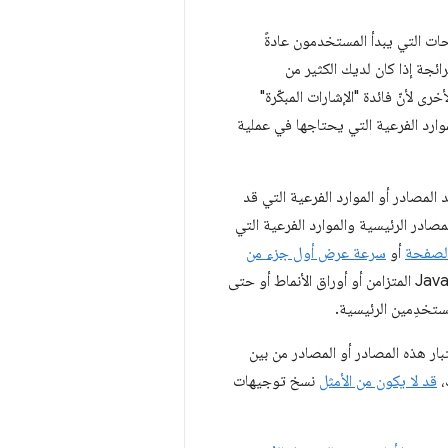
ات التي يبدأ المستخدمون عادةً
ئجة إذا كان لديك الكثير من
 لأنّ فائدة "الإشارات المبكّرة"
ارد الفرعية التي يحتاجها في عملية
لمصادر أو الموارد الفرعية التي قد
مصادر الرئيسية والموارد الفرعية التي
الصفحة
أو
سرعة عرض أول جزء من
. على وجه التحديد، ابحث عن الموارد الفرعية التي تمنع العرض، مثل JavaScript المتزامن أو أوراق الأنماط أو حتى
تخدِمين الرئيسية.
بار هذه المصادر أو المصادر من بين
،
قد لا يكون من الأمثل
نسخ توجيهات