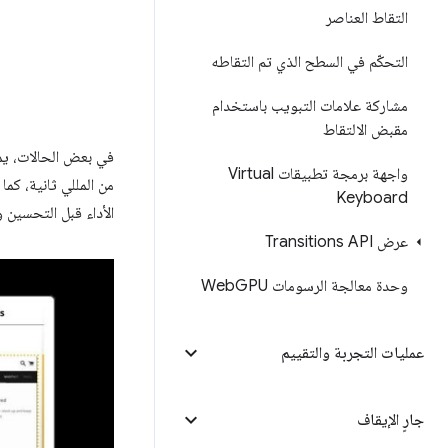
التقاط العناصر
التحكّم في السطح الذي تم التقاطه
مشاركة علامات التبويب باستخدام
مقبض الالتقاط
في بعض الحالات، يم
واجهة برمجة تطبيقات Virtual
من المللي ثانية، كم
Keyboard
الأداء قبل التحسين و
عرض Transitions API
وحدة معالجة الرسومات Web
GPU
عمليات التجربة والتقييم
جارٍ الإيقاف