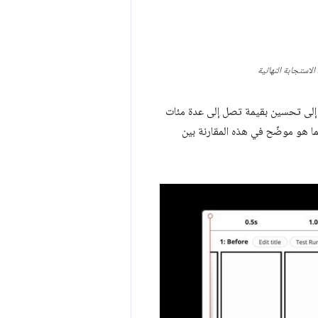
لاستجابة النهائية
لى تحسين بقيمة تصل إلى عدة مئات
ا هو موضّح في هذه المقارنة بين