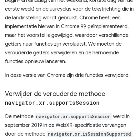
begin- en einddag van het weekend, kortste dag van de
eerste week) en de uurcyclus voor de tekstrichting die in
de landinstelling wordt gebruikt. Chrome heeft een
implementatie hiervan in Chrome 99 geïmplementeerd,
maar het voorstel is gewijzigd, waardoor verschillende
getters naar functies zijn verplaatst. We moeten de
verouderde getters verwijderen en de hernoemde
functies opnieuw lanceren.
In deze versie van Chrome zijn drie functies verwijderd.
Verwijder de verouderde methode
navigator
.
xr
.
supports
Session
De methode
navigator.xr.supportsSession
werd in
september 2019 in de WebXR-specificatie vervangen
door de methode
navigator.xr.isSessionSupported