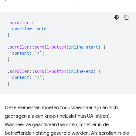
.
scroller
{
overflow
:
auto
;
}
.
scroller
::
scroll-button
(
inline-start
)
{
content
:
"<"
;
}
.
scroller
::
scroll-button
(
inline-end
)
{
content
:
">"
;
}
Deze elementen moeten focusseerbaar zijn en zich
gedragen als een knop (inclusief hun UA-stijlen).
Wanneer ze geactiveerd worden, moet er in de
betreffende richting gescrold worden. Als scrollen in die