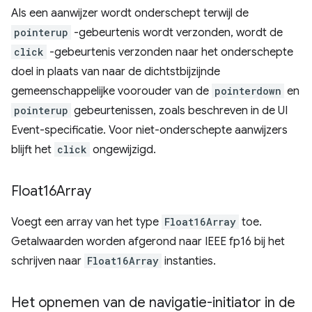
Als een aanwijzer wordt onderschept terwijl de
pointerup
-gebeurtenis wordt verzonden, wordt de
click
-gebeurtenis verzonden naar het onderschepte
doel in plaats van naar de dichtstbijzijnde
gemeenschappelijke voorouder van de
pointerdown
en
pointerup
gebeurtenissen, zoals beschreven in de UI
Event-specificatie. Voor niet-onderschepte aanwijzers
blijft het
click
ongewijzigd.
Float16Array
Voegt een array van het type
Float16Array
toe.
Getalwaarden worden afgerond naar IEEE fp16 bij het
schrijven naar
Float16Array
instanties.
Het opnemen van de navigatie-initiator in de