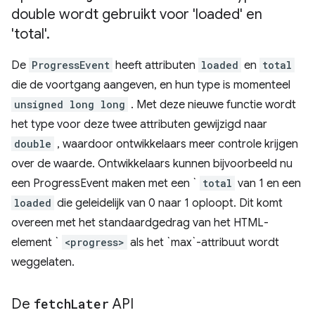
double wordt gebruikt voor 'loaded' en
'total'
.
De
ProgressEvent
heeft attributen
loaded
en
total
die de voortgang aangeven, en hun type is momenteel
unsigned long long
. Met deze nieuwe functie wordt
het type voor deze twee attributen gewijzigd naar
double
, waardoor ontwikkelaars meer controle krijgen
over de waarde. Ontwikkelaars kunnen bijvoorbeeld nu
een ProgressEvent maken met een `
total
van 1 en een
loaded
die geleidelijk van 0 naar 1 oploopt. Dit komt
overeen met het standaardgedrag van het HTML-
element `
<progress>
als het `max`-attribuut wordt
weggelaten.
De
fetch
Later
API