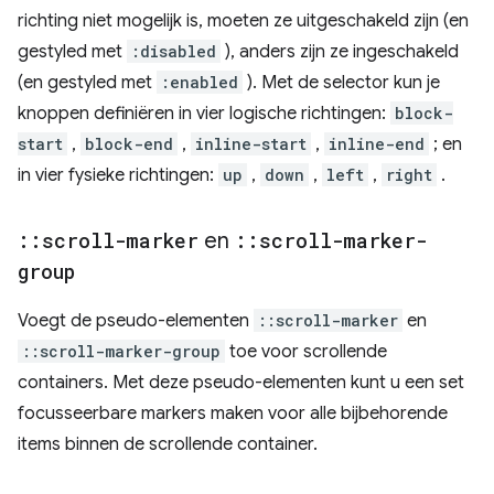
richting niet mogelijk is, moeten ze uitgeschakeld zijn (en
gestyled met
:disabled
), anders zijn ze ingeschakeld
(en gestyled met
:enabled
). Met de selector kun je
knoppen definiëren in vier logische richtingen:
block-
start
,
block-end
,
inline-start
,
inline-end
; en
in vier fysieke richtingen:
up
,
down
,
left
,
right
.
::
scroll-marker
en
::
scroll-marker-
group
Voegt de pseudo-elementen
::scroll-marker
en
::scroll-marker-group
toe voor scrollende
containers. Met deze pseudo-elementen kunt u een set
focusseerbare markers maken voor alle bijbehorende
items binnen de scrollende container.