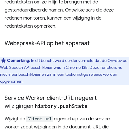
redenteksten om ze in lijn te brengen met de
gestandaardiseerde namen. Ontwikkelaars die deze
redenen monitoren, kunnen een wijziging in de
redenteksten opmerken.
Webspraak-API op het apparaat
Opmerking:
In dit bericht werd eerder vermeld dat de On-device
Web Speech API beschikbaar was in Chrome 135. Deze functie is nu
niet meer beschikbaar en zal in een toekomstige release worden
opgenomen.
Service Worker client-URL negeert
wijzigingen
history
.
push
State
Wijzigt de
Client.url
eigenschap van de service
worker zodat wijzigingen in de document-URL die