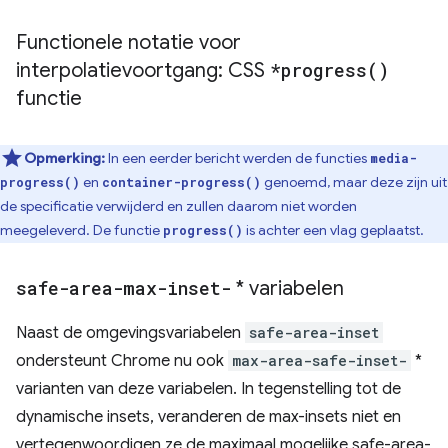
Functionele notatie voor
interpolatievoortgang: CSS
*
progress(
)
functie
Opmerking:
In een eerder bericht werden de functies
media-
en
genoemd, maar deze zijn uit
progress()
container-progress()
de specificatie verwijderd en zullen daarom niet worden
meegeleverd. De functie
is achter een vlag geplaatst.
progress()
safe-area-max-inset-
* variabelen
Naast de omgevingsvariabelen
safe-area-inset
ondersteunt Chrome nu ook
max-area-safe-inset-
*
varianten van deze variabelen. In tegenstelling tot de
dynamische insets, veranderen de max-insets niet en
vertegenwoordigen ze de maximaal mogelijke safe-area-