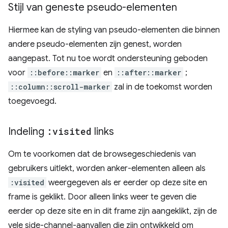
Stijl van geneste pseudo-elementen
Hiermee kan de styling van pseudo-elementen die binnen
andere pseudo-elementen zijn genest, worden
aangepast. Tot nu toe wordt ondersteuning geboden
voor
::before::marker
en
::after::marker
;
::column::scroll-marker
zal in de toekomst worden
toegevoegd.
Indeling
:visited
links
Om te voorkomen dat de browsegeschiedenis van
gebruikers uitlekt, worden anker-elementen alleen als
:visited
weergegeven als er eerder op deze site en
frame is geklikt. Door alleen links weer te geven die
eerder op deze site en in dit frame zijn aangeklikt, zijn de
vele side-channel-aanvallen die zijn ontwikkeld om