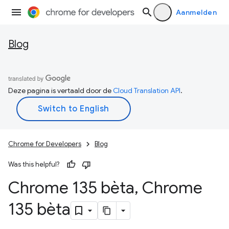
Aanmelden
Blog
Deze pagina is vertaald door de
Cloud Translation API
.
Chrome for Developers
Blog
Was this helpful?
Chrome 135 bèta
,
Chrome
135 bèta