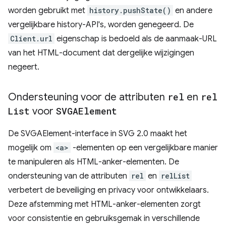
worden gebruikt met
history.pushState()
en andere
vergelijkbare history-API's, worden genegeerd. De
Client.url
eigenschap is bedoeld als de aanmaak-URL
van het HTML-document dat dergelijke wijzigingen
negeert.
Ondersteuning voor de attributen
rel
en
rel
List
voor
SVGAElement
De SVGAElement-interface in SVG 2.0 maakt het
mogelijk om
<a>
-elementen op een vergelijkbare manier
te manipuleren als HTML-anker-elementen. De
ondersteuning van de attributen
rel
en
relList
verbetert de beveiliging en privacy voor ontwikkelaars.
Deze afstemming met HTML-anker-elementen zorgt
voor consistentie en gebruiksgemak in verschillende