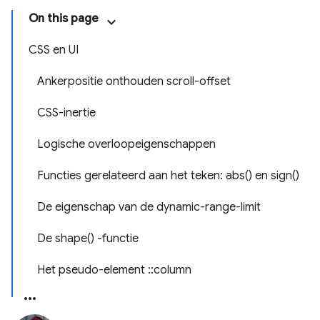
On this page
CSS en UI
Ankerpositie onthouden scroll-offset
CSS-inertie
Logische overloopeigenschappen
Functies gerelateerd aan het teken: abs() en sign()
De eigenschap van de dynamic-range-limit
De shape() -functie
Het pseudo-element ::column