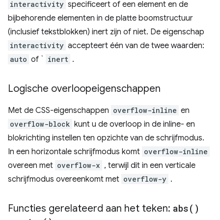
interactivity
specificeert of een element en de
bijbehorende elementen in de platte boomstructuur
(inclusief tekstblokken) inert zijn of niet. De eigenschap
interactivity
accepteert één van de twee waarden:
auto
of `
inert
.
Logische overloopeigenschappen
Met de CSS-eigenschappen
overflow-inline
en
overflow-block
kunt u de overloop in de inline- en
blokrichting instellen ten opzichte van de schrijfmodus.
In een horizontale schrijfmodus komt
overflow-inline
overeen met
overflow-x
, terwijl dit in een verticale
schrijfmodus overeenkomt met
overflow-y
.
Functies gerelateerd aan het teken:
abs(
)