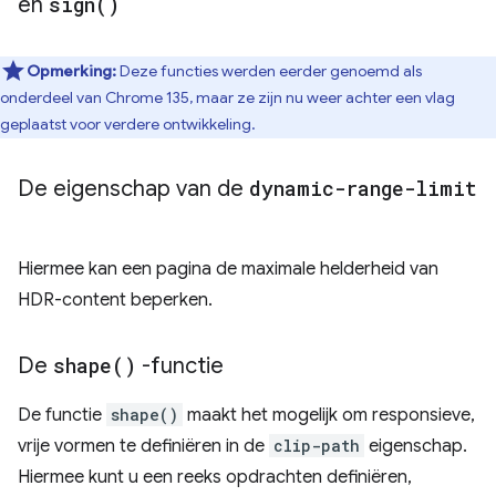
en
sign(
)
Opmerking:
Deze functies werden eerder genoemd als
onderdeel van Chrome 135, maar ze zijn nu weer achter een vlag
geplaatst voor verdere ontwikkeling.
De eigenschap van de
dynamic-range-limit
Hiermee kan een pagina de maximale helderheid van
HDR-content beperken.
De
shape(
)
-functie
De functie
shape()
maakt het mogelijk om responsieve,
vrije vormen te definiëren in de
clip-path
eigenschap.
Hiermee kunt u een reeks opdrachten definiëren,