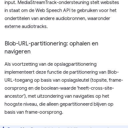
input. MediaStreamTrack-ondersteuning stelt websites
in staat om de Web Speech API te gebruiken voor het
ondertitelen van andere audiobronnen, waaronder
externe audiotracks.
Blob-URL-partitionering: ophalen en
navigeren
Als voortzetting van de opslagpartitionering
implementeert deze functie de partitionering van Blob-
URL-toegang op basis van opslagsleutel (topsite, frame-
oorsprong en de boolean-waarde 'heeft-cross-site-
ancestor'), met uitzondering van navigaties op het
hoogste niveau, die alleen gepartitioneerd blijven op
basis van frame-oorsprong.