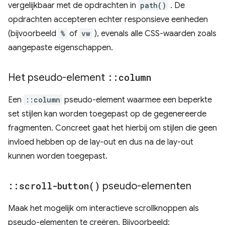
vergelijkbaar met de opdrachten in
path()
. De
opdrachten accepteren echter responsieve eenheden
(bijvoorbeeld
%
of
vw
), evenals alle CSS-waarden zoals
aangepaste eigenschappen.
Het pseudo-element
::
column
Een
::column
pseudo-element waarmee een beperkte
set stijlen kan worden toegepast op de gegenereerde
fragmenten. Concreet gaat het hierbij om stijlen die geen
invloed hebben op de lay-out en dus na de lay-out
kunnen worden toegepast.
::
scroll-button(
)
pseudo-elementen
Maak het mogelijk om interactieve scrollknoppen als
pseudo-elementen te creëren. Bijvoorbeeld: