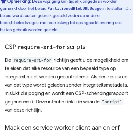
Opmerking:
Deze wijziging kan tijdelijk ongedaan worden
gemaakt door het beleid
in te stellen. Dit
PartitionedBlobURLUsage
beleid wordt buiten gebruik gesteld zodra de andere
bedrijfsbeleidsregels met betrekking tot opslagpartitionering ook
buiten gebruik worden gesteld.
CSP
require-sri-for
scripts
De
require-sri-for
richtlijn geeft u de mogelijkheid om
te eisen dat elke resource van een bepaald type op
integriteit moet worden gecontroleerd. Als een resource
van dat type wordt geladen zonder integriteitsmetadata,
mislukt die poging en wordt een CSP-schendingsrapport
gegenereerd. Deze intentie dekt de waarde
"script"
van deze richtlijn.
Maak een service worker client aan en erf