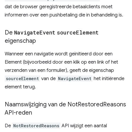
dat de browser geregistreerde betaalclients moet
informeren over een pushbetaling die in behandeling is.
De
Navigate
Event
source
Element
eigenschap
Wanneer een navigatie wordt geïnitieerd door een
Element (bijvoorbeeld door een klik op een link of het
verzenden van een formulier), geeft de eigenschap
sourceElement
van de
NavigateEvent
het initiërende
element terug.
Naamswijziging van de Not
Restored
Reasons
API-reden
De
NotRestoredReasons
API wijzigt een aantal