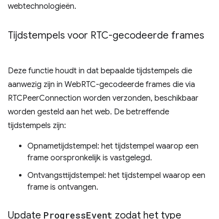
webtechnologieën.
Tijdstempels voor RTC-gecodeerde frames
Deze functie houdt in dat bepaalde tijdstempels die
aanwezig zijn in WebRTC-gecodeerde frames die via
RTCPeerConnection worden verzonden, beschikbaar
worden gesteld aan het web. De betreffende
tijdstempels zijn:
Opnametijdstempel: het tijdstempel waarop een
frame oorspronkelijk is vastgelegd.
Ontvangsttijdstempel: het tijdstempel waarop een
frame is ontvangen.
Update
Progress
Event
zodat het type