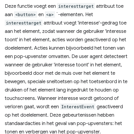
Deze functie voegt een
interesttarget
attribuut toe
aan
<button>
en
<a>
`-elementen. Het
interesttarget
attribuut voegt 'interesse'-gedrag toe
aan het element, zodat wanneer de gebruiker 'interesse
toont' in het element, acties worden geactiveerd op het
doelelement. Acties kunnen bijvoorbeeld het tonen van
een pop-upvenster omvatten. De user agent detecteert
wanneer de gebruiker 'interesse toont' in het element,
bijvoorbeeld door met de muis over het element te
bewegen, speciale sneltoetsen op het toetsenbord in te
drukken of het element lang ingedrukt te houden op
touchscreens. Wanneer interesse wordt getoond of
verloren gaat, wordt een
InterestEvent
geactiveerd
op het doelelement. Deze gebeurtenissen hebben
standaardacties in het geval van pop-upvensters: het
tonen en verbergen van het pop-upvenster.