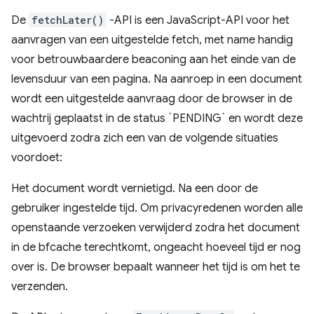
De
fetchLater()
-API is een JavaScript-API voor het
aanvragen van een uitgestelde fetch, met name handig
voor betrouwbaardere beaconing aan het einde van de
levensduur van een pagina. Na aanroep in een document
wordt een uitgestelde aanvraag door de browser in de
wachtrij geplaatst in de status `PENDING` en wordt deze
uitgevoerd zodra zich een van de volgende situaties
voordoet:
Het document wordt vernietigd. Na een door de
gebruiker ingestelde tijd. Om privacyredenen worden alle
openstaande verzoeken verwijderd zodra het document
in de bfcache terechtkomt, ongeacht hoeveel tijd er nog
over is. De browser bepaalt wanneer het tijd is om het te
verzenden.