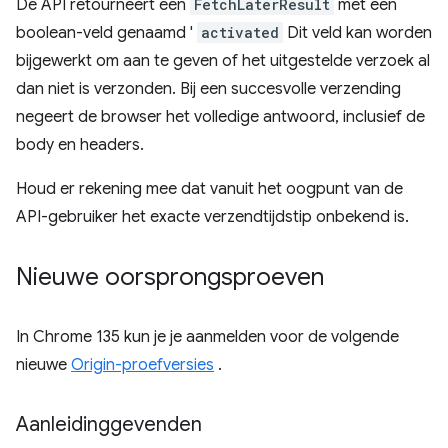
De API retourneert een
FetchLaterResult
met een
boolean-veld genaamd '
activated
Dit veld kan worden
bijgewerkt om aan te geven of het uitgestelde verzoek al
dan niet is verzonden. Bij een succesvolle verzending
negeert de browser het volledige antwoord, inclusief de
body en headers.
Houd er rekening mee dat vanuit het oogpunt van de
API-gebruiker het exacte verzendtijdstip onbekend is.
Nieuwe oorsprongsproeven
In Chrome 135 kun je je aanmelden voor de volgende
nieuwe
Origin-proefversies
.
Aanleidinggevenden