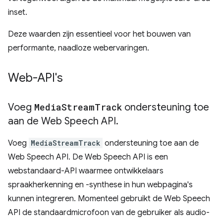
inset.
Deze waarden zijn essentieel voor het bouwen van
performante, naadloze webervaringen.
Web-API's
Voeg
Media
Stream
Track
ondersteuning toe
aan de Web Speech API
.
Voeg
MediaStreamTrack
ondersteuning toe aan de
Web Speech API. De Web Speech API is een
webstandaard-API waarmee ontwikkelaars
spraakherkenning en -synthese in hun webpagina's
kunnen integreren. Momenteel gebruikt de Web Speech
API de standaardmicrofoon van de gebruiker als audio-